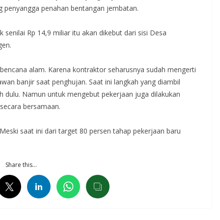
g penyangga penahan bentangan jembatan.
k senilai Rp 14,9 miliar itu akan dikebut dari sisi Desa
gen.
bencana alam. Karena kontraktor seharusnya sudah mengerti
n banjir saat penghujan. Saat ini langkah yang diambil
h dulu. Namun untuk mengebut pekerjaan juga dilakukan
r secara bersamaan.
Meski saat ini dari target 80 persen tahap pekerjaan baru
Share this…