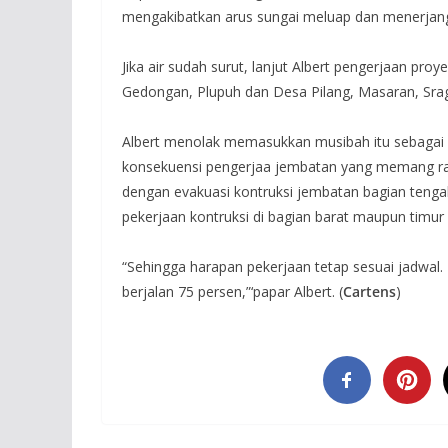
mengakibatkan arus sungai meluap dan menerjan
Jika air sudah surut, lanjut Albert pengerjaan proye
Gedongan, Plupuh dan Desa Pilang, Masaran, Sra
Albert menolak memasukkan musibah itu sebagai 
konsekuensi pengerjaa jembatan yang memang rawa
dengan evakuasi kontruksi jembatan bagian tenga
pekerjaan kontruksi di bagian barat maupun timu
“Sehingga harapan pekerjaan tetap sesuai jadwal. 
berjalan 75 persen,”‘papar Albert. (
Cartens
)