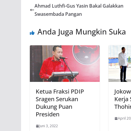
Ahmad Luthfi-Gus Yasin Bakal Galakkan
Swasembada Pangan
Anda Juga Mungkin Suka
Ketua Fraksi PDIP
Jokow
Sragen Serukan
Kerja
Dukung Puan
Thohi
Presiden
April 20
Juni 3, 2022