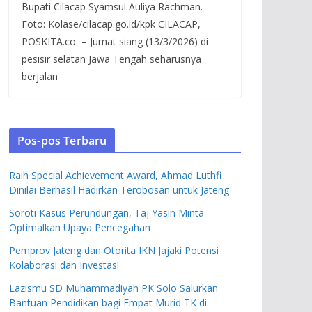
Bupati Cilacap Syamsul Auliya Rachman.
Foto: Kolase/cilacap.go.id/kpk CILACAP,
POSKITA.co – Jumat siang (13/3/2026) di
pesisir selatan Jawa Tengah seharusnya
berjalan
Pos-pos Terbaru
Raih Special Achievement Award, Ahmad Luthfi
Dinilai Berhasil Hadirkan Terobosan untuk Jateng
Soroti Kasus Perundungan, Taj Yasin Minta
Optimalkan Upaya Pencegahan
Pemprov Jateng dan Otorita IKN Jajaki Potensi
Kolaborasi dan Investasi
Lazismu SD Muhammadiyah PK Solo Salurkan
Bantuan Pendidikan bagi Empat Murid TK di