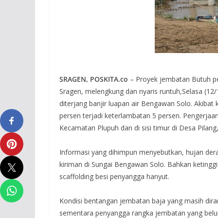
SRAGEN, POSKITA.co
– Proyek jembatan Butuh p
Sragen, melengkung dan nyaris runtuh,Selasa (12/1
diterjang banjir luapan air Bengawan Solo. Akiba
persen terjadi keterlambatan 5 persen. Pengerjaa
Kecamatan Plupuh dan di sisi timur di Desa Pilan
Informasi yang dihimpun menyebutkan, hujan dera
kiriman di Sungai Bengawan Solo. Bahkan ketinggia
scaffolding besi penyangga hanyut.
Kondisi bentangan jembatan baja yang masih diran
sementara penyangga rangka jembatan yang belum 