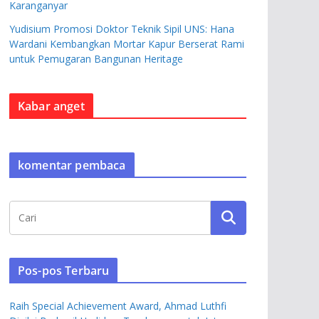
Karanganyar
Yudisium Promosi Doktor Teknik Sipil UNS: Hana
Wardani Kembangkan Mortar Kapur Berserat Rami
untuk Pemugaran Bangunan Heritage
Kabar anget
komentar pembaca
Pos-pos Terbaru
Raih Special Achievement Award, Ahmad Luthfi