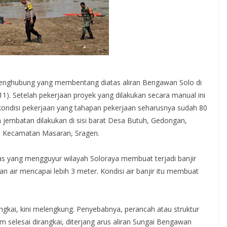
enghubung yang membentang diatas aliran Bengawan Solo di
1). Setelah pekerjaan proyek yang dilakukan secara manual ini
t kondisi pekerjaan yang tahapan pekerjaan seharusnya sudah 80
n jembatan dilakukan di sisi barat Desa Butuh, Gedongan,
g, Kecamatan Masaran, Sragen.
s yang mengguyur wilayah Soloraya membuat terjadi banjir
n air mencapai lebih 3 meter. Kondisi air banjir itu membuat
gkai, kini melengkung. Penyebabnya, perancah atau struktur
selesai dirangkai, diterjang arus aliran Sungai Bengawan