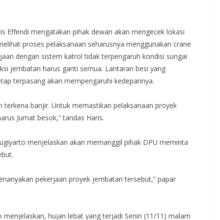
s Effendi mengatakan pihak dewan akan mengecek lokasi
melihat proses pelaksanaan seharusnya menggunakan crane
aan dengan sistem katrol tidak terpengaruh kondisi sungai
uksi jembatan harus ganti semua. Lantaran besi yang
tetap terpasang akan mempengaruhi kedepannya.
n terkena banjir. Untuk memastikan pelaksanaan proyek
arus Jumat besok,” tandas Haris.
 Sugiyarto menjelaskan akan memanggil pihak DPU meminta
but.
nanyakan pekerjaan proyek jembatan tersebut,” papar
menjelaskan, hujan lebat yang terjadi Senin (11/11) malam