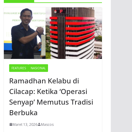
FEATURES
NASIONAL
Ramadhan Kelabu di
Cilacap: Ketika ‘Operasi
Senyap’ Memutus Tradisi
Berbuka
Maret 13, 2026
Mascos