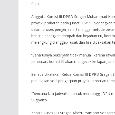
Solo.
Anggota Komisi III DPRD Sragen Muhammad Harri
proyek jembatan pada Jumat (15/11). Sedangkan 
dalam proses pengerjaan. Sehingga metode pekerj
banjir. Sedangkan dampak dari kejadian itu, kontr
melengkung dianggap rusak dan bila dipaksakan 
“Seharusnya pekerjaan tidak manual, karena rawa
jembatan, komisi III akan mengecek ke lapangan h
Senada dikatakan Ketua Komisi III DPRD Sragen
penjelasan soal pengerjaan proyek jembatan terse
“Rencana kita jadwalkan untuk memanggil DPU me
Sugiyarto.
Kepala Dinas PU Sragen Albert Pramono Soesanto 