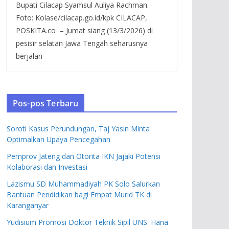
Bupati Cilacap Syamsul Auliya Rachman.
Foto: Kolase/cilacap.go.id/kpk CILACAP,
POSKITA.co – Jumat siang (13/3/2026) di
pesisir selatan Jawa Tengah seharusnya
berjalan
Pos-pos Terbaru
Soroti Kasus Perundungan, Taj Yasin Minta
Optimalkan Upaya Pencegahan
Pemprov Jateng dan Otorita IKN Jajaki Potensi
Kolaborasi dan Investasi
Lazismu SD Muhammadiyah PK Solo Salurkan
Bantuan Pendidikan bagi Empat Murid TK di
Karanganyar
Yudisium Promosi Doktor Teknik Sipil UNS: Hana