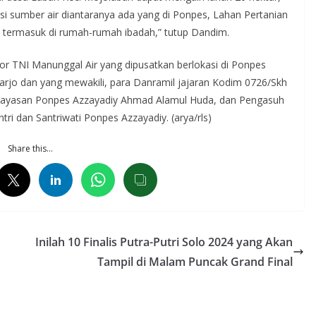
kasi sumber air diantaranya ada yang di Ponpes, Lahan Pertanian
termasuk di rumah-rumah ibadah,” tutup Dandim.
r TNI Manunggal Air yang dipusatkan berlokasi di Ponpes
arjo dan yang mewakili, para Danramil jajaran Kodim 0726/Skh
 Yayasan Ponpes Azzayadiy Ahmad Alamul Huda, dan Pengasuh
ri dan Santriwati Ponpes Azzayadiy. (arya/rls)
Share this…
Inilah 10 Finalis Putra-Putri Solo 2024 yang Akan
Tampil di Malam Puncak Grand Final