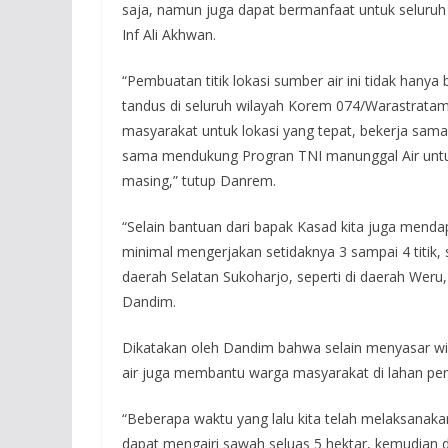
saja, namun juga dapat bermanfaat untuk seluruh 
Inf Ali Akhwan.
“Pembuatan titik lokasi sumber air ini tidak hanya
tandus di seluruh wilayah Korem 074/Warastratam
masyarakat untuk lokasi yang tepat, bekerja sam
sama mendukung Progran TNI manunggal Air untu
masing,” tutup Danrem.
“Selain bantuan dari bapak Kasad kita juga menda
minimal mengerjakan setidaknya 3 sampai 4 titik, 
daerah Selatan Sukoharjo, seperti di daerah Weru, 
Dandim.
Dikatakan oleh Dandim bahwa selain menyasar w
air juga membantu warga masyarakat di lahan pe
“Beberapa waktu yang lalu kita telah melaksanaka
dapat mengairi sawah seluas 5 hektar, kemudian d