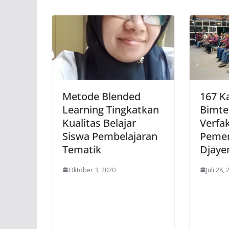
Metode Blended
167 K
Learning Tingkatkan
Bimte
Kualitas Belajar
Verfak
Siswa Pembelajaran
Pemen
Tematik
Djaye
Oktober 3, 2020
Juli 28,