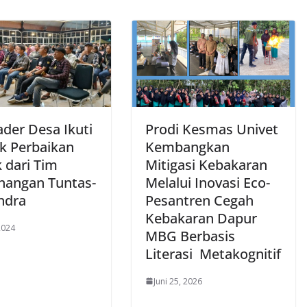
ader Desa Ikuti
Prodi Kesmas Univet
k Perbaikan
Kembangkan
 dari Tim
Mitigasi Kebakaran
angan Tuntas-
Melalui Inovasi Eco-
ndra
Pesantren Cegah
Kebakaran Dapur
 2024
MBG Berbasis
Literasi Metakognitif
Juni 25, 2026