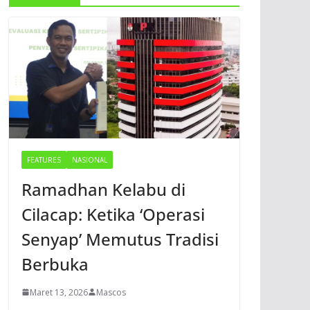
FEATURES
NASIONAL
Ramadhan Kelabu di
Cilacap: Ketika ‘Operasi
Senyap’ Memutus Tradisi
Berbuka
Maret 13, 2026
Mascos