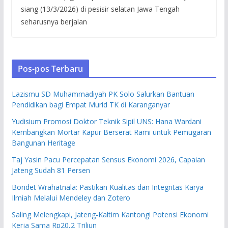
siang (13/3/2026) di pesisir selatan Jawa Tengah
seharusnya berjalan
Pos-pos Terbaru
Lazismu SD Muhammadiyah PK Solo Salurkan Bantuan
Pendidikan bagi Empat Murid TK di Karanganyar
Yudisium Promosi Doktor Teknik Sipil UNS: Hana Wardani
Kembangkan Mortar Kapur Berserat Rami untuk Pemugaran
Bangunan Heritage
Taj Yasin Pacu Percepatan Sensus Ekonomi 2026, Capaian
Jateng Sudah 81 Persen
Bondet Wrahatnala: Pastikan Kualitas dan Integritas Karya
Ilmiah Melalui Mendeley dan Zotero
Saling Melengkapi, Jateng-Kaltim Kantongi Potensi Ekonomi
Kerja Sama Rp20,2 Triliun