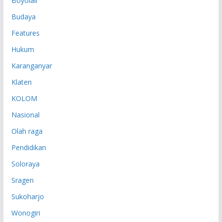
Boyolali
Budaya
Features
Hukum
Karanganyar
Klaten
KOLOM
Nasional
Olah raga
Pendidikan
Soloraya
Sragen
Sukoharjo
Wonogiri