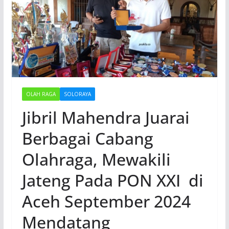
OLAH RAGA
SOLORAYA
Jibril Mahendra Juarai
Berbagai Cabang
Olahraga, Mewakili
Jateng Pada PON XXI di
Aceh September 2024
Mendatang