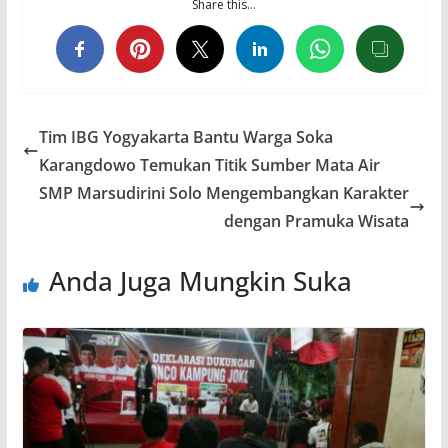
Share this…
Tim IBG Yogyakarta Bantu Warga Soka
Karangdowo Temukan Titik Sumber Mata Air
SMP Marsudirini Solo Mengembangkan Karakter
dengan Pramuka Wisata
Anda Juga Mungkin Suka