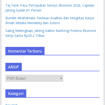
Taj Yasin Pacu Percepatan Sensus Ekonomi 2026, Capaian
Jateng Sudah 81 Persen
Bondet Wrahatnala: Pastikan Kualitas dan Integritas Karya
Ilmiah Melalui Mendeley dan Zotero
Saling Melengkapi, Jateng-Kaltim Kantongi Potensi Ekonomi
Kerja Sama Rp20,2 Triliun
Komentar Terbaru
ARSIP
A
R
S
Kategori
I
P