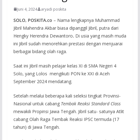
Juni 4, 2024
aryadi poskita
SOLO, POSKITA.co
– Nama lengkapnya Muhammad
Jibril Mahendra Akbar biasa dipanggil Jibril, putra dari
Hengky Herendra Dewantoro
.
Di usia yang masih muda
ini Jibril sudah menorehkan prestasi dengan menjuarai
berbagai bidang olah raga.
Saat ini Jibril masih pelajar kelas XI di SMA Negeri 4
Solo, yang Lolos mengikuti PON ke XXI di Aceh
September 2024 mendatang.
Setelah melalui beberapa kali seleksi tingkat Provinsi-
Nasional untuk cabang
Tembak Reaksi Standard Class
mewakili Propinsi Jawa Tengah. Jibril satu- satunya Atlit
cabang Olah Raga Tembak Reaksi IPSC termuda (17
tahun) di Jawa Tengah.