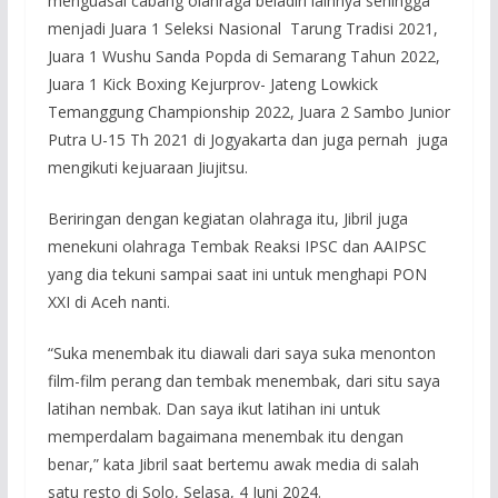
menguasai cabang olahraga beladiri lainnya sehingga
menjadi Juara 1 Seleksi Nasional Tarung Tradisi 2021,
Juara 1 Wushu Sanda Popda di Semarang Tahun 2022,
Juara 1 Kick Boxing Kejurprov- Jateng Lowkick
Temanggung Championship 2022, Juara 2 Sambo Junior
Putra U-15 Th 2021 di Jogyakarta dan juga pernah juga
mengikuti kejuaraan Jiujitsu.
Beriringan dengan kegiatan olahraga itu, Jibril juga
menekuni olahraga Tembak Reaksi IPSC dan AAIPSC
yang dia tekuni sampai saat ini untuk menghapi PON
XXI di Aceh nanti.
“Suka menembak itu diawali dari saya suka menonton
film-film perang dan tembak menembak, dari situ saya
latihan nembak. Dan saya ikut latihan ini untuk
memperdalam bagaimana menembak itu dengan
benar,” kata Jibril saat bertemu awak media di salah
satu resto di Solo, Selasa, 4 Juni 2024.