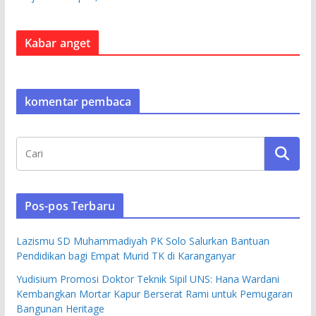
Kabar anget
komentar pembaca
Pos-pos Terbaru
Lazismu SD Muhammadiyah PK Solo Salurkan Bantuan
Pendidikan bagi Empat Murid TK di Karanganyar
Yudisium Promosi Doktor Teknik Sipil UNS: Hana Wardani
Kembangkan Mortar Kapur Berserat Rami untuk Pemugaran
Bangunan Heritage