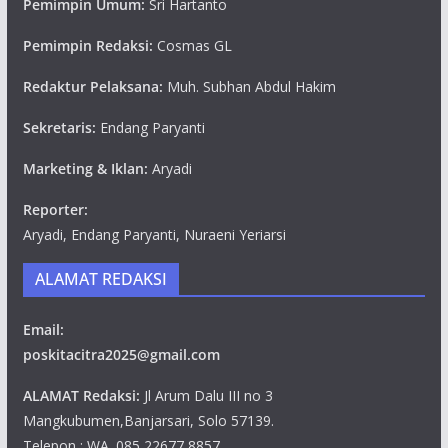
Pemimpin Umum:
Sri Hartanto
Pemimpin Redaksi:
Cosmas GL
Redaktur Pelaksana:
Muh. Subhan Abdul Hakim
Sekretaris:
Endang Paryanti
Marketing & Iklan:
Aryadi
Reporter:
Aryadi, Endang Paryanti, Nuraeni Yeriarsi
ALAMAT REDAKSI
Email:
poskitacitra2025@gmail.com
ALAMAT Redaksi:
Jl Arum Dalu III no 3
Mangkubumen,Banjarsari, Solo 57139.
Telepon : WA. 085 22677 8857