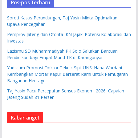
Pos-pos Terbaru
Soroti Kasus Perundungan, Taj Yasin Minta Optimalkan
Upaya Pencegahan
Pemprov Jateng dan Otorita IKN Jajaki Potensi Kolaborasi dan
Investasi
Lazismu SD Muhammadiyah PK Solo Salurkan Bantuan
Pendidikan bagi Empat Murid TK di Karanganyar
Yudisium Promosi Doktor Teknik Sipil UNS: Hana Wardani
Kembangkan Mortar Kapur Berserat Rami untuk Pemugaran
Bangunan Heritage
Taj Yasin Pacu Percepatan Sensus Ekonomi 2026, Capaian
Jateng Sudah 81 Persen
Kabar anget