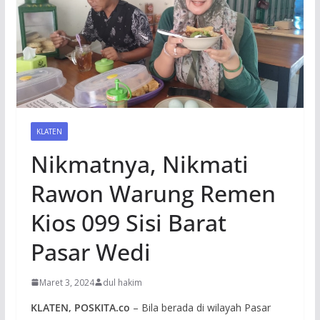
KLATEN
Nikmatnya, Nikmati
Rawon Warung Remen
Kios 099 Sisi Barat
Pasar Wedi
Maret 3, 2024
dul hakim
KLATEN, POSKITA.co
– Bila berada di wilayah Pasar