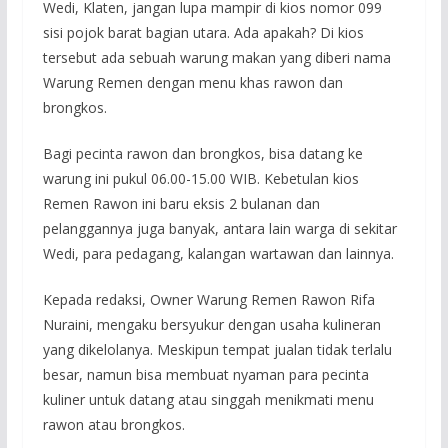
Wedi, Klaten, jangan lupa mampir di kios nomor 099
sisi pojok barat bagian utara. Ada apakah? Di kios
tersebut ada sebuah warung makan yang diberi nama
Warung Remen dengan menu khas rawon dan
brongkos.
Bagi pecinta rawon dan brongkos, bisa datang ke
warung ini pukul 06.00-15.00 WIB. Kebetulan kios
Remen Rawon ini baru eksis 2 bulanan dan
pelanggannya juga banyak, antara lain warga di sekitar
Wedi, para pedagang, kalangan wartawan dan lainnya.
Kepada redaksi, Owner Warung Remen Rawon Rifa
Nuraini, mengaku bersyukur dengan usaha kulineran
yang dikelolanya. Meskipun tempat jualan tidak terlalu
besar, namun bisa membuat nyaman para pecinta
kuliner untuk datang atau singgah menikmati menu
rawon atau brongkos.