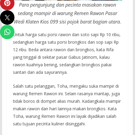
Para pengunjung dan pecinta masakan rawon
sedang mampir di warung Remen Rawon Pasar
Wedi Klaten Kios 099 sisi pojok barat bagian utara.
Untuk harga satu porsi rawon dan soto sapi Rp 10 ribu,
sedangkan harga satu porsi brongkos dan sop sapi Rp
12 ribu. Beda antara rawon dan brongkos, kata Rifa
yang tinggal di sekitar pasar Gabus Jatinom, kalau
rawon kuahnya bening, sedangkan brongkos pakai
santan dan ada sayurannya.
Salah satu pelanggan, Toha, mengaku suka mampir di
warung Remen Rawon ini. Selain rasanya mantap, juga
tidak boros di dompet alias murah. Kadangkala mampir
makan rawon dan hari lainnya makan brongkos. Kata
Toha, warung Remen Rawon ini layak dijadikan salah
satu tujuan pecinta kuliner disinggahi.