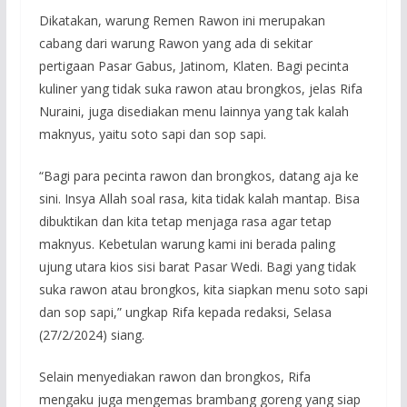
Dikatakan, warung Remen Rawon ini merupakan
cabang dari warung Rawon yang ada di sekitar
pertigaan Pasar Gabus, Jatinom, Klaten. Bagi pecinta
kuliner yang tidak suka rawon atau brongkos, jelas Rifa
Nuraini, juga disediakan menu lainnya yang tak kalah
maknyus, yaitu soto sapi dan sop sapi.
“Bagi para pecinta rawon dan brongkos, datang aja ke
sini. Insya Allah soal rasa, kita tidak kalah mantap. Bisa
dibuktikan dan kita tetap menjaga rasa agar tetap
maknyus. Kebetulan warung kami ini berada paling
ujung utara kios sisi barat Pasar Wedi. Bagi yang tidak
suka rawon atau brongkos, kita siapkan menu soto sapi
dan sop sapi,” ungkap Rifa kepada redaksi, Selasa
(27/2/2024) siang.
Selain menyediakan rawon dan brongkos, Rifa
mengaku juga mengemas brambang goreng yang siap