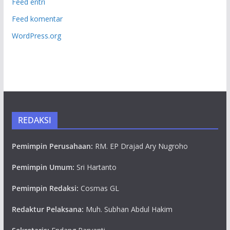
Feed entri
Feed komentar
WordPress.org
REDAKSI
Pemimpin Perusahaan:
RM. EP Drajad Ary Nugroho
Pemimpin Umum:
Sri Hartanto
Pemimpin Redaksi:
Cosmas GL
Redaktur Pelaksana:
Muh. Subhan Abdul Hakim