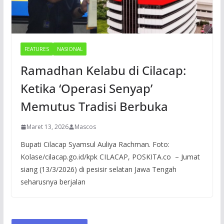
FEATURES
NASIONAL
Ramadhan Kelabu di Cilacap:
Ketika ‘Operasi Senyap’
Memutus Tradisi Berbuka
Maret 13, 2026
Mascos
Bupati Cilacap Syamsul Auliya Rachman. Foto:
Kolase/cilacap.go.id/kpk CILACAP, POSKITA.co – Jumat
siang (13/3/2026) di pesisir selatan Jawa Tengah
seharusnya berjalan