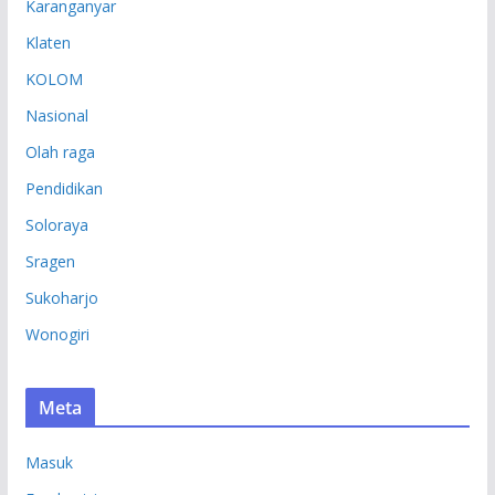
Karanganyar
Klaten
KOLOM
Nasional
Olah raga
Pendidikan
Soloraya
Sragen
Sukoharjo
Wonogiri
Meta
Masuk