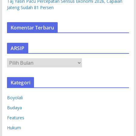
Taj Yasin Pacu Percepatan Sensus Ekonomi 2026, Capaian
Jateng Sudah 81 Persen
Komentar Terbaru
ARSIP
A
R
S
Kategori
I
P
Boyolali
Budaya
Features
Hukum