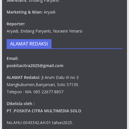
Sekretaris:
Endang Paryanti
Marketing & Iklan:
Aryadi
Reporter:
Aryadi, Endang Paryanti, Nuraeni Yeriarsi
ALAMAT REDAKSI
Email:
poskitacitra2025@gmail.com
ALAMAT Redaksi:
Jl Arum Dalu III no 3
Mangkubumen,Banjarsari, Solo 57139.
Telepon : WA. 085 22677 8857
Dikelola oleh :
PT .POSKITA CITRA MULTIMEDIA SOLO
No.AHU-0043342.AH.01 tahun2025.