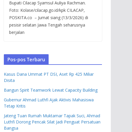
Bupati Cilacap Syamsul Auliya Rachman.
Foto: Kolase/cilacap.go.id/kpk CILACAP,
POSKITA.co – Jumat siang (13/3/2026) di
pesisir selatan Jawa Tengah seharusnya
berjalan
Pos-pos Terbaru
Kasus Dana Ummat PT DSI, Aset Rp 425 Miliar
Disita
Bangun Spirit Teamwork Lewat Capacity Building
Gubernur Ahmad Luthfi Ajak Aktivis Mahasiswa
Tetap Kritis
Jateng Tuan Rumah Muktamar Tapak Suci, Ahmad
Luthfi Dorong Pencak Silat Jadi Penguat Persatuan
Bangsa