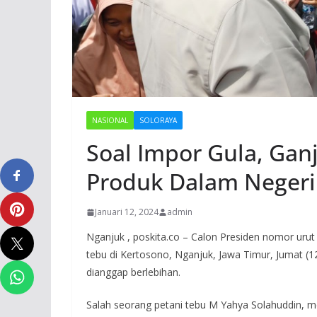
NASIONAL
SOLORAYA
Soal Impor Gula, Gan
Produk Dalam Negeri
Januari 12, 2024
admin
Nganjuk , poskita.co – Calon Presiden nomor uru
tebu di Kertosono, Nganjuk, Jawa Timur, Jumat (
dianggap berlebihan.
Salah seorang petani tebu M Yahya Solahuddin, 