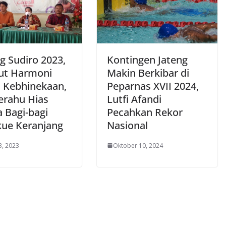
g Sudiro 2023,
Kontingen Jateng
ut Harmoni
Makin Berkibar di
 Kebhinekaan,
Peparnas XVII 2024,
Perahu Hias
Lutfi Afandi
 Bagi-bagi
Pecahkan Rekor
kue Keranjang
Nasional
3, 2023
Oktober 10, 2024