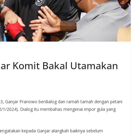
jar Komit Bakal Utamakan
t 3, Ganjar Pranowo berdialog dan ramah tamah dengan petani
12/1/2024). Dialog itu membahas mengenai impor gula yang
mengatakan kepada Ganjar alangkah baiknya sebelum