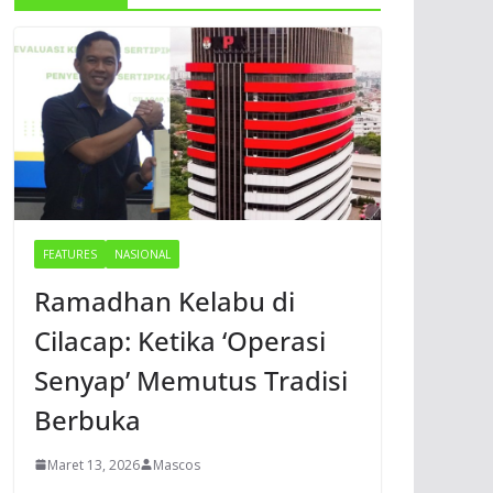
FEATURES
NASIONAL
Ramadhan Kelabu di
Cilacap: Ketika ‘Operasi
Senyap’ Memutus Tradisi
Berbuka
Maret 13, 2026
Mascos