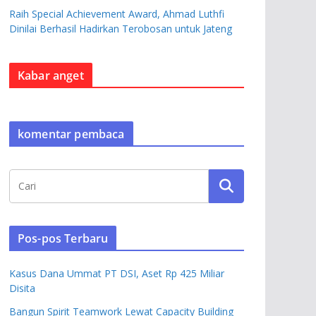
Raih Special Achievement Award, Ahmad Luthfi
Dinilai Berhasil Hadirkan Terobosan untuk Jateng
Kabar anget
komentar pembaca
Pos-pos Terbaru
Kasus Dana Ummat PT DSI, Aset Rp 425 Miliar
Disita
Bangun Spirit Teamwork Lewat Capacity Building