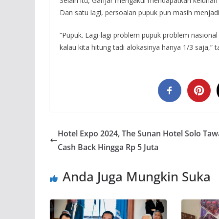
Selain itu, Ganjar mengakui mendapatkan keluhan l
Dan satu lagi, persoalan pupuk pun masih menjad
“Pupuk. Lagi-lagi problem pupuk problem nasional 
kalau kita hitung tadi alokasinya hanya 1/3 saja,” t
Hotel Expo 2024, The Sunan Hotel Solo Ta
Cash Back Hingga Rp 5 Juta
Anda Juga Mungkin Suka