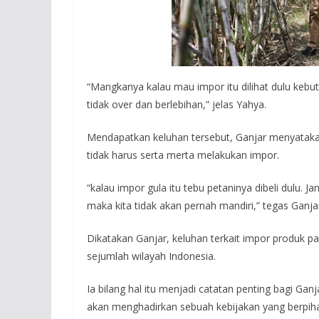
“Mangkanya kalau mau impor itu dilihat dulu kebu
tidak over dan berlebihan,” jelas Yahya.
Mendapatkan keluhan tersebut, Ganjar menyataka
tidak harus serta merta melakukan impor.
“kalau impor gula itu tebu petaninya dibeli dulu.
maka kita tidak akan pernah mandiri,” tegas Ganja
Dikatakan Ganjar, keluhan terkait impor produk p
sejumlah wilayah Indonesia.
Ia bilang hal itu menjadi catatan penting bagi G
akan menghadirkan sebuah kebijakan yang berpiha