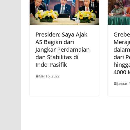
Presiden: Saya Ajak
Grebe
AS Bagian dari
Meraj
Jangkar Perdamaian
dalam
dan Stabilitas di
dari 
Indo-Pasifik
hingga
4000 
Mei 16, 2022
Januari 