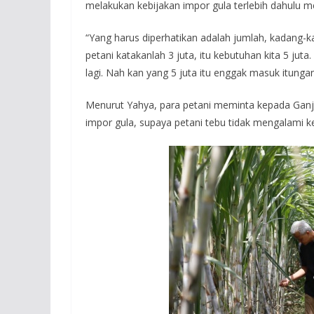
melakukan kebijakan impor gula terlebih dahulu mel
“Yang harus diperhatikan adalah jumlah, kadang-k
petani katakanlah 3 juta, itu kebutuhan kita 5 jut
lagi. Nah kan yang 5 juta itu enggak masuk itunga
Menurut Yahya, para petani meminta kepada Ganja
impor gula, supaya petani tebu tidak mengalami k