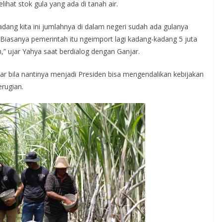
ihat stok gula yang ada di tanah air.
adang kita ini jumlahnya di dalam negeri sudah ada gulanya
a. Biasanya pemerintah itu ngeimport lagi kadang-kadang 5 juta
n,” ujar Yahya saat berdialog dengan Ganjar.
r bila nantinya menjadi Presiden bisa mengendalikan kebijakan
erugian.