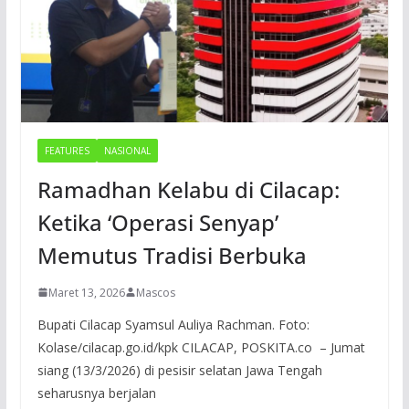
FEATURES
NASIONAL
Ramadhan Kelabu di Cilacap:
Ketika ‘Operasi Senyap’
Memutus Tradisi Berbuka
Maret 13, 2026
Mascos
Bupati Cilacap Syamsul Auliya Rachman. Foto:
Kolase/cilacap.go.id/kpk CILACAP, POSKITA.co – Jumat
siang (13/3/2026) di pesisir selatan Jawa Tengah
seharusnya berjalan