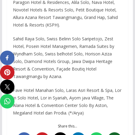
Paragon Hotel & Residences, Alila Solo, Nava Hotel,
Novotel Hotels & Resorts Solo, Petit Boutique Hotel,
Allura Azana Resort Tawangmangu, Grand Hap, Sahid
Hotel & Resorts (KSPH).
Sahid Raya Solo, Swiss Belinn Solo Saripetojo, Zest
Hotel, Posein Hotel Managemen, Ramada Suites by
Wyndham Solo, Swiss belhotel Solo, Horison Aziza
Solo, Diamond Hotels Group, Jawa Dwipa Heritage
Resort & Convention, Façade Boutiq Hotel
Tawangmangu by Azana.
Fave Hotel Manahan Solo, Laras Asri Resort & Spa, Lor
in Solo Hotel, Lor in Syariah, Ayom java Village, The
Alana Hotel & Convention Center Solo By Aston,
Megaland Hotel dan Prodia. (*/Arya)
Share this…