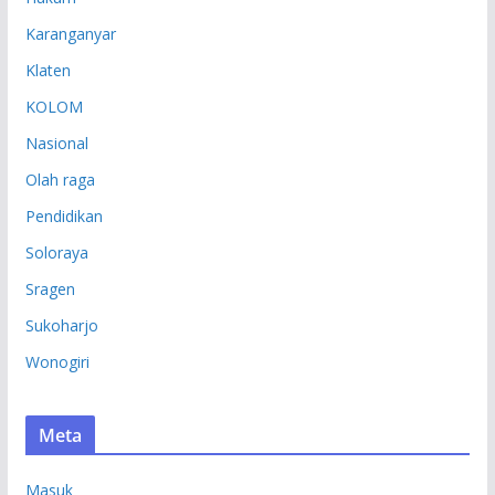
Karanganyar
Klaten
KOLOM
Nasional
Olah raga
Pendidikan
Soloraya
Sragen
Sukoharjo
Wonogiri
Meta
Masuk