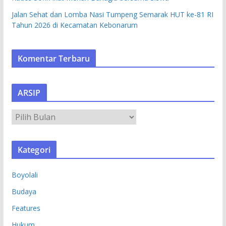
Jalan Sehat dan Lomba Nasi Tumpeng Semarak HUT ke-81 RI
Tahun 2026 di Kecamatan Kebonarum
Komentar Terbaru
ARSIP
A
R
S
Kategori
I
P
Boyolali
Budaya
Features
Hukum