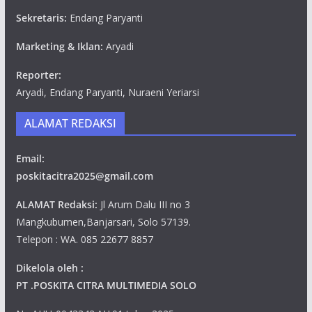
Sekretaris:
Endang Paryanti
Marketing & Iklan:
Aryadi
Reporter:
Aryadi, Endang Paryanti, Nuraeni Yeriarsi
ALAMAT REDAKSI
Email:
poskitacitra2025@gmail.com
ALAMAT Redaksi:
Jl Arum Dalu III no 3
Mangkubumen,Banjarsari, Solo 57139.
Telepon : WA. 085 22677 8857
Dikelola oleh :
PT .POSKITA CITRA MULTIMEDIA SOLO