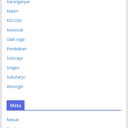
Karanganyar
Klaten
KOLOM
Nasional
Olah raga
Pendidikan
Soloraya
Sragen
Sukoharjo
Wonogiri
Meta
Masuk