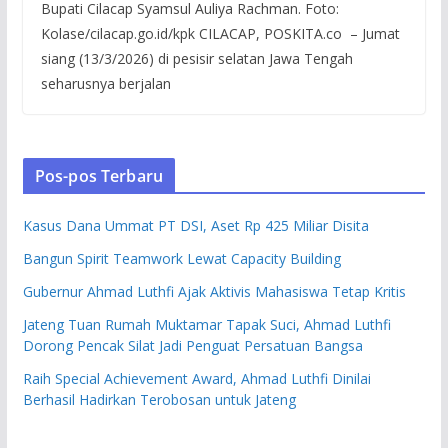
Bupati Cilacap Syamsul Auliya Rachman. Foto:
Kolase/cilacap.go.id/kpk CILACAP, POSKITA.co – Jumat
siang (13/3/2026) di pesisir selatan Jawa Tengah
seharusnya berjalan
Pos-pos Terbaru
Kasus Dana Ummat PT DSI, Aset Rp 425 Miliar Disita
Bangun Spirit Teamwork Lewat Capacity Building
Gubernur Ahmad Luthfi Ajak Aktivis Mahasiswa Tetap Kritis
Jateng Tuan Rumah Muktamar Tapak Suci, Ahmad Luthfi
Dorong Pencak Silat Jadi Penguat Persatuan Bangsa
Raih Special Achievement Award, Ahmad Luthfi Dinilai
Berhasil Hadirkan Terobosan untuk Jateng