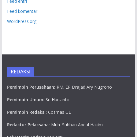
Feed entri
Feed komentar
WordPress.org
REDAKSI
Pemimpin Perusahaan:
RM. EP Drajad Ary Nugroho
Pemimpin Umum:
Sri Hartanto
Pemimpin Redaksi:
Cosmas GL
Redaktur Pelaksana:
Muh. Subhan Abdul Hakim