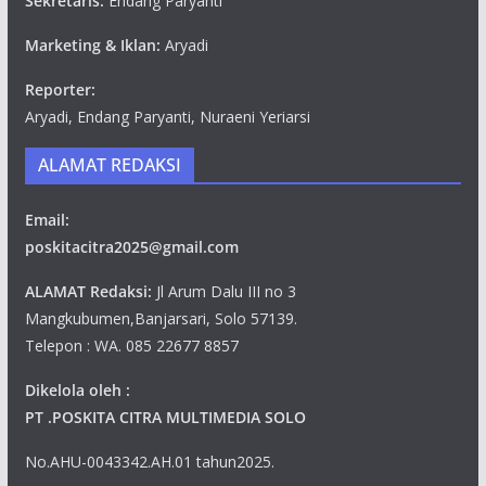
Sekretaris:
Endang Paryanti
Marketing & Iklan:
Aryadi
Reporter:
Aryadi, Endang Paryanti, Nuraeni Yeriarsi
ALAMAT REDAKSI
Email:
poskitacitra2025@gmail.com
ALAMAT Redaksi:
Jl Arum Dalu III no 3
Mangkubumen,Banjarsari, Solo 57139.
Telepon : WA. 085 22677 8857
Dikelola oleh :
PT .POSKITA CITRA MULTIMEDIA SOLO
No.AHU-0043342.AH.01 tahun2025.