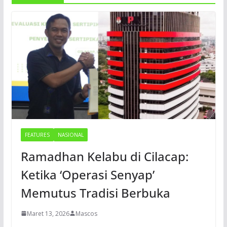
FEATURES
NASIONAL
Ramadhan Kelabu di Cilacap:
Ketika ‘Operasi Senyap’
Memutus Tradisi Berbuka
Maret 13, 2026
Mascos