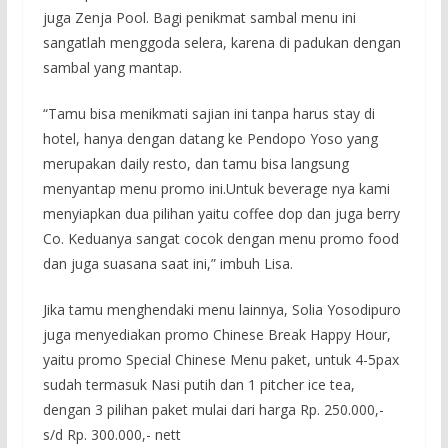
juga Zenja Pool. Bagi penikmat sambal menu ini
sangatlah menggoda selera, karena di padukan dengan
sambal yang mantap.
“Tamu bisa menikmati sajian ini tanpa harus stay di
hotel, hanya dengan datang ke Pendopo Yoso yang
merupakan daily resto, dan tamu bisa langsung
menyantap menu promo ini.Untuk beverage nya kami
menyiapkan dua pilihan yaitu coffee dop dan juga berry
Co. Keduanya sangat cocok dengan menu promo food
dan juga suasana saat ini,” imbuh Lisa.
Jika tamu menghendaki menu lainnya, Solia Yosodipuro
juga menyediakan promo Chinese Break Happy Hour,
yaitu promo Special Chinese Menu paket, untuk 4-5pax
sudah termasuk Nasi putih dan 1 pitcher ice tea,
dengan 3 pilihan paket mulai dari harga Rp. 250.000,-
s/d Rp. 300.000,- nett