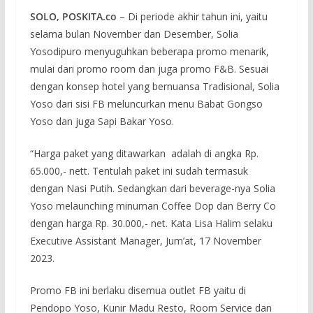
SOLO, POSKITA.co
– Di periode akhir tahun ini, yaitu
selama bulan November dan Desember, Solia
Yosodipuro menyuguhkan beberapa promo menarik,
mulai dari promo room dan juga promo F&B. Sesuai
dengan konsep hotel yang bernuansa Tradisional, Solia
Yoso dari sisi FB meluncurkan menu Babat Gongso
Yoso dan juga Sapi Bakar Yoso.
“Harga paket yang ditawarkan adalah di angka Rp.
65.000,- nett. Tentulah paket ini sudah termasuk
dengan Nasi Putih. Sedangkan dari beverage-nya Solia
Yoso melaunching minuman Coffee Dop dan Berry Co
dengan harga Rp. 30.000,- net. Kata Lisa Halim selaku
Executive Assistant Manager, Jum’at, 17 November
2023.
Promo FB ini berlaku disemua outlet FB yaitu di
Pendopo Yoso, Kunir Madu Resto, Room Service dan