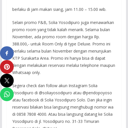
berlaku di jam makan siang, jam 11.00 – 15.00 wib.
Selain promo F&B, Solia Yosodipuro juga menawarkan
promo room yang tidak kalah menarik. Selama bulan
November, ada promo room dengan harga Rp.
388.000,- untuk Room Only di type Deluxe. Promo ini
berlaku selama bulan November dengan menunjukan
KTP Surakarta Area. Promo ini hanya bisa di dapat
dengan melakukan reservasi melalui telephone maupun
Whatsaap only.
Segera check dan follow akun Instagram Solia
Yosodipuro di @soliayosodipuro atau @pendopoyoso
atau facebook di Solia Yosodipuro Solo. Dan jika ingin
reservasi bilakan bisa langsung menghubugi nomor wa
di 0858 7808 4000. Atau bisa langsung datang ke Solia
Yosodipuro di jl. Yosodipuro no. 31-33 Timuran