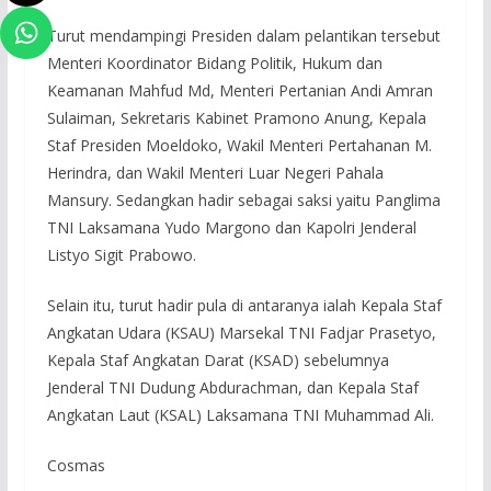
Turut mendampingi Presiden dalam pelantikan tersebut
Menteri Koordinator Bidang Politik, Hukum dan
Keamanan Mahfud Md, Menteri Pertanian Andi Amran
Sulaiman, Sekretaris Kabinet Pramono Anung, Kepala
Staf Presiden Moeldoko, Wakil Menteri Pertahanan M.
Herindra, dan Wakil Menteri Luar Negeri Pahala
Mansury. Sedangkan hadir sebagai saksi yaitu Panglima
TNI Laksamana Yudo Margono dan Kapolri Jenderal
Listyo Sigit Prabowo.
Selain itu, turut hadir pula di antaranya ialah Kepala Staf
Angkatan Udara (KSAU) Marsekal TNI Fadjar Prasetyo,
Kepala Staf Angkatan Darat (KSAD) sebelumnya
Jenderal TNI Dudung Abdurachman, dan Kepala Staf
Angkatan Laut (KSAL) Laksamana TNI Muhammad Ali.
Cosmas