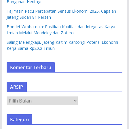
Bangunan Heritage
Taj Yasin Pacu Percepatan Sensus Ekonomi 2026, Capaian
Jateng Sudah 81 Persen
Bondet Wrahatnala: Pastikan Kualitas dan Integritas Karya
Ilmiah Melalui Mendeley dan Zotero
Saling Melengkapi, Jateng-Kaltim Kantongi Potensi Ekonomi
Kerja Sama Rp20,2 Triliun
Komentar Terbaru
ARSIP
A
R
S
Kategori
I
P