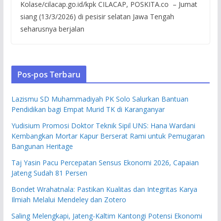
Kolase/cilacap.go.id/kpk CILACAP, POSKITA.co – Jumat
siang (13/3/2026) di pesisir selatan Jawa Tengah
seharusnya berjalan
Pos-pos Terbaru
Lazismu SD Muhammadiyah PK Solo Salurkan Bantuan
Pendidikan bagi Empat Murid TK di Karanganyar
Yudisium Promosi Doktor Teknik Sipil UNS: Hana Wardani
Kembangkan Mortar Kapur Berserat Rami untuk Pemugaran
Bangunan Heritage
Taj Yasin Pacu Percepatan Sensus Ekonomi 2026, Capaian
Jateng Sudah 81 Persen
Bondet Wrahatnala: Pastikan Kualitas dan Integritas Karya
Ilmiah Melalui Mendeley dan Zotero
Saling Melengkapi, Jateng-Kaltim Kantongi Potensi Ekonomi