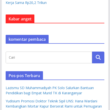
Kerja Sama Rp20,2 Triliun
Kabar anget
komentar pembaca
Pos-pos Terbaru
Lazismu SD Muhammadiyah PK Solo Salurkan Bantuan
Pendidikan bagi Empat Murid TK di Karanganyar
Yudisium Promosi Doktor Teknik Sipil UNS: Hana Wardani
Kembangkan Mortar Kapur Berserat Rami untuk Pemugaran