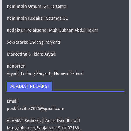
Pemimpin Umum:
Sri Hartanto
Pemimpin Redaksi:
Cosmas GL
Redaktur Pelaksana:
Muh. Subhan Abdul Hakim
Sekretaris:
Endang Paryanti
Marketing & Iklan:
Aryadi
Reporter:
Aryadi, Endang Paryanti, Nuraeni Yeriarsi
ALAMAT REDAKSI
Email:
poskitacitra2025@gmail.com
ALAMAT Redaksi:
Jl Arum Dalu III no 3
Mangkubumen,Banjarsari, Solo 57139.