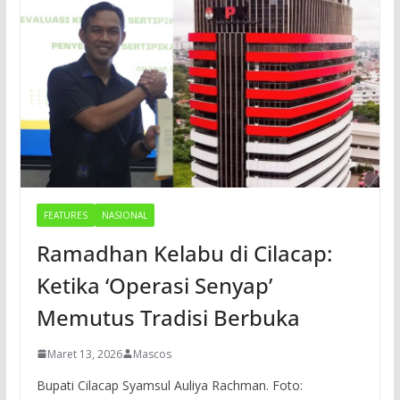
FEATURES
NASIONAL
Ramadhan Kelabu di Cilacap:
Ketika ‘Operasi Senyap’
Memutus Tradisi Berbuka
Maret 13, 2026
Mascos
Bupati Cilacap Syamsul Auliya Rachman. Foto: