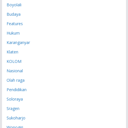
Boyolali
Budaya
Features
Hukum
Karanganyar
Klaten
KOLOM
Nasional
Olah raga
Pendidikan
Soloraya
Sragen
Sukoharjo
Wonogiri