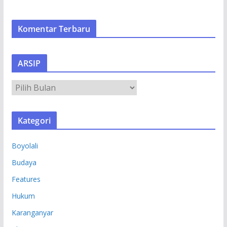
Komentar Terbaru
ARSIP
A
R
S
Kategori
I
P
Boyolali
Budaya
Features
Hukum
Karanganyar