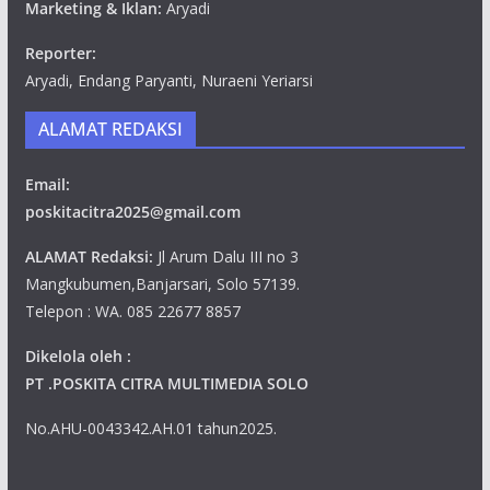
Marketing & Iklan:
Aryadi
Reporter:
Aryadi, Endang Paryanti, Nuraeni Yeriarsi
ALAMAT REDAKSI
Email:
poskitacitra2025@gmail.com
ALAMAT Redaksi:
Jl Arum Dalu III no 3
Mangkubumen,Banjarsari, Solo 57139.
Telepon : WA. 085 22677 8857
Dikelola oleh :
PT .POSKITA CITRA MULTIMEDIA SOLO
No.AHU-0043342.AH.01 tahun2025.