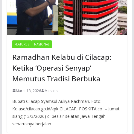
FEATURES
NASIONAL
Ramadhan Kelabu di Cilacap:
Ketika ‘Operasi Senyap’
Memutus Tradisi Berbuka
Maret 13, 2026
Mascos
Bupati Cilacap Syamsul Auliya Rachman. Foto:
Kolase/cilacap.go.id/kpk CILACAP, POSKITA.co – Jumat
siang (13/3/2026) di pesisir selatan Jawa Tengah
seharusnya berjalan