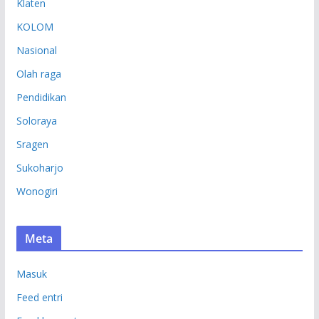
Klaten
KOLOM
Nasional
Olah raga
Pendidikan
Soloraya
Sragen
Sukoharjo
Wonogiri
Meta
Masuk
Feed entri