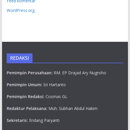
Feed komentar
WordPress.org
REDAKSI
Pemimpin Perusahaan:
RM. EP Drajad Ary Nugroho
Pemimpin Umum:
Sri Hartanto
Pemimpin Redaksi:
Cosmas GL
Redaktur Pelaksana:
Muh. Subhan Abdul Hakim
Sekretaris:
Endang Paryanti