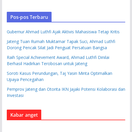
Pos-pos Terbaru
Gubernur Ahmad Luthfi Ajak Aktivis Mahasiswa Tetap Kritis
Jateng Tuan Rumah Muktamar Tapak Suci, Ahmad Luthfi
Dorong Pencak Silat Jadi Penguat Persatuan Bangsa
Raih Special Achievement Award, Ahmad Luthfi Dinilai
Berhasil Hadirkan Terobosan untuk Jateng
Soroti Kasus Perundungan, Taj Yasin Minta Optimalkan
Upaya Pencegahan
Pemprov Jateng dan Otorita IKN Jajaki Potensi Kolaborasi dan
Investasi
Kabar anget