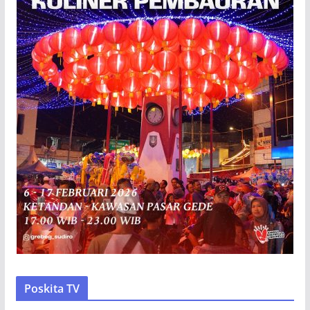
Poskita TV