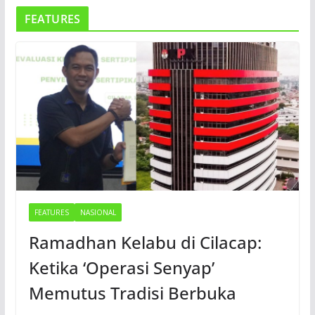
FEATURES
FEATURES
NASIONAL
Ramadhan Kelabu di Cilacap:
Ketika ‘Operasi Senyap’
Memutus Tradisi Berbuka