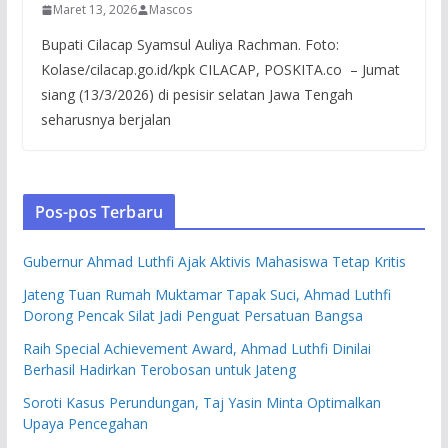
Maret 13, 2026
Mascos
Bupati Cilacap Syamsul Auliya Rachman. Foto:
Kolase/cilacap.go.id/kpk CILACAP, POSKITA.co – Jumat
siang (13/3/2026) di pesisir selatan Jawa Tengah
seharusnya berjalan
Pos-pos Terbaru
Gubernur Ahmad Luthfi Ajak Aktivis Mahasiswa Tetap Kritis
Jateng Tuan Rumah Muktamar Tapak Suci, Ahmad Luthfi
Dorong Pencak Silat Jadi Penguat Persatuan Bangsa
Raih Special Achievement Award, Ahmad Luthfi Dinilai
Berhasil Hadirkan Terobosan untuk Jateng
Soroti Kasus Perundungan, Taj Yasin Minta Optimalkan
Upaya Pencegahan