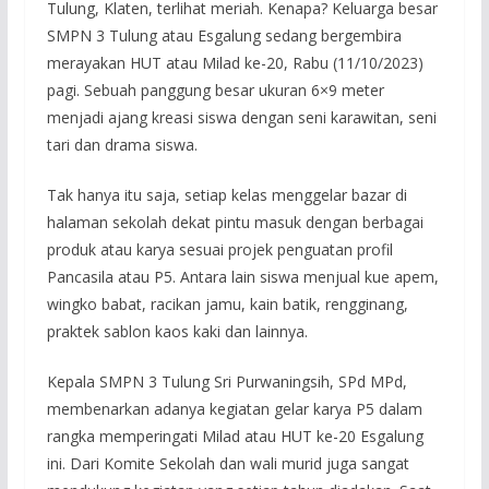
Tulung, Klaten, terlihat meriah. Kenapa? Keluarga besar
SMPN 3 Tulung atau Esgalung sedang bergembira
merayakan HUT atau Milad ke-20, Rabu (11/10/2023)
pagi. Sebuah panggung besar ukuran 6×9 meter
menjadi ajang kreasi siswa dengan seni karawitan, seni
tari dan drama siswa.
Tak hanya itu saja, setiap kelas menggelar bazar di
halaman sekolah dekat pintu masuk dengan berbagai
produk atau karya sesuai projek penguatan profil
Pancasila atau P5. Antara lain siswa menjual kue apem,
wingko babat, racikan jamu, kain batik, rengginang,
praktek sablon kaos kaki dan lainnya.
Kepala SMPN 3 Tulung Sri Purwaningsih, SPd MPd,
membenarkan adanya kegiatan gelar karya P5 dalam
rangka memperingati Milad atau HUT ke-20 Esgalung
ini. Dari Komite Sekolah dan wali murid juga sangat