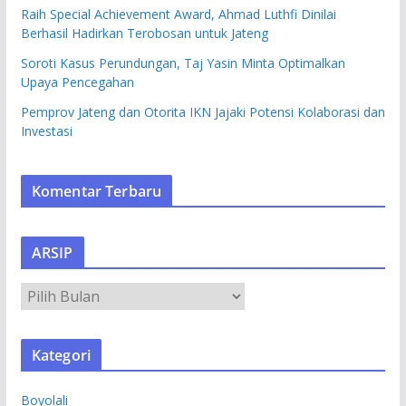
Raih Special Achievement Award, Ahmad Luthfi Dinilai
Berhasil Hadirkan Terobosan untuk Jateng
Soroti Kasus Perundungan, Taj Yasin Minta Optimalkan
Upaya Pencegahan
Pemprov Jateng dan Otorita IKN Jajaki Potensi Kolaborasi dan
Investasi
Komentar Terbaru
ARSIP
A
R
S
Kategori
I
P
Boyolali