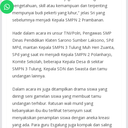
pengetahuan, skill atau kemampuan dan terpenting
mempunyai budi pekerti yang luhur,” jelas Sri yang
sebelumnya menjadi Kepala SMPN 2 Prambanan.
Hadir dalam acara ini unsur TNI/Polri, Pengawas SMP
Dinas Pendidikan Klaten Sarono Sumber Laksono, SPd
MPd, mantan Kepala SMPN 3 Tulung Muh Heri Zuanta,
SPd yang saat ini menjadi Kepala SMPN 2 Polanharjo,
Komite Sekolah, beberapa Kepala Desa di sekitar
SMPN 3 Tulung, Kepala SDN dan Swasta dan tamu
undangan lainnya.
Dalam acara ini juga ditampilkan drama siswa yang
diiringi seni gamelan siswa yang membuat tamu
undangan terhibur. Ratusan wali murid yang
kebanyakan ibu-ibu terlihat tersenyum saat
menyaksikan penampilan siswa dengan aneka kreasi
yang ada. Para guru Esgalung juga kompak dan saling