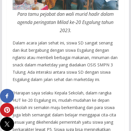
Para tamu pejabat dan wali murid hadir dalam
agenda peringatan Milad ke-20 Esgalung tahun
2023.
Dalam acara jalan sehat ini, siswa SD sangat senang
dan ikut bergabung dengan siswa Esgalung dengan
nglarisi atau membeli berbagai makanan, minuman dan
snack dalam marketday yang diadakan OSIS SMPN 3
Tulung. Ada interaksi antara siswa SD dengan siswa
Esgalung dalam jalan sehat dan marketday ini.
“Harapan saya selaku Kepala Sekolah, dalam rangka
HUT ke-20 Esgalung ini, mudah-mudahan ke depan
sekolah ini semakin maju berkembang dan para siswa
juga lebih semangat dalam belajar menggapai cita-cita
sesuai yang dikehendaki pemerintah yaitu siswa yang
berkarakter lewat P5. Siswa juga bisa meningkatkan