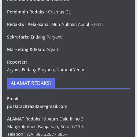
Pemimpin Redaksi:
Cosmas GL
Redaktur Pelaksana:
Muh. Subhan Abdul Hakim
Sekretaris:
Endang Paryanti
Marketing & Iklan:
Aryadi
Reporter:
Aryadi, Endang Paryanti, Nuraeni Yeriarsi
ALAMAT REDAKSI
Email:
poskitacitra2025@gmail.com
ALAMAT Redaksi:
Jl Arum Dalu III no 3
Mangkubumen,Banjarsari, Solo 57139.
Telepon : WA. 085 22677 8857