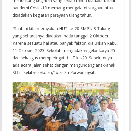
mendukung kegiatan yang setiap tahun diadakan. Saat
pandemi Covid-19 memang mengalami stagnan atau
ditiadakan kegiatan perayaan ulang tahun.
“Saat ini kita merayakan HUT ke-20 SMPN 3 Tulung
yang seharusnya diadakan pada tanggal 2 Oktboer.
Karena sesuatu hal atau banyak faktor, dialuhkan Rabu,
11 Oktober 2023. Sekolah mengadakan gelar karya P5
dan sekaligus memperingati HUT ke-20. Sebelumnya
ada acara jalan sehat dengan mengundang anak-anak
SD di sekitar sekolah,” ujar Sri Purwaningsih.