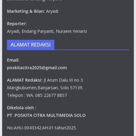
Marketing & Iklan:
Aryadi
Reporter:
Aryadi, Endang Paryanti, Nuraeni Yeriarsi
ALAMAT REDAKSI
Email:
poskitacitra2025@gmail.com
ALAMAT Redaksi:
Jl Arum Dalu III no 3
Mangkubumen,Banjarsari, Solo 57139.
Telepon : WA. 085 22677 8857
Dikelola oleh :
PT .POSKITA CITRA MULTIMEDIA SOLO
No.AHU-0043342.AH.01 tahun2025.