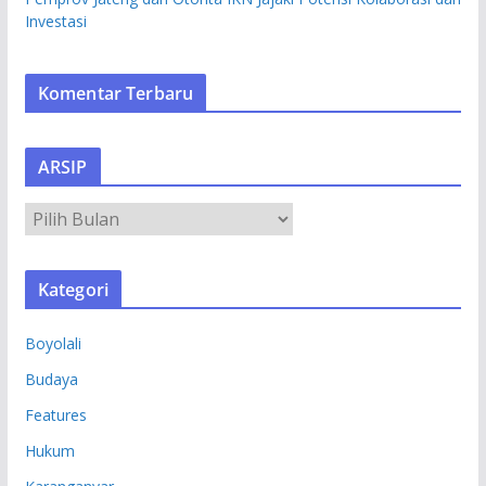
Investasi
Komentar Terbaru
ARSIP
A
R
S
Kategori
I
P
Boyolali
Budaya
Features
Hukum