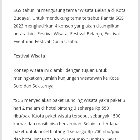
SGS tahun ini mengusung tema “Wisata Belanja di Kota
Budaya”. Untuk mendukung tema tersebut Panitia SGS
2023 menghadirkan 4 konsep yang akan ditampilkan,
antara lain, Festival Wisata, Festival Belanja, Festival
Event dan Festival Dunia Usaha.
Festival Wisata
Konsep wisata ini diambil dengan tujuan untuk
meningkatkan jumlah kunjungan wisatawan ke Kota
Solo dan Sekitarnya.
“SGS menyediakan paket Bundling Wisata yakni paket 3
hari 2 malam di hotel bintang 3 seharga Rp 550
ribu/pax. Kuota paket wisata tersebut sebanyak 1500
kamar dan masih bisa bertambah. Selain itu terdapat
paket untuk hotel bintang 4 seharga Rp 700 ribu/pax
dan hotel bintang 5 Rp 850 ribu/pax,” ungkap Devisi