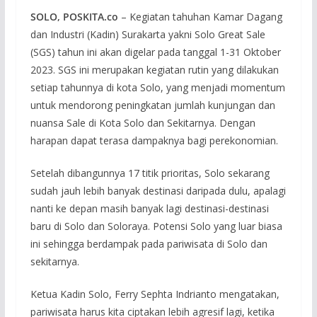
SOLO, POSKITA.co
– Kegiatan tahuhan Kamar Dagang
dan Industri (Kadin) Surakarta yakni Solo Great Sale
(SGS) tahun ini akan digelar pada tanggal 1-31 Oktober
2023. SGS ini merupakan kegiatan rutin yang dilakukan
setiap tahunnya di kota Solo, yang menjadi momentum
untuk mendorong peningkatan jumlah kunjungan dan
nuansa Sale di Kota Solo dan Sekitarnya. Dengan
harapan dapat terasa dampaknya bagi perekonomian.
Setelah dibangunnya 17 titik prioritas, Solo sekarang
sudah jauh lebih banyak destinasi daripada dulu, apalagi
nanti ke depan masih banyak lagi destinasi-destinasi
baru di Solo dan Soloraya. Potensi Solo yang luar biasa
ini sehingga berdampak pada pariwisata di Solo dan
sekitarnya.
Ketua Kadin Solo, Ferry Sephta Indrianto mengatakan,
pariwisata harus kita ciptakan lebih agresif lagi, ketika