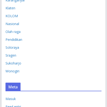
Karanganyar
Klaten
KOLOM
Nasional
Olah raga
Pendidikan
Soloraya
Sragen
Sukoharjo
Wonogiri
Meta
Masuk
Feed entri