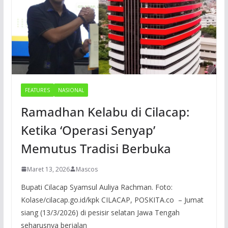
FEATURES
NASIONAL
Ramadhan Kelabu di Cilacap:
Ketika ‘Operasi Senyap’
Memutus Tradisi Berbuka
Maret 13, 2026
Mascos
Bupati Cilacap Syamsul Auliya Rachman. Foto:
Kolase/cilacap.go.id/kpk CILACAP, POSKITA.co – Jumat
siang (13/3/2026) di pesisir selatan Jawa Tengah
seharusnya berjalan