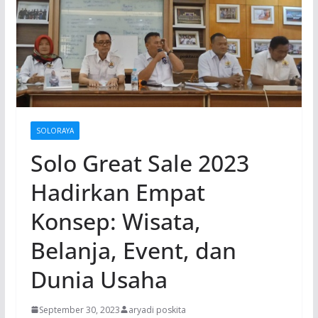
SOLORAYA
Solo Great Sale 2023
Hadirkan Empat
Konsep: Wisata,
Belanja, Event, dan
Dunia Usaha
September 30, 2023
aryadi poskita