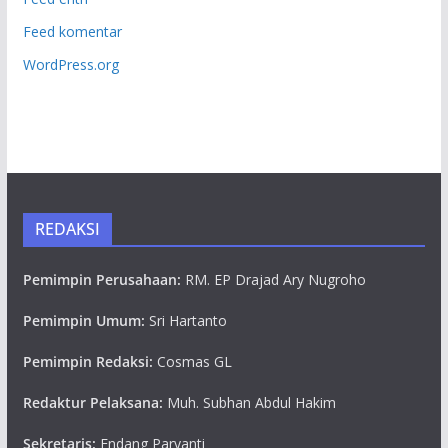
Feed komentar
WordPress.org
REDAKSI
Pemimpin Perusahaan:
RM. EP Drajad Ary Nugroho
Pemimpin Umum:
Sri Hartanto
Pemimpin Redaksi:
Cosmas GL
Redaktur Pelaksana:
Muh. Subhan Abdul Hakim
Sekretaris:
Endang Paryanti