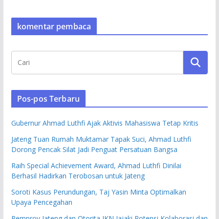
komentar pembaca
Pos-pos Terbaru
Gubernur Ahmad Luthfi Ajak Aktivis Mahasiswa Tetap Kritis
Jateng Tuan Rumah Muktamar Tapak Suci, Ahmad Luthfi
Dorong Pencak Silat Jadi Penguat Persatuan Bangsa
Raih Special Achievement Award, Ahmad Luthfi Dinilai
Berhasil Hadirkan Terobosan untuk Jateng
Soroti Kasus Perundungan, Taj Yasin Minta Optimalkan
Upaya Pencegahan
Pemprov Jateng dan Otorita IKN Jajaki Potensi Kolaborasi dan