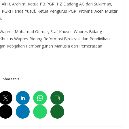
RI Ali H. Arahim, Ketua PB PGRI HZ Dadang AG dan Sukirman,
RI Farida Yusuf, Ketua Pengurus PGRI Provinsi Aceh Munzir
i.
t Wapres Mohamad Oemar, Staf Khusus Wapres Bidang
 Khusus Wapres Bidang Reformasi Birokrasi dan Pendidikan
ngan Kebijakan Pembangunan Manusia dan Pemerataan
Share this…