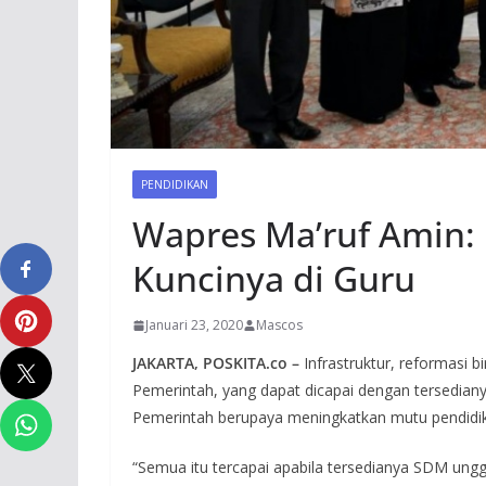
PENDIDIKAN
Wapres Ma’ruf Amin:
Kuncinya di Guru
Januari 23, 2020
Mascos
JAKARTA, POSKITA.co –
Infrastruktur, reformasi 
Pemerintah, yang dapat dicapai dengan tersedia
Pemerintah berupaya meningkatkan mutu pendidika
“Semua itu tercapai apabila tersedianya SDM unggu