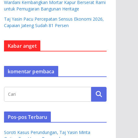
Wardani Kembangkan Mortar Kapur Berserat Rami
untuk Pemugaran Bangunan Heritage
Taj Yasin Pacu Percepatan Sensus Ekonomi 2026,
Capaian Jateng Sudah 81 Persen
Kabar anget
komentar pembaca
Pos-pos Terbaru
Soroti Kasus Perundungan, Taj Yasin Minta