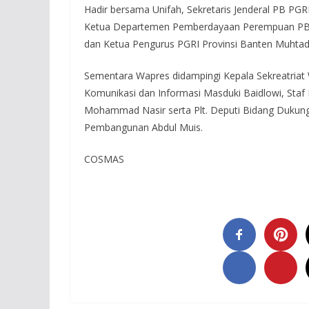
Hadir bersama Unifah, Sekretaris Jenderal PB PG
Ketua Departemen Pemberdayaan Perempuan PB PG
dan Ketua Pengurus PGRI Provinsi Banten Muhtad
Sementara Wapres didampingi Kepala Sekreatria
Komunikasi dan Informasi Masduki Baidlowi, Staf
Mohammad Nasir serta Plt. Deputi Bidang Duku
Pembangunan Abdul Muis.
COSMAS