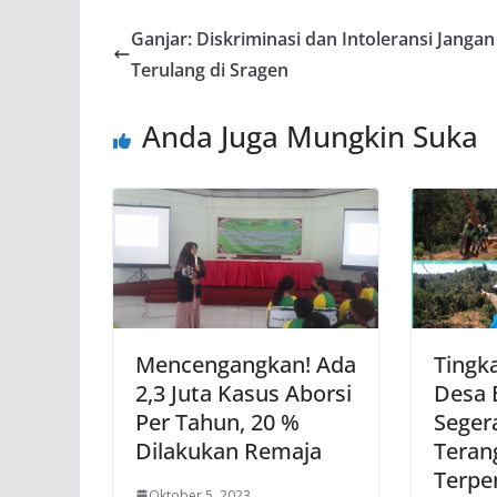
Ganjar: Diskriminasi dan Intoleransi Jangan
Terulang di Sragen
Anda Juga Mungkin Suka
Mencengangkan! Ada
Tingk
2,3 Juta Kasus Aborsi
Desa B
Per Tahun, 20 %
Seger
Dilakukan Remaja
Teran
Terpen
Oktober 5, 2023