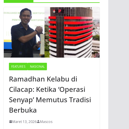
FEATURES
NASIONAL
Ramadhan Kelabu di
Cilacap: Ketika ‘Operasi
Senyap’ Memutus Tradisi
Berbuka
Maret 13, 2026
Mascos