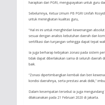
harapkan dari PGRI, mengupayakan untuk guru da
Sebelumnya, Ketua Umum PB PGRI Unifah Rosyidi m
untuk meningkatan kualitas guru,
“Hal ini ini untuk menghindari kewenangan absolut
sesuai dengan analisis kebutuhan daerah dan kom
sertifikasi dan tunjangan sehingga dapat tepat wak
Ia juga berharap kebijakan zonasi pada sistem pend
tidak dapat diberlakukan sama di seluruh daerah
baik.
“Zonasi dipertimbangkan kembali dan beri kewen
kondisi daerahnya, serta prestasi anak didik,” imb
Dalam kesempatan tersebut ia juga mengundang W
dilaksanakan pada 21 Februari 2020 di Jakarta.