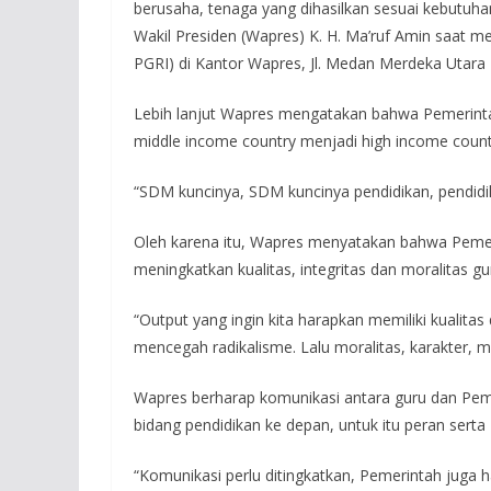
berusaha, tenaga yang dihasilkan sesuai kebutuhan
Wakil Presiden (Wapres) K. H. Ma’ruf Amin saat 
PGRI) di Kantor Wapres, Jl. Medan Merdeka Utara 
Lebih lanjut Wapres mengatakan bahwa Pemerinta
middle income country menjadi high income countr
“SDM kuncinya, SDM kuncinya pendidikan, pendidi
Oleh karena itu, Wapres menyatakan bahwa Pemer
meningkatkan kualitas, integritas dan moralitas gu
“Output yang ingin kita harapkan memiliki kualit
mencegah radikalisme. Lalu moralitas, karakter, 
Wapres berharap komunikasi antara guru dan Peme
bidang pendidikan ke depan, untuk itu peran serta
“Komunikasi perlu ditingkatkan, Pemerintah juga h