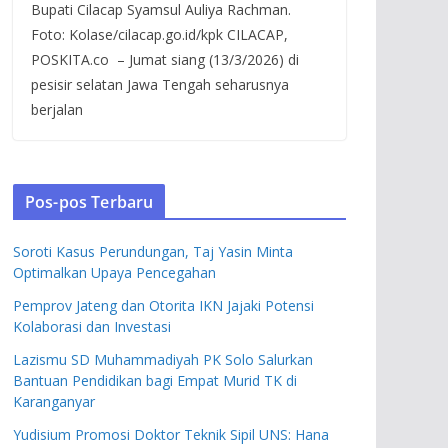
Bupati Cilacap Syamsul Auliya Rachman.
Foto: Kolase/cilacap.go.id/kpk CILACAP,
POSKITA.co – Jumat siang (13/3/2026) di
pesisir selatan Jawa Tengah seharusnya
berjalan
Pos-pos Terbaru
Soroti Kasus Perundungan, Taj Yasin Minta
Optimalkan Upaya Pencegahan
Pemprov Jateng dan Otorita IKN Jajaki Potensi
Kolaborasi dan Investasi
Lazismu SD Muhammadiyah PK Solo Salurkan
Bantuan Pendidikan bagi Empat Murid TK di
Karanganyar
Yudisium Promosi Doktor Teknik Sipil UNS: Hana