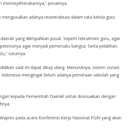
n mensejahterakannya,” pesannya.
engusulkan adanya resentralisasi dalam tata kelola guru
 daerah yang dilimpahkan pusat. Seperti rekruitmen guru, agar
petensinya agar menjadi pemersatu bangsa. Serta pelatihan,
tu,” tuturnya.
idikan saat ini dapat dikaji ulang. Menurutnya, sistem zonasi
 di Indonesia mengingat belum adanya pemetaan sekolah yang
angan kepada Pemerintah Daerah untuk disesuaikan dengan
uhnya.
apres pada acara Konferensi Kerja Nasional PGRI yang akan