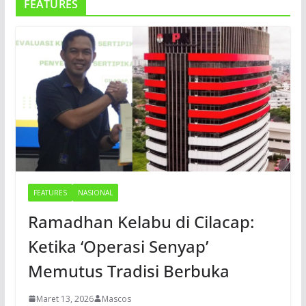
FEATURES
FEATURES
NASIONAL
Ramadhan Kelabu di Cilacap:
Ketika ‘Operasi Senyap’
Memutus Tradisi Berbuka
Maret 13, 2026
Mascos