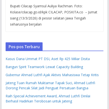
Bupati Cilacap Syamsul Auliya Rachman. Foto:
Kolase/cilacap.go.id/kpk CILACAP, POSKITA.co – Jumat
siang (13/3/2026) di pesisir selatan Jawa Tengah
seharusnya berjalan
Pos-pos Terbaru
Kasus Dana Ummat PT DSI, Aset Rp 425 Miliar Disita
Bangun Spirit Teamwork Lewat Capacity Building
Gubernur Ahmad Luthfi Ajak Aktivis Mahasiswa Tetap Kritis
Jateng Tuan Rumah Muktamar Tapak Suci, Ahmad Luthfi
Dorong Pencak Silat Jadi Penguat Persatuan Bangsa
Raih Special Achievement Award, Ahmad Luthfi Dinilai
Berhasil Hadirkan Terobosan untuk Jateng