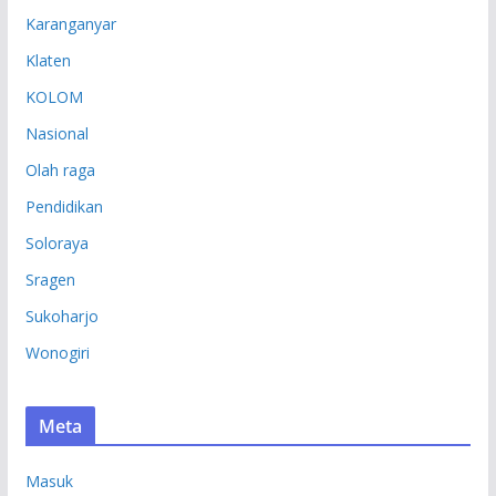
Karanganyar
Klaten
KOLOM
Nasional
Olah raga
Pendidikan
Soloraya
Sragen
Sukoharjo
Wonogiri
Meta
Masuk