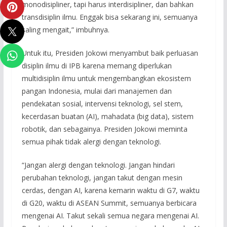
monodisipliner, tapi harus interdisipliner, dan bahkan
transdisiplin ilmu. Enggak bisa sekarang ini, semuanya
saling mengait,” imbuhnya.
Untuk itu, Presiden Jokowi menyambut baik perluasan
disiplin ilmu di IPB karena memang diperlukan
multidisiplin ilmu untuk mengembangkan ekosistem
pangan Indonesia, mulai dari manajemen dan
pendekatan sosial, intervensi teknologi, sel stem,
kecerdasan buatan (AI), mahadata (big data), sistem
robotik, dan sebagainya. Presiden Jokowi meminta
semua pihak tidak alergi dengan teknologi.
“Jangan alergi dengan teknologi. Jangan hindari
perubahan teknologi, jangan takut dengan mesin
cerdas, dengan AI, karena kemarin waktu di G7, waktu
di G20, waktu di ASEAN Summit, semuanya berbicara
mengenai AI. Takut sekali semua negara mengenai AI.