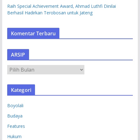
Raih Special Achievement Award, Ahmad Luthfi Dinilai
Berhasil Hadirkan Terobosan untuk Jateng
Komentar Terbaru
ARSIP
A
R
S
Kategori
I
P
Boyolali
Budaya
Features
Hukum