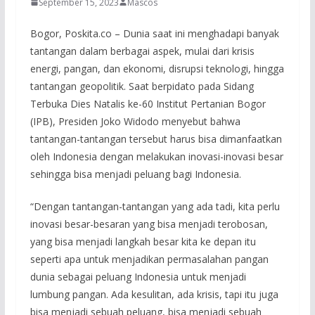
September 15, 2023
Mascos
Bogor, Poskita.co – Dunia saat ini menghadapi banyak
tantangan dalam berbagai aspek, mulai dari krisis
energi, pangan, dan ekonomi, disrupsi teknologi, hingga
tantangan geopolitik. Saat berpidato pada Sidang
Terbuka Dies Natalis ke-60 Institut Pertanian Bogor
(IPB), Presiden Joko Widodo menyebut bahwa
tantangan-tantangan tersebut harus bisa dimanfaatkan
oleh Indonesia dengan melakukan inovasi-inovasi besar
sehingga bisa menjadi peluang bagi Indonesia.
“Dengan tantangan-tantangan yang ada tadi, kita perlu
inovasi besar-besaran yang bisa menjadi terobosan,
yang bisa menjadi langkah besar kita ke depan itu
seperti apa untuk menjadikan permasalahan pangan
dunia sebagai peluang Indonesia untuk menjadi
lumbung pangan. Ada kesulitan, ada krisis, tapi itu juga
bisa menjadi sebuah peluang, bisa menjadi sebuah