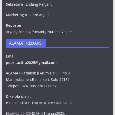
Sekretaris:
Endang Paryanti
Marketing & Iklan:
Aryadi
Reporter:
Aryadi, Endang Paryanti, Nuraeni Yeriarsi
ALAMAT REDAKSI
Email:
poskitacitra2025@gmail.com
ALAMAT Redaksi:
Jl Arum Dalu III no 3
Mangkubumen,Banjarsari, Solo 57139.
Telepon : WA. 085 22677 8857
Dikelola oleh :
PT .POSKITA CITRA MULTIMEDIA SOLO
No.AHU-0043342.AH.01 tahun2025.