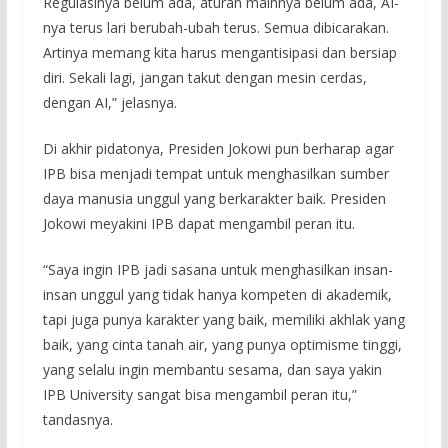
Regulasinya belum ada, aturan mainnya belum ada, AI-
nya terus lari berubah-ubah terus. Semua dibicarakan.
Artinya memang kita harus mengantisipasi dan bersiap
diri. Sekali lagi, jangan takut dengan mesin cerdas,
dengan AI,” jelasnya.
Di akhir pidatonya, Presiden Jokowi pun berharap agar
IPB bisa menjadi tempat untuk menghasilkan sumber
daya manusia unggul yang berkarakter baik. Presiden
Jokowi meyakini IPB dapat mengambil peran itu.
“Saya ingin IPB jadi sasana untuk menghasilkan insan-
insan unggul yang tidak hanya kompeten di akademik,
tapi juga punya karakter yang baik, memiliki akhlak yang
baik, yang cinta tanah air, yang punya optimisme tinggi,
yang selalu ingin membantu sesama, dan saya yakin
IPB University sangat bisa mengambil peran itu,”
tandasnya.