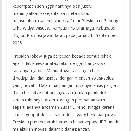
kesempatan sehingga nantinya bisa justru
meningkatkan kesejahteraan petani kita,
menyejahterakan nelayan kita,” ujar Presiden di Gedung
Grha Widya Wisuda, Kampus IPB Dramaga, Kabupaten
Bogor, Provinsi Jawa Barat, pada Jumat, 15 September
2023.
Presiden Jokowi juga berpesan kepada semua pihak
agar tidak khawatir atau takut dengan banyaknya
tantangan global. Menurutnya, tantangan harus
dihadapi dan diantisipasi dengan mencari solusi-solusi
yang inovatif. Dalam hal pangan misalnya, krisis pangan
dunia terjadi akibat peningkatan jumlah penduduk
setiap tahunnya, disertai dengan perubahan iklim
seperti adanya ancaman Super El Nino, hingga karena
situasi geopolitik di Ukraina-Rusia yang berkepanjangan.
Presiden pun menaruh harapan besar kepada IPB untuk
melakukan inovasi dalam bidang pangan.