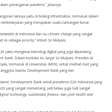
alam penanganan pandemi,” jelasnya.
angunan lainnya yaitu di bidang infrastruktur, termasuk dalam
an berkelanjutan yang merupakan suatu tantangan besar.
enewable
di Indonesia dan isu
climate change
yang sangat
t ini sebagai
priority
,” imbuh Sri Mulyani.
20 yaitu mengenai teknologi digital yang juga dipandang
t Bank. Dalam konteks ini, lanjut Sri Mulyani, Presiden Al
ek, termasuk di Universitas IMERI, untuk melihat riset yang
 anggota Islamic Development Bank yang lain.
lamic Development Bank untuk presidensi G20 Indonesia yang
G20 yang sangat menantang. Jadi beliau juga tadi sangat
digital technology, sustainable finance
, dan
joint health and