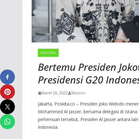
NASIONAL
Bertemu Presiden Joko
Presidensi G20 Indone
Maret 28, 2022
Mascos
Jakarta, Poskita.co – Presiden Joko Widodo mene
Mohammed Al Jasser, bersama delegasi di Istana 
pertemuan tersebut, Presiden Al Jasser antara l
Indonesia.