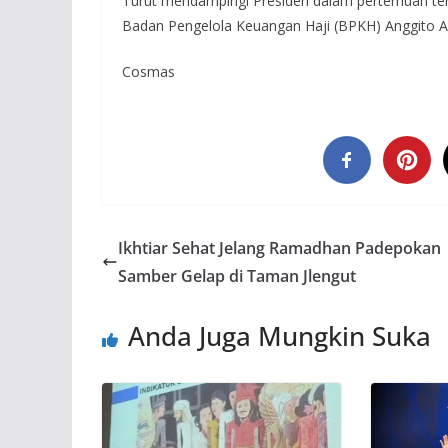
Turut mendampingi Presiden dalam pertemuan ter
Badan Pengelola Keuangan Haji (BPKH) Anggito 
Cosmas
Ikhtiar Sehat Jelang Ramadhan Padepokan
Samber Gelap di Taman Jlengut
Anda Juga Mungkin Suka