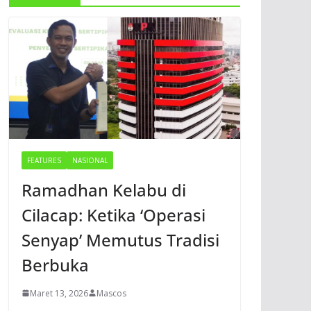
FEATURES
NASIONAL
Ramadhan Kelabu di
Cilacap: Ketika ‘Operasi
Senyap’ Memutus Tradisi
Berbuka
Maret 13, 2026
Mascos