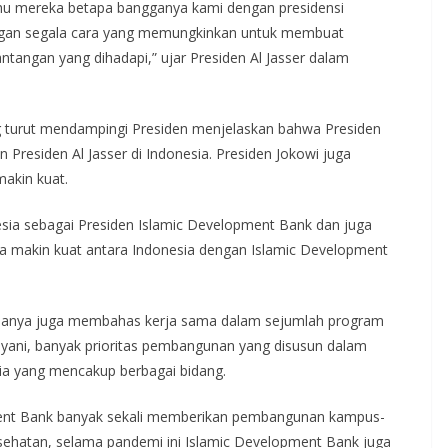
u mereka betapa bangganya kami dengan presidensi
engan segala cara yang memungkinkan untuk membuat
antangan yang dihadapi,” ujar Presiden Al Jasser dalam
g turut mendampingi Presiden menjelaskan bahwa Presiden
residen Al Jasser di Indonesia. Presiden Jokowi juga
akin kuat.
nesia sebagai Presiden Islamic Development Bank dan juga
 makin kuat antara Indonesia dengan Islamic Development
eduanya juga membahas kerja sama dalam sejumlah program
lyani, banyak prioritas pembangunan yang disusun dalam
ia yang mencakup berbagai bidang.
ment Bank banyak sekali memberikan pembangunan kampus-
kesehatan, selama pandemi ini Islamic Development Bank juga