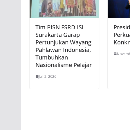
Tim PISN FSRD ISI
Presi
Surakarta Garap
Perku
Pertunjukan Wayang
Konkr
Pahlawan Indonesia,
Novemb
Tumbuhkan
Nasionalisme Pelajar
Juli 2, 2026