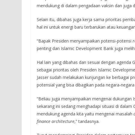
mendukung di dalam pengadaan vaksin dan juga d
Selain itu, dibahas juga kerja sama prioritas pemb
hal ini untuk energi baru terbarukan atau keuang
“Bapak Presiden menyampaikan potensi-potensi
r
penting dan Islamic Development Bank juga meliha
Hal lain yang dibahas dan sesuai dengan agenda G
sebagai prioritas oleh Presiden Islamic Developmen
Jasser sudah melakukan kunjungan ke berbagai proy
potensial yang bisa dibagikan pada negara-negara
“Beliau juga menyampaikan mengenai dukungan Is
sekarang ini sedang menghadapi situasi di dalam 
mendukung agenda kita yaitu mengenai masalah
finance architecture
,” tandasnya.