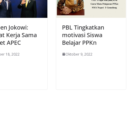
den Jokowi:
PBL Tingkatkan
at Kerja Sama
motivasi Siswa
et APEC
Belajar PPKn
er 18, 2022
Oktober 9, 2022