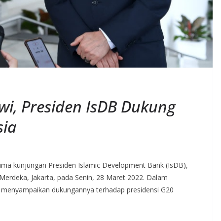
wi, Presiden IsDB Dukung
sia
rima kunjungan Presiden Islamic Development Bank (IsDB),
Merdeka, Jakarta, pada Senin, 28 Maret 2022. Dalam
ain menyampaikan dukungannya terhadap presidensi G20