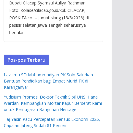
Bupati Cilacap Syamsul Auliya Rachman.
Foto: Kolase/cilacap.go.id/kpk CILACAP,
POSKITA.co – Jumat siang (13/3/2026) di
pesisir selatan Jawa Tengah seharusnya
berjalan
Pos-pos Terbaru
Lazismu SD Muhammadiyah PK Solo Salurkan
Bantuan Pendidikan bagi Empat Murid TK di
Karanganyar
Yudisium Promosi Doktor Teknik Sipil UNS: Hana
Wardani Kembangkan Mortar Kapur Berserat Rami
untuk Pemugaran Bangunan Heritage
Taj Yasin Pacu Percepatan Sensus Ekonomi 2026,
Capaian Jateng Sudah 81 Persen