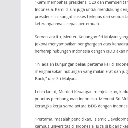
“Kami membahas presidensi G20 dan memberi tah
Indonesia. Kami di sini juga untuk mendukung d
presidensi ini sangat sukses terlepas dari semua t
keterangannya selepas pertemuan.
Sementara itu, Menteri Keuangan Sri Mulyani yan
Jokowi menyampaikan penghargaan atas kehadiran P
berharap hubungan Indonesia dengan IsDB akan m
“Ini adalah kunjungan beliau pertama kali di Indo
mengharapkan hubungan yang makin erat dan juga
Bank,” ujar Sri Mulyani.
Lebih lanjut, Menteri Keuangan menjelaskan, k
prioritas pembangunan Indonesia. Menurut Sri Mu
kerangka kerja sama antara IsDB dengan Indones
“Pertama, masalah pendidikan, Islamic Develop
kampus universitas di Indonesia. Juga di bidang 