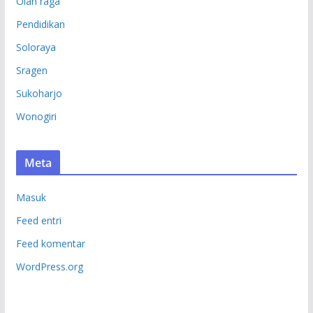
Olah raga
Pendidikan
Soloraya
Sragen
Sukoharjo
Wonogiri
Meta
Masuk
Feed entri
Feed komentar
WordPress.org