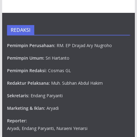
REDAKSI
Pemimpin Perusahaan:
RM. EP Drajad Ary Nugroho
Pemimpin Umum:
Sri Hartanto
Pemimpin Redaksi:
Cosmas GL
Redaktur Pelaksana:
Muh. Subhan Abdul Hakim
Sekretaris:
Endang Paryanti
Marketing & Iklan:
Aryadi
Reporter:
Aryadi, Endang Paryanti, Nuraeni Yeriarsi