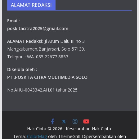
ALAMAT REDAKSI
Email:
poskitacitra2025@gmail.com
ALAMAT Redaksi:
Jl Arum Dalu III no 3
Mangkubumen,Banjarsari, Solo 57139.
Telepon : WA. 085 22677 8857
Dikelola oleh :
PT .POSKITA CITRA MULTIMEDIA SOLO
No.AHU-0043342.AH.01 tahun2025.
Hak Cipta © 2026
. Keseluruhan Hak Cipta.
Tema:
ColorMag
oleh ThemeGrill. Dipersembahkan oleh