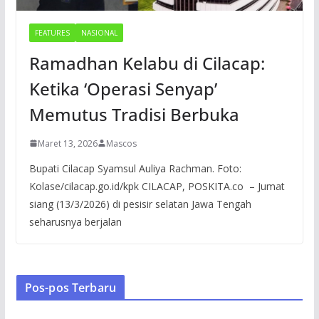
FEATURES
NASIONAL
Ramadhan Kelabu di Cilacap:
Ketika ‘Operasi Senyap’
Memutus Tradisi Berbuka
Maret 13, 2026
Mascos
Bupati Cilacap Syamsul Auliya Rachman. Foto:
Kolase/cilacap.go.id/kpk CILACAP, POSKITA.co – Jumat
siang (13/3/2026) di pesisir selatan Jawa Tengah
seharusnya berjalan
Pos-pos Terbaru