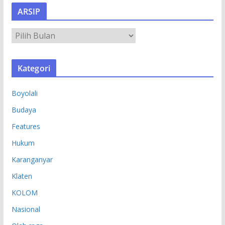
ARSIP
A
R
S
Kategori
I
P
Boyolali
Budaya
Features
Hukum
Karanganyar
Klaten
KOLOM
Nasional