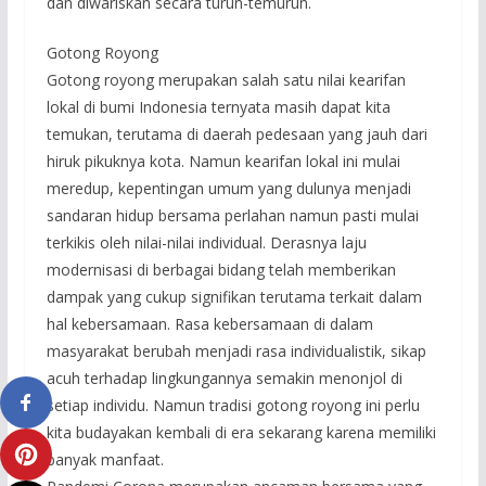
dan diwariskan secara turun-temurun.
Gotong Royong
Gotong royong merupakan salah satu nilai kearifan
lokal di bumi Indonesia ternyata masih dapat kita
temukan, terutama di daerah pedesaan yang jauh dari
hiruk pikuknya kota. Namun kearifan lokal ini mulai
meredup, kepentingan umum yang dulunya menjadi
sandaran hidup bersama perlahan namun pasti mulai
terkikis oleh nilai-nilai individual. Derasnya laju
modernisasi di berbagai bidang telah memberikan
dampak yang cukup signifikan terutama terkait dalam
hal kebersamaan. Rasa kebersamaan di dalam
masyarakat berubah menjadi rasa individualistik, sikap
acuh terhadap lingkungannya semakin menonjol di
setiap individu. Namun tradisi gotong royong ini perlu
kita budayakan kembali di era sekarang karena memiliki
banyak manfaat.