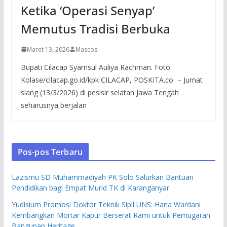
Ketika ‘Operasi Senyap’
Memutus Tradisi Berbuka
Maret 13, 2026
Mascos
Bupati Cilacap Syamsul Auliya Rachman. Foto:
Kolase/cilacap.go.id/kpk CILACAP, POSKITA.co – Jumat
siang (13/3/2026) di pesisir selatan Jawa Tengah
seharusnya berjalan
Pos-pos Terbaru
Lazismu SD Muhammadiyah PK Solo Salurkan Bantuan
Pendidikan bagi Empat Murid TK di Karanganyar
Yudisium Promosi Doktor Teknik Sipil UNS: Hana Wardani
Kembangkan Mortar Kapur Berserat Rami untuk Pemugaran
Bangunan Heritage