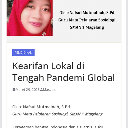
PENDIDIKAN
Kearifan Lokal di
Tengah Pandemi Global
Maret 29, 2023
Mascos
Oleh:
Nafsul Mutmainah, S.Pd
Guru Mata Pelajaran Sosiologi, SMAN 1 Magelang
Keragaman bangsa Indonesia dari sisi etnis, suku,