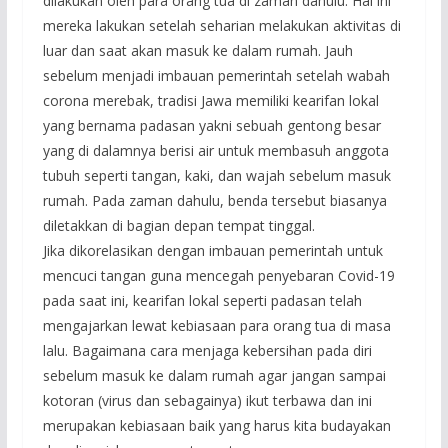
dilakukan oleh para orang tua di zaman dahulu. Hal ini
mereka lakukan setelah seharian melakukan aktivitas di
luar dan saat akan masuk ke dalam rumah. Jauh
sebelum menjadi imbauan pemerintah setelah wabah
corona merebak, tradisi Jawa memiliki kearifan lokal
yang bernama padasan yakni sebuah gentong besar
yang di dalamnya berisi air untuk membasuh anggota
tubuh seperti tangan, kaki, dan wajah sebelum masuk
rumah. Pada zaman dahulu, benda tersebut biasanya
diletakkan di bagian depan tempat tinggal.
Jika dikorelasikan dengan imbauan pemerintah untuk
mencuci tangan guna mencegah penyebaran Covid-19
pada saat ini, kearifan lokal seperti padasan telah
mengajarkan lewat kebiasaan para orang tua di masa
lalu. Bagaimana cara menjaga kebersihan pada diri
sebelum masuk ke dalam rumah agar jangan sampai
kotoran (virus dan sebagainya) ikut terbawa dan ini
merupakan kebiasaan baik yang harus kita budayakan