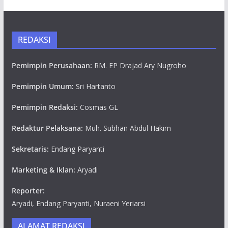
REDAKSI
Pemimpin Perusahaan:
RM. EP Drajad Ary Nugroho
Pemimpin Umum:
Sri Hartanto
Pemimpin Redaksi:
Cosmas GL
Redaktur Pelaksana:
Muh. Subhan Abdul Hakim
Sekretaris:
Endang Paryanti
Marketing & Iklan:
Aryadi
Reporter:
Aryadi, Endang Paryanti, Nuraeni Yeriarsi
ALAMAT REDAKSI