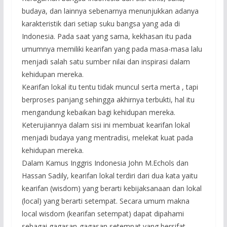
budaya, dan lainnya sebenarnya menunjukkan adanya
karakteristik dari setiap suku bangsa yang ada di
Indonesia. Pada saat yang sama, kekhasan itu pada
umumnya memiliki kearifan yang pada masa-masa lalu
menjadi salah satu sumber nilai dan inspirasi dalam
kehidupan mereka.
Kearifan lokal itu tentu tidak muncul serta merta , tapi
berproses panjang sehingga akhirnya terbukti, hal itu
mengandung kebaikan bagi kehidupan mereka.
Keterujiannya dalam sisi ini membuat kearifan lokal
menjadi budaya yang mentradisi, melekat kuat pada
kehidupan mereka.
Dalam Kamus Inggris Indonesia John M.Echols dan
Hassan Sadily, kearifan lokal terdiri dari dua kata yaitu
kearifan (wisdom) yang berarti kebijaksanaan dan lokal
(local) yang berarti setempat. Secara umum makna
local wisdom (kearifan setempat) dapat dipahami
sebagai gagasan-gagasan setempat yang bersifat