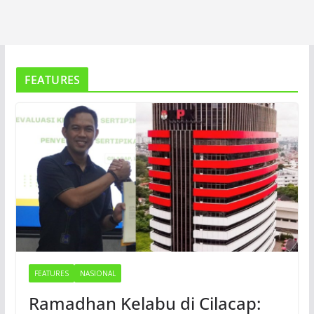
FEATURES
FEATURES
NASIONAL
Ramadhan Kelabu di Cilacap: