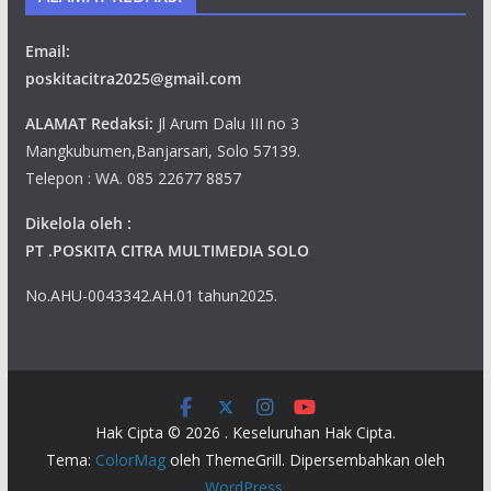
Email:
poskitacitra2025@gmail.com
ALAMAT Redaksi:
Jl Arum Dalu III no 3
Mangkubumen,Banjarsari, Solo 57139.
Telepon : WA. 085 22677 8857
Dikelola oleh :
PT .POSKITA CITRA MULTIMEDIA SOLO
No.AHU-0043342.AH.01 tahun2025.
Hak Cipta © 2026
. Keseluruhan Hak Cipta.
Tema:
ColorMag
oleh ThemeGrill. Dipersembahkan oleh
WordPress
.