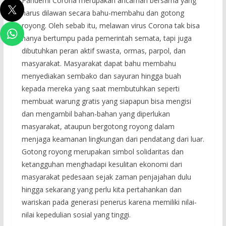
Pandemi Corona merupakan ancaman bersama yang
harus dilawan secara bahu-membahu dan gotong
royong. Oleh sebab itu, melawan virus Corona tak bisa
hanya bertumpu pada pemerintah semata, tapi juga
dibutuhkan peran aktif swasta, ormas, parpol, dan
masyarakat. Masyarakat dapat bahu membahu
menyediakan sembako dan sayuran hingga buah
kepada mereka yang saat membutuhkan seperti
membuat warung gratis yang siapapun bisa mengisi
dan mengambil bahan-bahan yang diperlukan
masyarakat, ataupun bergotong royong dalam
menjaga keamanan lingkungan dari pendatang dari luar.
Gotong royong merupakan simbol solidaritas dan
ketangguhan menghadapi kesulitan ekonomi dari
masyarakat pedesaan sejak zaman penjajahan dulu
hingga sekarang yang perlu kita pertahankan dan
wariskan pada generasi penerus karena memiliki nilai-
nilai kepedulian sosial yang tinggi.