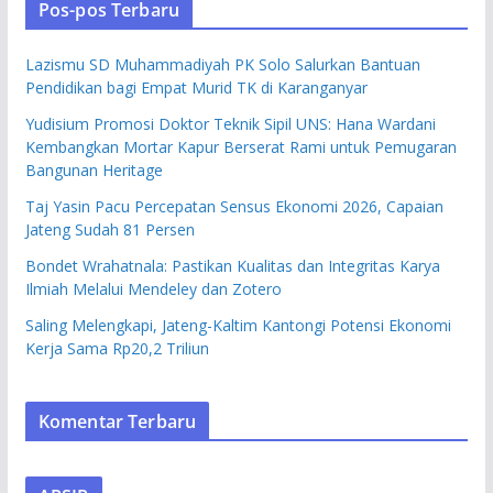
Pos-pos Terbaru
Lazismu SD Muhammadiyah PK Solo Salurkan Bantuan
Pendidikan bagi Empat Murid TK di Karanganyar
Yudisium Promosi Doktor Teknik Sipil UNS: Hana Wardani
Kembangkan Mortar Kapur Berserat Rami untuk Pemugaran
Bangunan Heritage
Taj Yasin Pacu Percepatan Sensus Ekonomi 2026, Capaian
Jateng Sudah 81 Persen
Bondet Wrahatnala: Pastikan Kualitas dan Integritas Karya
Ilmiah Melalui Mendeley dan Zotero
Saling Melengkapi, Jateng-Kaltim Kantongi Potensi Ekonomi
Kerja Sama Rp20,2 Triliun
Komentar Terbaru