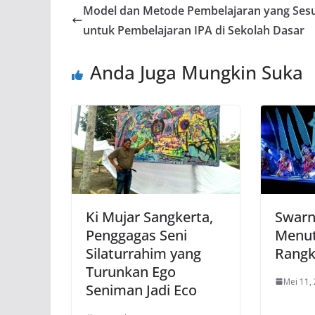
Model dan Metode Pembelajaran yang Ses
untuk Pembelajaran IPA di Sekolah Dasar
Anda Juga Mungkin Suka
Ki Mujar Sangkerta,
Swarn
Penggagas Seni
Menut
Silaturrahim yang
Rangk
Turunkan Ego
Mei 11,
Seniman Jadi Eco