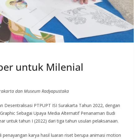
er untuk Milenial
Surakarta dan Museum Radyapustaka
ian Desentralisasi PTPUPT ISI Surakarta Tahun 2022, dengan
 Graphic Sebagai Upaya Media Alternatif Penanaman Budi
ar untuk tahun I (2022) dari tiga tahun usulan pelaksanaan.
 penayangan karya hasil luaran riset berupa animasi motion