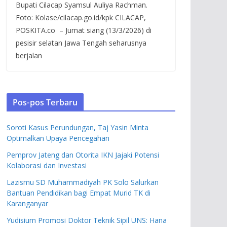
Bupati Cilacap Syamsul Auliya Rachman.
Foto: Kolase/cilacap.go.id/kpk CILACAP,
POSKITA.co – Jumat siang (13/3/2026) di
pesisir selatan Jawa Tengah seharusnya
berjalan
Pos-pos Terbaru
Soroti Kasus Perundungan, Taj Yasin Minta
Optimalkan Upaya Pencegahan
Pemprov Jateng dan Otorita IKN Jajaki Potensi
Kolaborasi dan Investasi
Lazismu SD Muhammadiyah PK Solo Salurkan
Bantuan Pendidikan bagi Empat Murid TK di
Karanganyar
Yudisium Promosi Doktor Teknik Sipil UNS: Hana