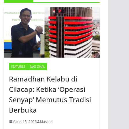
FEATURES
NASIONAL
Ramadhan Kelabu di
Cilacap: Ketika ‘Operasi
Senyap’ Memutus Tradisi
Berbuka
Maret 13, 2026
Mascos