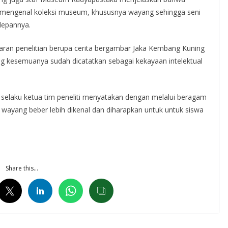
bih mengenal koleksi museum, khususnya wayang sehingga seni
edepannya.
aran penelitian berupa cerita bergambar Jaka Kembang Kuning
g kesemuanya sudah dicatatkan sebagai kekayaan intelektual
selaku ketua tim peneliti menyatakan dengan melalui beragam
 wayang beber lebih dikenal dan diharapkan untuk untuk siswa
Share this…