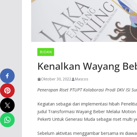
BUDAYA
Kenalkan Wayang Beb
Oktober 30, 2022
Mascos
Penerapan Riset PTUPT Kolaborasi Prodi DKV ISI 
Kegiatan sebagai dari implementasi hibah Penelit
judul Transformasi Wayang Beber Melalui Motion
Pekerti Untuk Generasi Muda sebagai riset multi ye
Sebelum aktivitas menggambar bersama ini diawali