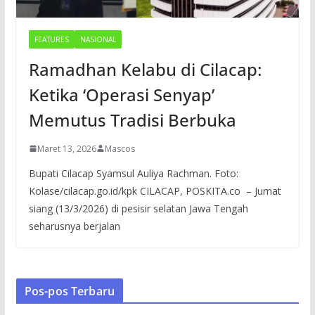
FEATURES
NASIONAL
Ramadhan Kelabu di Cilacap:
Ketika ‘Operasi Senyap’
Memutus Tradisi Berbuka
Maret 13, 2026
Mascos
Bupati Cilacap Syamsul Auliya Rachman. Foto:
Kolase/cilacap.go.id/kpk CILACAP, POSKITA.co – Jumat
siang (13/3/2026) di pesisir selatan Jawa Tengah
seharusnya berjalan
Pos-pos Terbaru