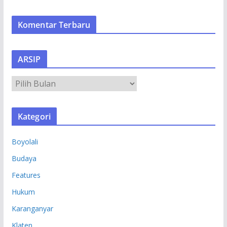
Komentar Terbaru
ARSIP
A
R
S
Kategori
I
P
Boyolali
Budaya
Features
Hukum
Karanganyar
Klaten