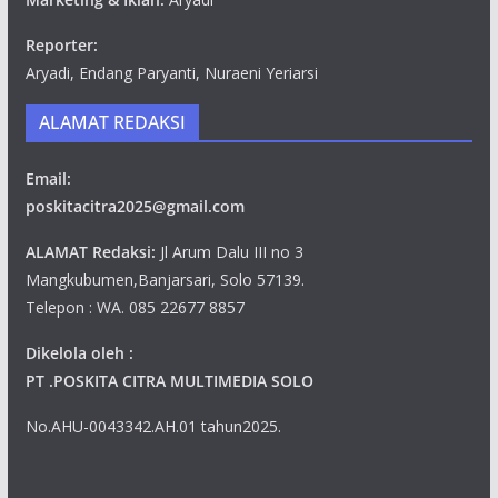
Reporter:
Aryadi, Endang Paryanti, Nuraeni Yeriarsi
ALAMAT REDAKSI
Email:
poskitacitra2025@gmail.com
ALAMAT Redaksi:
Jl Arum Dalu III no 3
Mangkubumen,Banjarsari, Solo 57139.
Telepon : WA. 085 22677 8857
Dikelola oleh :
PT .POSKITA CITRA MULTIMEDIA SOLO
No.AHU-0043342.AH.01 tahun2025.