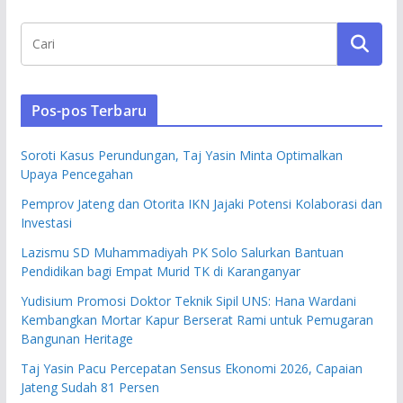
Pos-pos Terbaru
Soroti Kasus Perundungan, Taj Yasin Minta Optimalkan
Upaya Pencegahan
Pemprov Jateng dan Otorita IKN Jajaki Potensi Kolaborasi dan
Investasi
Lazismu SD Muhammadiyah PK Solo Salurkan Bantuan
Pendidikan bagi Empat Murid TK di Karanganyar
Yudisium Promosi Doktor Teknik Sipil UNS: Hana Wardani
Kembangkan Mortar Kapur Berserat Rami untuk Pemugaran
Bangunan Heritage
Taj Yasin Pacu Percepatan Sensus Ekonomi 2026, Capaian
Jateng Sudah 81 Persen