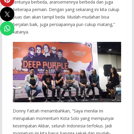
tentunya berbeda, aransemennya berbeda dan juga
beberapa pemain. Dengan yang sekarang ini kita cukup
puas dan akan tampil beda. Mudah-mudahan bisa
berjalan baik, juga persiapannya pun cukup matang,”
katanya.
Donny Fattah menambahkan, “Saya menilai ini
merupakan momentum Kota Solo yang mempunyai
kesempatan Akbar, seluruh Indonesia terfokus. Jadi
mometum ini kita harus bangga sekali dan mudah-