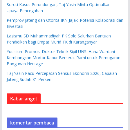
Soroti Kasus Perundungan, Taj Yasin Minta Optimalkan
Upaya Pencegahan
Pemprov Jateng dan Otorita IKN Jajaki Potensi Kolaborasi dan
Investasi
Lazismu SD Muhammadiyah PK Solo Salurkan Bantuan
Pendidikan bagi Empat Murid TK di Karanganyar
Yudisium Promosi Doktor Teknik Sipil UNS: Hana Wardani
Kembangkan Mortar Kapur Berserat Rami untuk Pemugaran
Bangunan Heritage
Taj Yasin Pacu Percepatan Sensus Ekonomi 2026, Capaian
Jateng Sudah 81 Persen
Kabar anget
komentar pembaca