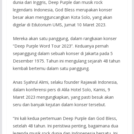
dunia dari Inggris, Deep Purple dan musik rock
legendaris Indonesia, God Bless merupakan konser
besar akan mengguncangkan Kota Solo, yang akan
digelar di Edutorium UMS, Jumat 10 Maret 2023.
Mereka akan satu panggung, dalam rangkaian konser
“Deep Purple Word Tour 2023”. Keduanya pernah
sepanggung dalam sebuah konser di Jakarta pada 5
Desember 1975. Tahun ini mengulang sejarah 48 tahun
kembali bertemu dalam satu panggung.
Anas Syahrul Alimi, selaku founder Rajawali Indonesia,
dalam konferensi pers di Alila Hotel Solo, Kamis, 9
Maret 2023 mengungkapkan, yang pasti besuk akan
seru dan banyak kejutan dalam konser tersebut.
“Ini kali kedua pertemuan Deep Purple dan God Bless,
setelah 48 tahun. Ini peristiwa penting, bagaimana dua
legenda musik rock dunia dan Indonenesia bersatu. Ini