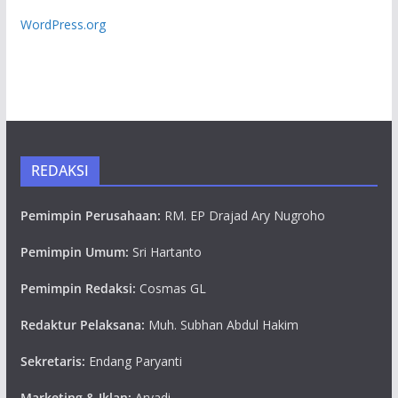
WordPress.org
REDAKSI
Pemimpin Perusahaan:
RM. EP Drajad Ary Nugroho
Pemimpin Umum:
Sri Hartanto
Pemimpin Redaksi:
Cosmas GL
Redaktur Pelaksana:
Muh. Subhan Abdul Hakim
Sekretaris:
Endang Paryanti
Marketing & Iklan:
Aryadi