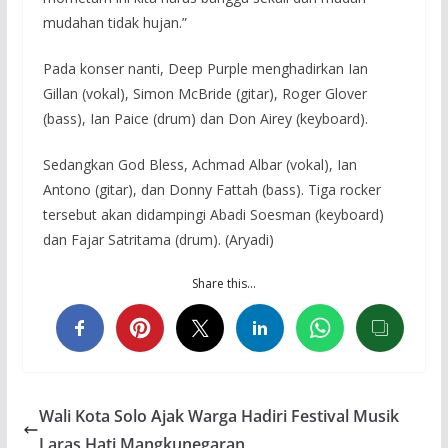
mudahan tidak hujan.”
Pada konser nanti, Deep Purple menghadirkan Ian
Gillan (vokal), Simon McBride (gitar), Roger Glover
(bass), Ian Paice (drum) dan Don Airey (keyboard).
Sedangkan God Bless, Achmad Albar (vokal), Ian
Antono (gitar), dan Donny Fattah (bass). Tiga rocker
tersebut akan didampingi Abadi Soesman (keyboard)
dan Fajar Satritama (drum). (Aryadi)
Share this…
Wali Kota Solo Ajak Warga Hadiri Festival Musik
Laras Hati Mangkunegaran