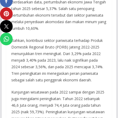
Berdasarkan data, pertumbuhan ekonomi Jawa Tengah
tahun 2025 sebesar 5,37%. Salah satu penopang
pertumbuhan ekonomi tersebut dari sektor pariwisata
melalui penyediaan akomodasi dan makan minum yang
tumbuh 10,60%.
Bahkan, kontribusi sektor pariwisata terhadap Produk
Domestik Regional Bruto (PDRB) Jateng 2022-2025
menunjukkan tren meningkat. Dari 3,29% pada 2022
menjadi 3,40% pada 2023, lalu naik signifikan pada
2024 sebesar 3,56%, dan pada 2025 mencapai 3,74%.
Tren peningkatan ini menegaskan peran pariwisata
sebagai salah satu penggerak ekonomi daerah.
Kunjungan wisatawan pada 2022 sampai dengan 2025
juga mengalami peningkatan. Tahun 2022 sebanyak
46,6 Juta orang, menjadi 74,4 Juta orang pada tahun
2025 (naik 59,73%). Peningkatan kunjungan wisatawan