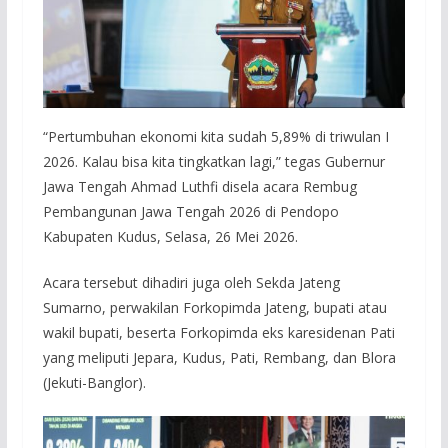
“Pertumbuhan ekonomi kita sudah 5,89% di triwulan I
2026. Kalau bisa kita tingkatkan lagi,” tegas Gubernur
Jawa Tengah Ahmad Luthfi disela acara Rembug
Pembangunan Jawa Tengah 2026 di Pendopo
Kabupaten Kudus, Selasa, 26 Mei 2026.
Acara tersebut dihadiri juga oleh Sekda Jateng
Sumarno, perwakilan Forkopimda Jateng, bupati atau
wakil bupati, beserta Forkopimda eks karesidenan Pati
yang meliputi Jepara, Kudus, Pati, Rembang, dan Blora
(Jekuti-Banglor).