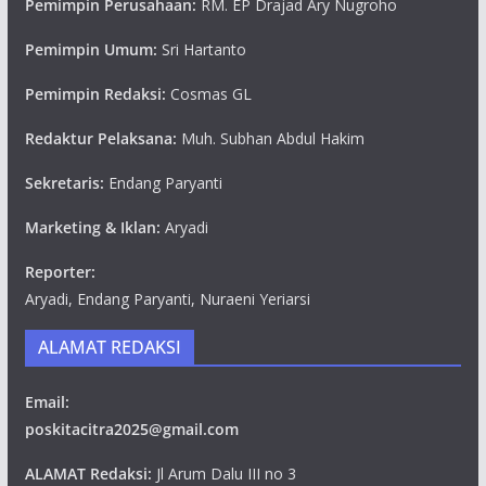
Pemimpin Perusahaan:
RM. EP Drajad Ary Nugroho
Pemimpin Umum:
Sri Hartanto
Pemimpin Redaksi:
Cosmas GL
Redaktur Pelaksana:
Muh. Subhan Abdul Hakim
Sekretaris:
Endang Paryanti
Marketing & Iklan:
Aryadi
Reporter:
Aryadi, Endang Paryanti, Nuraeni Yeriarsi
ALAMAT REDAKSI
Email:
poskitacitra2025@gmail.com
ALAMAT Redaksi:
Jl Arum Dalu III no 3