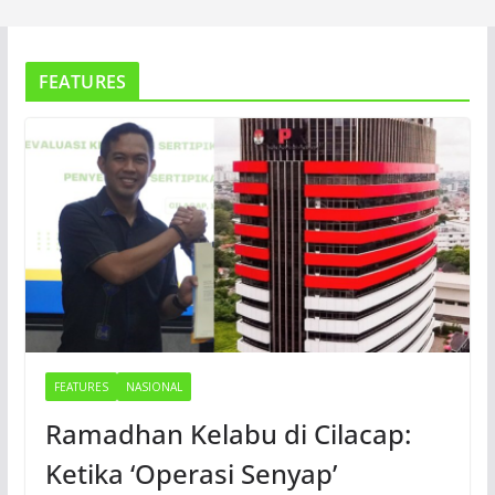
FEATURES
FEATURES
NASIONAL
Ramadhan Kelabu di Cilacap:
Ketika ‘Operasi Senyap’