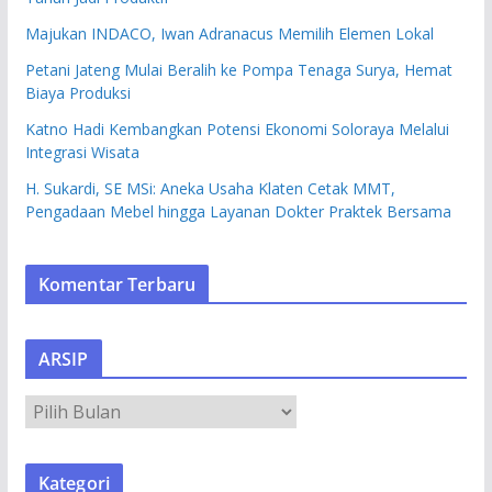
Majukan INDACO, Iwan Adranacus Memilih Elemen Lokal
Petani Jateng Mulai Beralih ke Pompa Tenaga Surya, Hemat
Biaya Produksi
Katno Hadi Kembangkan Potensi Ekonomi Soloraya Melalui
Integrasi Wisata
H. Sukardi, SE MSi: Aneka Usaha Klaten Cetak MMT,
Pengadaan Mebel hingga Layanan Dokter Praktek Bersama
Komentar Terbaru
ARSIP
A
R
S
Kategori
I