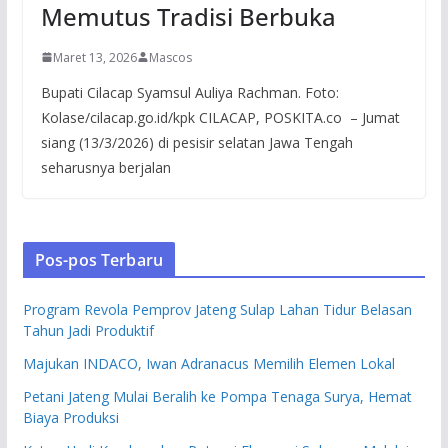
Memutus Tradisi Berbuka
Maret 13, 2026
Mascos
Bupati Cilacap Syamsul Auliya Rachman. Foto:
Kolase/cilacap.go.id/kpk CILACAP, POSKITA.co – Jumat
siang (13/3/2026) di pesisir selatan Jawa Tengah
seharusnya berjalan
Pos-pos Terbaru
Program Revola Pemprov Jateng Sulap Lahan Tidur Belasan
Tahun Jadi Produktif
Majukan INDACO, Iwan Adranacus Memilih Elemen Lokal
Petani Jateng Mulai Beralih ke Pompa Tenaga Surya, Hemat
Biaya Produksi