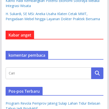
Katno Hadi Kembangkan Potensi Ekonomi Soloraya Melalui
Integrasi Wisata
H. Sukardi, SE MSi: Aneka Usaha Klaten Cetak MMT,
Pengadaan Mebel hingga Layanan Dokter Praktek Bersama
Kabar anget
komentar pembaca
Pos-pos Terbaru
Program Revola Pemprov Jateng Sulap Lahan Tidur Belasan
Tahun Jadi Produktif