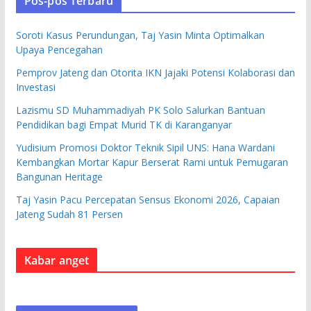
Pos-pos Terbaru
Soroti Kasus Perundungan, Taj Yasin Minta Optimalkan
Upaya Pencegahan
Pemprov Jateng dan Otorita IKN Jajaki Potensi Kolaborasi dan
Investasi
Lazismu SD Muhammadiyah PK Solo Salurkan Bantuan
Pendidikan bagi Empat Murid TK di Karanganyar
Yudisium Promosi Doktor Teknik Sipil UNS: Hana Wardani
Kembangkan Mortar Kapur Berserat Rami untuk Pemugaran
Bangunan Heritage
Taj Yasin Pacu Percepatan Sensus Ekonomi 2026, Capaian
Jateng Sudah 81 Persen
Kabar anget