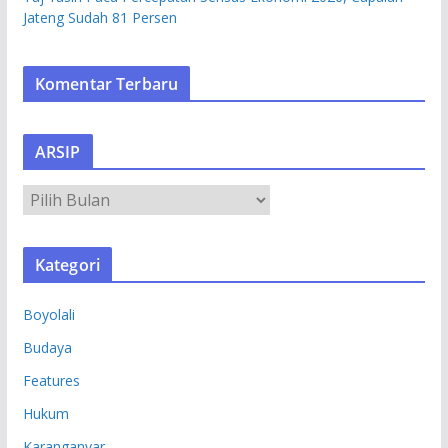
Jateng Sudah 81 Persen
Komentar Terbaru
ARSIP
A
R
S
Kategori
I
P
Boyolali
Budaya
Features
Hukum
Karanganyar