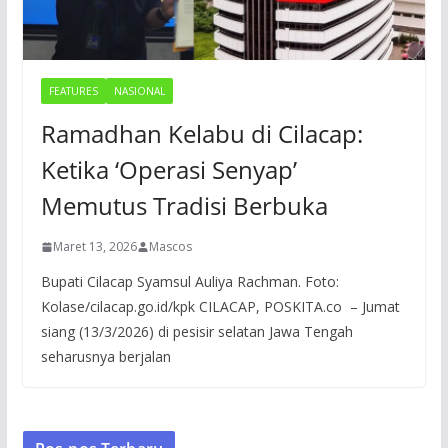
FEATURES
NASIONAL
Ramadhan Kelabu di Cilacap:
Ketika ‘Operasi Senyap’
Memutus Tradisi Berbuka
Maret 13, 2026
Mascos
Bupati Cilacap Syamsul Auliya Rachman. Foto:
Kolase/cilacap.go.id/kpk CILACAP, POSKITA.co – Jumat
siang (13/3/2026) di pesisir selatan Jawa Tengah
seharusnya berjalan