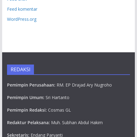
Feed komentar
WordPress.org
REDAKSI
Pemimpin Perusahaan:
RM. EP Drajad Ary Nugroho
Pemimpin Umum:
Sri Hartanto
Pemimpin Redaksi:
Cosmas GL
Redaktur Pelaksana:
Muh. Subhan Abdul Hakim
Sekretaris:
Endang Paryanti