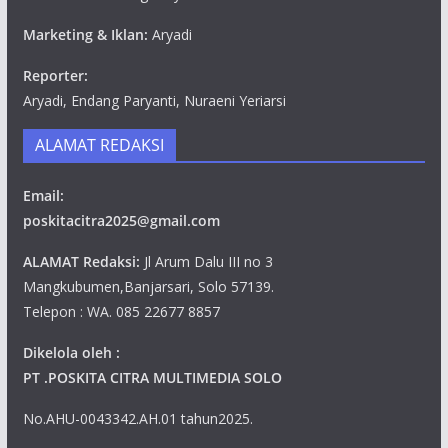
Marketing & Iklan:
Aryadi
Reporter:
Aryadi, Endang Paryanti, Nuraeni Yeriarsi
ALAMAT REDAKSI
Email:
poskitacitra2025@gmail.com
ALAMAT Redaksi:
Jl Arum Dalu III no 3
Mangkubumen,Banjarsari, Solo 57139.
Telepon : WA. 085 22677 8857
Dikelola oleh :
PT .POSKITA CITRA MULTIMEDIA SOLO
No.AHU-0043342.AH.01 tahun2025.