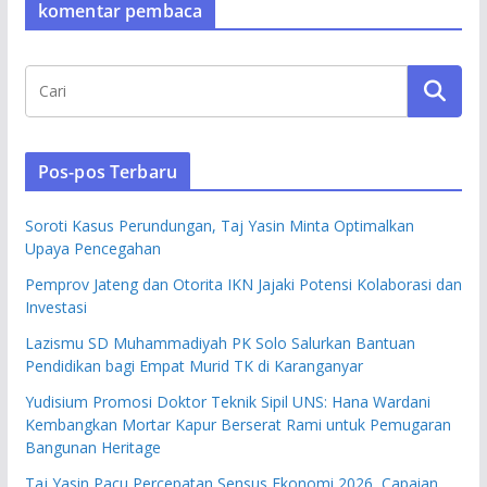
komentar pembaca
Pos-pos Terbaru
Soroti Kasus Perundungan, Taj Yasin Minta Optimalkan
Upaya Pencegahan
Pemprov Jateng dan Otorita IKN Jajaki Potensi Kolaborasi dan
Investasi
Lazismu SD Muhammadiyah PK Solo Salurkan Bantuan
Pendidikan bagi Empat Murid TK di Karanganyar
Yudisium Promosi Doktor Teknik Sipil UNS: Hana Wardani
Kembangkan Mortar Kapur Berserat Rami untuk Pemugaran
Bangunan Heritage
Taj Yasin Pacu Percepatan Sensus Ekonomi 2026, Capaian