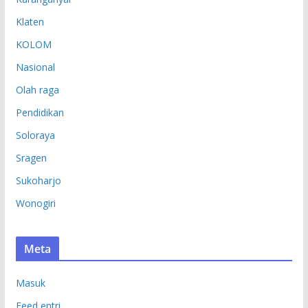
Klaten
KOLOM
Nasional
Olah raga
Pendidikan
Soloraya
Sragen
Sukoharjo
Wonogiri
Meta
Masuk
Feed entri