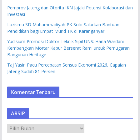
Pemprov Jateng dan Otorita IKN Jajaki Potensi Kolaborasi dan
Investasi
Lazismu SD Muhammadiyah PK Solo Salurkan Bantuan
Pendidikan bagi Empat Murid TK di Karanganyar
Yudisium Promosi Doktor Teknik Sipil UNS: Hana Wardani
Kembangkan Mortar Kapur Berserat Rami untuk Pemugaran
Bangunan Heritage
Taj Yasin Pacu Percepatan Sensus Ekonomi 2026, Capaian
Jateng Sudah 81 Persen
Komentar Terbaru
ARSIP
A
R