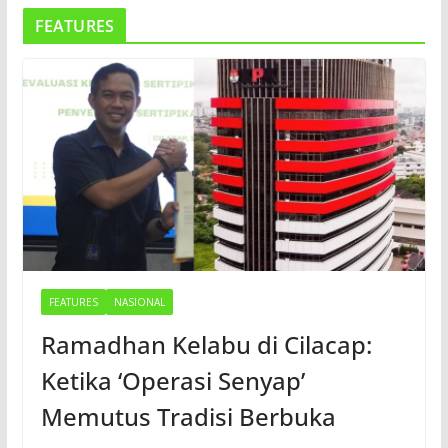
FEATURES
FEATURES
NASIONAL
Ramadhan Kelabu di Cilacap:
Ketika ‘Operasi Senyap’
Memutus Tradisi Berbuka