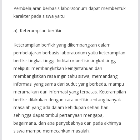
Pembelajaran berbasis laboratorium dapat membentuk
karakter pada siswa yaitu:
a). Keterampilan berfikir
Keterampilan berfikir yang dikembangkan dalam
pembelajaran berbasis laboratorium yaitu keterampilan
berfikir tingkat tinggi. Indikator berfikir tingkat tinggi
meliputi: membangkitkan keingintahuan dan
membangkitkan rasa ingin tahu siswa, memandang
informasi yang sama dari sudut yang berbeda, mampu
meramalkan dari informasi yang terbatas. Keterampilan
berfikir dilakukan dengan cara berfikir tentang banyak
masalah yang ada dalam kehidupan sehari-hari
sehingga dapat timbul pertanyaan mengapa,
bagaimana, dan apa penyebabnya dan pada akhirnya
siswa mampu memecahkan masalah.