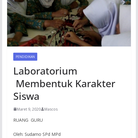
PENDIDIKAN
Laboratorium
Membentuk Karakter
Siswa
Maret 9, 2020
Mascos
RUANG GURU
Oleh: Sudarno SPd MPd