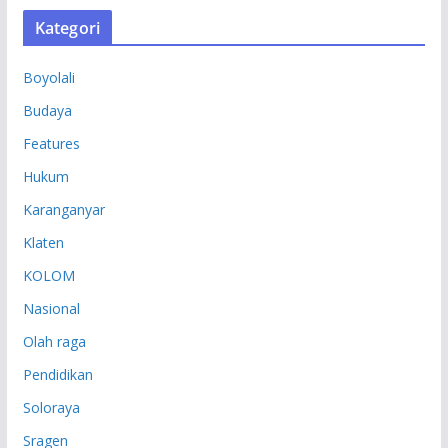
S
Kategori
I
P
Boyolali
Budaya
Features
Hukum
Karanganyar
Klaten
KOLOM
Nasional
Olah raga
Pendidikan
Soloraya
Sragen