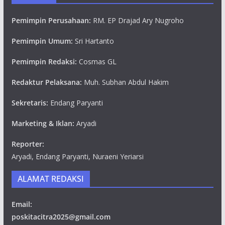
Pemimpin Perusahaan:
RM. EP Drajad Ary Nugroho
Pemimpin Umum:
Sri Hartanto
Pemimpin Redaksi:
Cosmas GL
Redaktur Pelaksana:
Muh. Subhan Abdul Hakim
Sekretaris:
Endang Paryanti
Marketing & Iklan:
Aryadi
Reporter:
Aryadi, Endang Paryanti, Nuraeni Yeriarsi
ALAMAT REDAKSI
Email:
poskitacitra2025@gmail.com