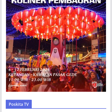
Poskita TV