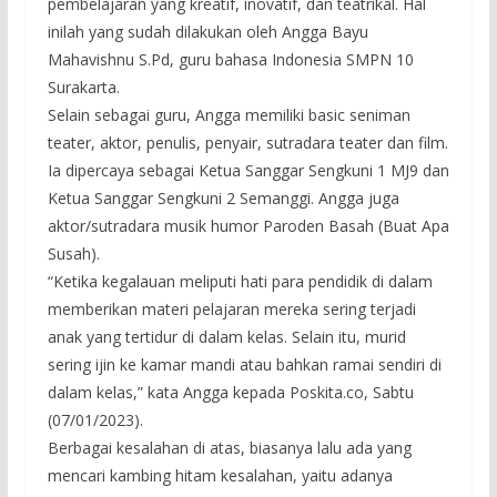
pembelajaran yang kreatif, inovatif, dan teatrikal. Hal
inilah yang sudah dilakukan oleh Angga Bayu
Mahavishnu S.Pd, guru bahasa Indonesia SMPN 10
Surakarta.
Selain sebagai guru, Angga memiliki basic seniman
teater, aktor, penulis, penyair, sutradara teater dan film.
Ia dipercaya sebagai Ketua Sanggar Sengkuni 1 MJ9 dan
Ketua Sanggar Sengkuni 2 Semanggi. Angga juga
aktor/sutradara musik humor Paroden Basah (Buat Apa
Susah).
“Ketika kegalauan meliputi hati para pendidik di dalam
memberikan materi pelajaran mereka sering terjadi
anak yang tertidur di dalam kelas. Selain itu, murid
sering ijin ke kamar mandi atau bahkan ramai sendiri di
dalam kelas,” kata Angga kepada Poskita.co, Sabtu
(07/01/2023).
Berbagai kesalahan di atas, biasanya lalu ada yang
mencari kambing hitam kesalahan, yaitu adanya