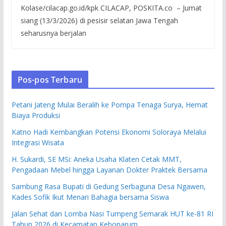
Kolase/cilacap.go.id/kpk CILACAP, POSKITA.co – Jumat
siang (13/3/2026) di pesisir selatan Jawa Tengah
seharusnya berjalan
Pos-pos Terbaru
Petani Jateng Mulai Beralih ke Pompa Tenaga Surya, Hemat
Biaya Produksi
Katno Hadi Kembangkan Potensi Ekonomi Soloraya Melalui
Integrasi Wisata
H. Sukardi, SE MSi: Aneka Usaha Klaten Cetak MMT,
Pengadaan Mebel hingga Layanan Dokter Praktek Bersama
Sambung Rasa Bupati di Gedung Serbaguna Desa Ngawen,
Kades Sofik Ikut Menari Bahagia bersama Siswa
Jalan Sehat dan Lomba Nasi Tumpeng Semarak HUT ke-81 RI
Tahun 2026 di Kecamatan Kebonarum