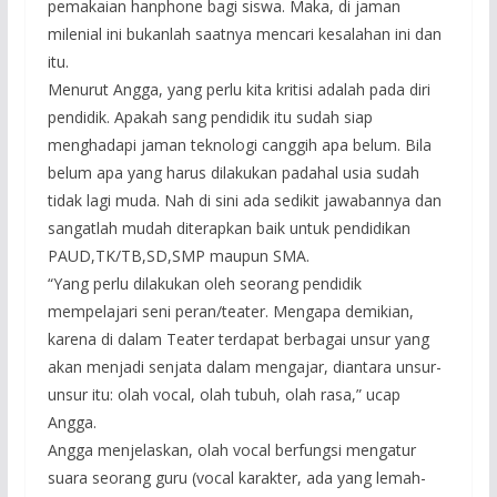
pemakaian hanphone bagi siswa. Maka, di jaman
milenial ini bukanlah saatnya mencari kesalahan ini dan
itu.
Menurut Angga, yang perlu kita kritisi adalah pada diri
pendidik. Apakah sang pendidik itu sudah siap
menghadapi jaman teknologi canggih apa belum. Bila
belum apa yang harus dilakukan padahal usia sudah
tidak lagi muda. Nah di sini ada sedikit jawabannya dan
sangatlah mudah diterapkan baik untuk pendidikan
PAUD,TK/TB,SD,SMP maupun SMA.
“Yang perlu dilakukan oleh seorang pendidik
mempelajari seni peran/teater. Mengapa demikian,
karena di dalam Teater terdapat berbagai unsur yang
akan menjadi senjata dalam mengajar, diantara unsur-
unsur itu: olah vocal, olah tubuh, olah rasa,” ucap
Angga.
Angga menjelaskan, olah vocal berfungsi mengatur
suara seorang guru (vocal karakter, ada yang lemah-