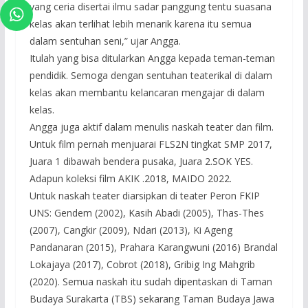
yang ceria disertai ilmu sadar panggung tentu suasana
kelas akan terlihat lebih menarik karena itu semua
dalam sentuhan seni,” ujar Angga.
Itulah yang bisa ditularkan Angga kepada teman-teman
pendidik. Semoga dengan sentuhan teaterikal di dalam
kelas akan membantu kelancaran mengajar di dalam
kelas.
Angga juga aktif dalam menulis naskah teater dan film.
Untuk film pernah menjuarai FLS2N tingkat SMP 2017,
Juara 1 dibawah bendera pusaka, Juara 2.SOK YES.
Adapun koleksi film AKIK .2018, MAIDO 2022.
Untuk naskah teater diarsipkan di teater Peron FKIP
UNS: Gendem (2002), Kasih Abadi (2005), Thas-Thes
(2007), Cangkir (2009), Ndari (2013), Ki Ageng
Pandanaran (2015), Prahara Karangwuni (2016) Brandal
Lokajaya (2017), Cobrot (2018), Gribig Ing Mahgrib
(2020). Semua naskah itu sudah dipentaskan di Taman
Budaya Surakarta (TBS) sekarang Taman Budaya Jawa