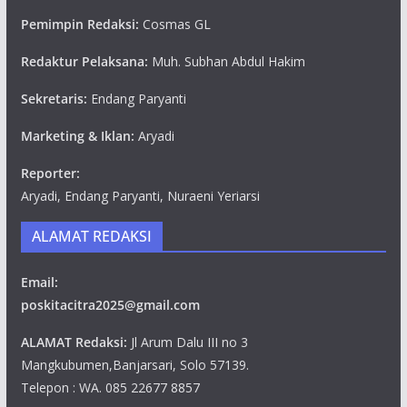
Pemimpin Redaksi:
Cosmas GL
Redaktur Pelaksana:
Muh. Subhan Abdul Hakim
Sekretaris:
Endang Paryanti
Marketing & Iklan:
Aryadi
Reporter:
Aryadi, Endang Paryanti, Nuraeni Yeriarsi
ALAMAT REDAKSI
Email:
poskitacitra2025@gmail.com
ALAMAT Redaksi:
Jl Arum Dalu III no 3
Mangkubumen,Banjarsari, Solo 57139.
Telepon : WA. 085 22677 8857