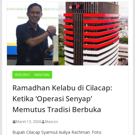
FEATURES
NASIONAL
Ramadhan Kelabu di Cilacap:
Ketika ‘Operasi Senyap’
Memutus Tradisi Berbuka
Maret 13, 2026
Mascos
Bupati Cilacap Syamsul Auliya Rachman. Foto: