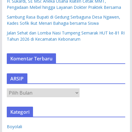
H. Sukardi, SE MSi: Aneka Usaha Klaten Cetak MMT,
Pengadaan Mebel hingga Layanan Dokter Praktek Bersama
Sambung Rasa Bupati di Gedung Serbaguna Desa Ngawen,
Kades Sofik Ikut Menari Bahagia bersama Siswa
Jalan Sehat dan Lomba Nasi Tumpeng Semarak HUT ke-81 RI
Tahun 2026 di Kecamatan Kebonarum
Komentar Terbaru
ARSIP
A
R
S
Kategori
I
P
Boyolali