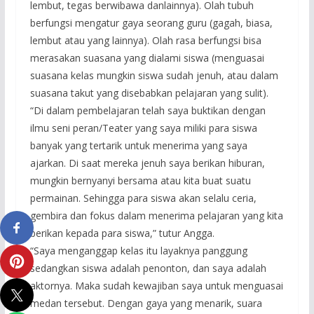
lembut, tegas berwibawa danlainnya). Olah tubuh
berfungsi mengatur gaya seorang guru (gagah, biasa,
lembut atau yang lainnya). Olah rasa berfungsi bisa
merasakan suasana yang dialami siswa (menguasai
suasana kelas mungkin siswa sudah jenuh, atau dalam
suasana takut yang disebabkan pelajaran yang sulit).
“Di dalam pembelajaran telah saya buktikan dengan
ilmu seni peran/Teater yang saya miliki para siswa
banyak yang tertarik untuk menerima yang saya
ajarkan. Di saat mereka jenuh saya berikan hiburan,
mungkin bernyanyi bersama atau kita buat suatu
permainan. Sehingga para siswa akan selalu ceria,
gembira dan fokus dalam menerima pelajaran yang kita
berikan kepada para siswa,” tutur Angga.
“Saya menganggap kelas itu layaknya panggung
sedangkan siswa adalah penonton, dan saya adalah
aktornya. Maka sudah kewajiban saya untuk menguasai
medan tersebut. Dengan gaya yang menarik, suara