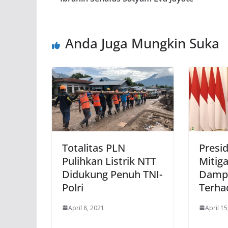
Anda Juga Mungkin Suka
Totalitas PLN
Presi
Pulihkan Listrik NTT
Mitiga
Didukung Penuh TNI-
Dampa
Polri
Terh
April 8, 2021
April 15