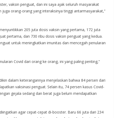
oster, vaksin penguat, dan ini saya ajak seluruh masyarakat
juga orang-orang yang interaksinya tinggi antarmasyarakat,”
 menyuntikkan 205 juta dosis vaksin yang pertama, 172 juta
guat pertama, dan 730 ribu dosis vaksin penguat yang kedua.
enguat untuk meningkatkan imunitas dan mencegah penularan
ularan Covid dari orang ke orang, ini yang paling penting,”
dikin dalam keterangannya menjelaskan bahwa 84 persen dari
atkan vaksinasi penguat. Selain itu, 74 persen kasus Covid-
engan gejala sedang dan berat juga belum mendapatkan
iingatkan agar cepat-cepat di-booster. Baru 66 juta dari 234