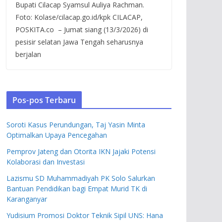
Bupati Cilacap Syamsul Auliya Rachman.
Foto: Kolase/cilacap.go.id/kpk CILACAP,
POSKITA.co – Jumat siang (13/3/2026) di
pesisir selatan Jawa Tengah seharusnya
berjalan
Pos-pos Terbaru
Soroti Kasus Perundungan, Taj Yasin Minta
Optimalkan Upaya Pencegahan
Pemprov Jateng dan Otorita IKN Jajaki Potensi
Kolaborasi dan Investasi
Lazismu SD Muhammadiyah PK Solo Salurkan
Bantuan Pendidikan bagi Empat Murid TK di
Karanganyar
Yudisium Promosi Doktor Teknik Sipil UNS: Hana