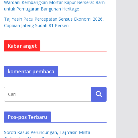
Wardani Kembangkan Mortar Kapur Berserat Rami
untuk Pemugaran Bangunan Heritage
Taj Yasin Pacu Percepatan Sensus Ekonomi 2026,
Capaian Jateng Sudah 81 Persen
Kabar anget
komentar pembaca
Pos-pos Terbaru
Soroti Kasus Perundungan, Taj Yasin Minta