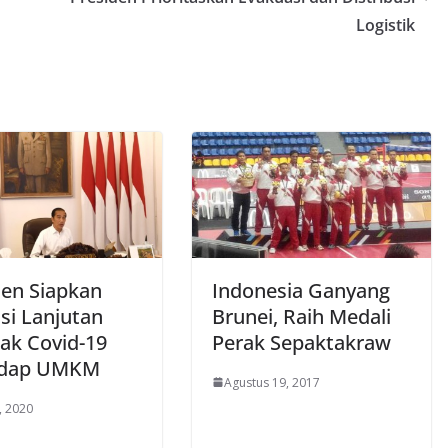
Logistik
den Siapkan
Indonesia Ganyang
si Lanjutan
Brunei, Raih Medali
k Covid-19
Perak Sepaktakraw
adap UMKM
Agustus 19, 2017
, 2020