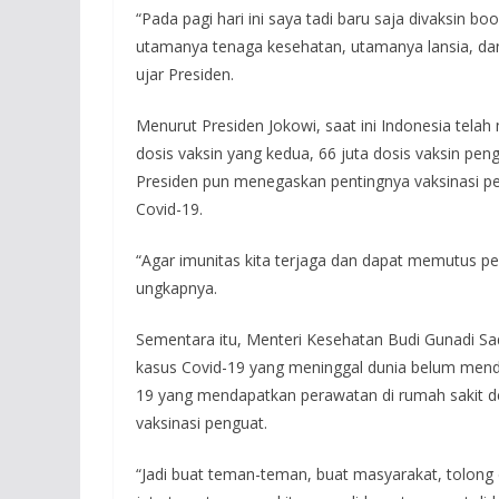
“Pada pagi hari ini saya tadi baru saja divaksin bo
utamanya tenaga kesehatan, utamanya lansia, dan 
ujar Presiden.
Menurut Presiden Jokowi, saat ini Indonesia telah
dosis vaksin yang kedua, 66 juta dosis vaksin pen
Presiden pun menegaskan pentingnya vaksinasi p
Covid-19.
“Agar imunitas kita terjaga dan dapat memutus pen
ungkapnya.
Sementara itu, Menteri Kesehatan Budi Gunadi Sa
kasus Covid-19 yang meninggal dunia belum mendap
19 yang mendapatkan perawatan di rumah sakit d
vaksinasi penguat.
“Jadi buat teman-teman, buat masyarakat, tolong d