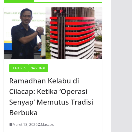
FEATURES
NASIONAL
Ramadhan Kelabu di
Cilacap: Ketika ‘Operasi
Senyap’ Memutus Tradisi
Berbuka
Maret 13, 2026
Mascos