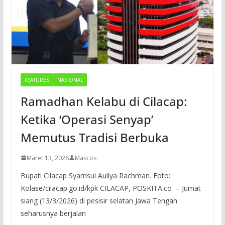
FEATURES
NASIONAL
Ramadhan Kelabu di Cilacap:
Ketika ‘Operasi Senyap’
Memutus Tradisi Berbuka
Maret 13, 2026
Mascos
Bupati Cilacap Syamsul Auliya Rachman. Foto:
Kolase/cilacap.go.id/kpk CILACAP, POSKITA.co – Jumat
siang (13/3/2026) di pesisir selatan Jawa Tengah
seharusnya berjalan