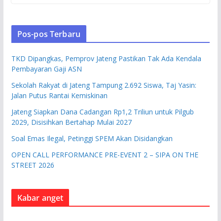
Pos-pos Terbaru
TKD Dipangkas, Pemprov Jateng Pastikan Tak Ada Kendala
Pembayaran Gaji ASN
Sekolah Rakyat di Jateng Tampung 2.692 Siswa, Taj Yasin:
Jalan Putus Rantai Kemiskinan
Jateng Siapkan Dana Cadangan Rp1,2 Triliun untuk Pilgub
2029, Disisihkan Bertahap Mulai 2027
Soal Emas Ilegal, Petinggi SPEM Akan Disidangkan
OPEN CALL PERFORMANCE PRE-EVENT 2 – SIPA ON THE
STREET 2026
Kabar anget