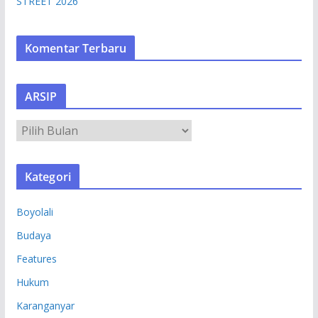
STREET 2026
Komentar Terbaru
ARSIP
A
R
S
Kategori
I
P
Boyolali
Budaya
Features
Hukum
Karanganyar