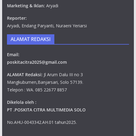
Marketing & Iklan:
Aryadi
Reporter:
Aryadi, Endang Paryanti, Nuraeni Yeriarsi
ALAMAT REDAKSI
Email:
poskitacitra2025@gmail.com
ALAMAT Redaksi:
Jl Arum Dalu III no 3
Mangkubumen,Banjarsari, Solo 57139.
Telepon : WA. 085 22677 8857
Dikelola oleh :
PT .POSKITA CITRA MULTIMEDIA SOLO
No.AHU-0043342.AH.01 tahun2025.