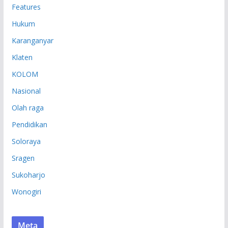
Features
Hukum
Karanganyar
Klaten
KOLOM
Nasional
Olah raga
Pendidikan
Soloraya
Sragen
Sukoharjo
Wonogiri
Meta