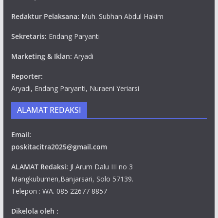
Redaktur Pelaksana:
Muh. Subhan Abdul Hakim
Sekretaris:
Endang Paryanti
Marketing & Iklan:
Aryadi
Reporter:
Aryadi, Endang Paryanti, Nuraeni Yeriarsi
ALAMAT REDAKSI
Email:
poskitacitra2025@gmail.com
ALAMAT Redaksi:
Jl Arum Dalu III no 3
Mangkubumen,Banjarsari, Solo 57139.
Telepon : WA. 085 22677 8857
Dikelola oleh :