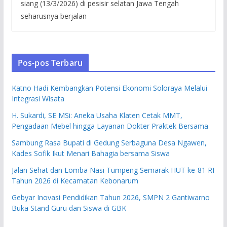
siang (13/3/2026) di pesisir selatan Jawa Tengah
seharusnya berjalan
Pos-pos Terbaru
Katno Hadi Kembangkan Potensi Ekonomi Soloraya Melalui
Integrasi Wisata
H. Sukardi, SE MSi: Aneka Usaha Klaten Cetak MMT,
Pengadaan Mebel hingga Layanan Dokter Praktek Bersama
Sambung Rasa Bupati di Gedung Serbaguna Desa Ngawen,
Kades Sofik Ikut Menari Bahagia bersama Siswa
Jalan Sehat dan Lomba Nasi Tumpeng Semarak HUT ke-81 RI
Tahun 2026 di Kecamatan Kebonarum
Gebyar Inovasi Pendidikan Tahun 2026, SMPN 2 Gantiwarno
Buka Stand Guru dan Siswa di GBK