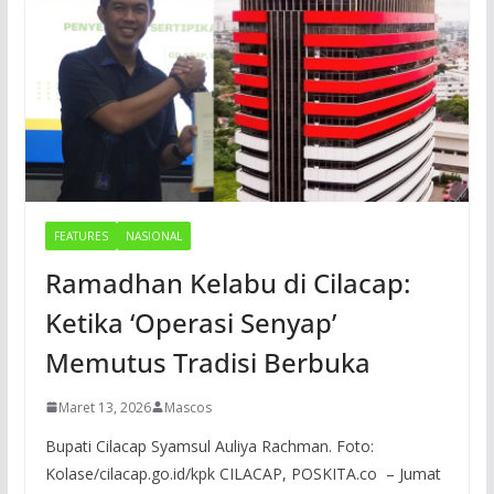
FEATURES
NASIONAL
Ramadhan Kelabu di Cilacap:
Ketika ‘Operasi Senyap’
Memutus Tradisi Berbuka
Maret 13, 2026
Mascos
Bupati Cilacap Syamsul Auliya Rachman. Foto:
Kolase/cilacap.go.id/kpk CILACAP, POSKITA.co – Jumat