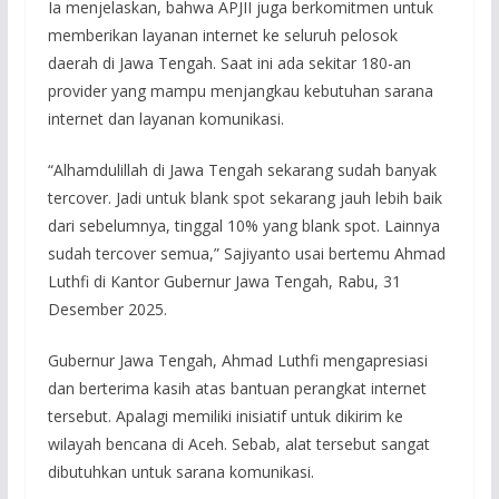
Ia menjelaskan, bahwa APJII juga berkomitmen untuk
memberikan layanan internet ke seluruh pelosok
daerah di Jawa Tengah. Saat ini ada sekitar 180-an
provider yang mampu menjangkau kebutuhan sarana
internet dan layanan komunikasi.
“Alhamdulillah di Jawa Tengah sekarang sudah banyak
tercover. Jadi untuk blank spot sekarang jauh lebih baik
dari sebelumnya, tinggal 10% yang blank spot. Lainnya
sudah tercover semua,” Sajiyanto usai bertemu Ahmad
Luthfi di Kantor Gubernur Jawa Tengah, Rabu, 31
Desember 2025.
Gubernur Jawa Tengah, Ahmad Luthfi mengapresiasi
dan berterima kasih atas bantuan perangkat internet
tersebut. Apalagi memiliki inisiatif untuk dikirim ke
wilayah bencana di Aceh. Sebab, alat tersebut sangat
dibutuhkan untuk sarana komunikasi.