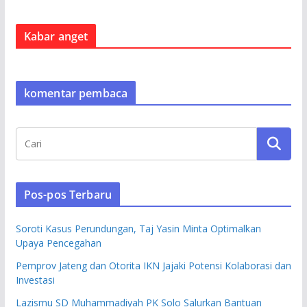
Kabar anget
komentar pembaca
Pos-pos Terbaru
Soroti Kasus Perundungan, Taj Yasin Minta Optimalkan
Upaya Pencegahan
Pemprov Jateng dan Otorita IKN Jajaki Potensi Kolaborasi dan
Investasi
Lazismu SD Muhammadiyah PK Solo Salurkan Bantuan