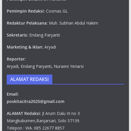
Pemimpin Redaksi:
Cosmas GL
Redaktur Pelaksana:
Muh. Subhan Abdul Hakim
Sekretaris:
Endang Paryanti
Marketing & Iklan:
Aryadi
Reporter:
Aryadi, Endang Paryanti, Nuraeni Yeriarsi
ALAMAT REDAKSI
Email:
poskitacitra2025@gmail.com
ALAMAT Redaksi:
Jl Arum Dalu III no 3
Mangkubumen,Banjarsari, Solo 57139.
Telepon : WA. 085 22677 8857