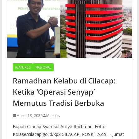
FEATURES
NASIONAL
Ramadhan Kelabu di Cilacap:
Ketika ‘Operasi Senyap’
Memutus Tradisi Berbuka
Maret 13, 2026
Mascos
Bupati Cilacap Syamsul Auliya Rachman. Foto:
Kolase/cilacap.go.id/kpk CILACAP, POSKITA.co – Jumat