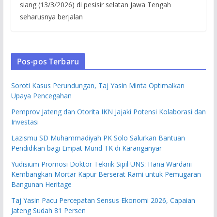
siang (13/3/2026) di pesisir selatan Jawa Tengah
seharusnya berjalan
Pos-pos Terbaru
Soroti Kasus Perundungan, Taj Yasin Minta Optimalkan
Upaya Pencegahan
Pemprov Jateng dan Otorita IKN Jajaki Potensi Kolaborasi dan
Investasi
Lazismu SD Muhammadiyah PK Solo Salurkan Bantuan
Pendidikan bagi Empat Murid TK di Karanganyar
Yudisium Promosi Doktor Teknik Sipil UNS: Hana Wardani
Kembangkan Mortar Kapur Berserat Rami untuk Pemugaran
Bangunan Heritage
Taj Yasin Pacu Percepatan Sensus Ekonomi 2026, Capaian
Jateng Sudah 81 Persen