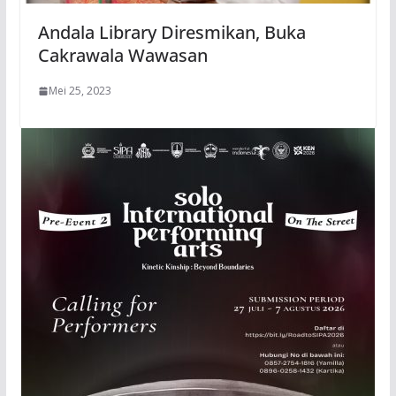
Andala Library Diresmikan, Buka
Cakrawala Wawasan
Mei 25, 2023