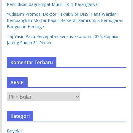
Pendidikan bagi Empat Murid TK di Karanganyar
Yudisium Promosi Doktor Teknik Sipil UNS: Hana Wardani
Kembangkan Mortar Kapur Berserat Rami untuk Pemugaran
Bangunan Heritage
Taj Yasin Pacu Percepatan Sensus Ekonomi 2026, Capaian
Jateng Sudah 81 Persen
Komentar Terbaru
ARSIP
A
R
S
Kategori
I
P
Boyolali