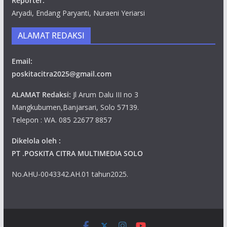
Reporter:
Aryadi, Endang Paryanti, Nuraeni Yeriarsi
ALAMAT REDAKSI
Email:
poskitacitra2025@gmail.com
ALAMAT Redaksi:
Jl Arum Dalu III no 3
Mangkubumen,Banjarsari, Solo 57139.
Telepon : WA. 085 22677 8857
Dikelola oleh :
PT .POSKITA CITRA MULTIMEDIA SOLO
No.AHU-0043342.AH.01 tahun2025.