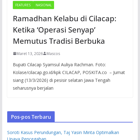
FEATURES
NASIONAL
Ramadhan Kelabu di Cilacap:
Ketika ‘Operasi Senyap’
Memutus Tradisi Berbuka
Maret 13, 2026
Mascos
Bupati Cilacap Syamsul Auliya Rachman. Foto:
Kolase/cilacap.go.id/kpk CILACAP, POSKITA.co – Jumat
siang (13/3/2026) di pesisir selatan Jawa Tengah
seharusnya berjalan
Pos-pos Terbaru
Soroti Kasus Perundungan, Taj Yasin Minta Optimalkan
Upaya Pencegahan