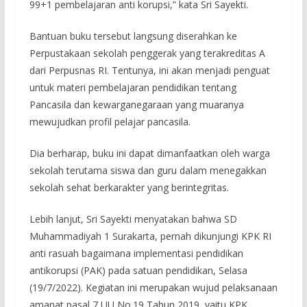
99+1 pembelajaran anti korupsi,” kata Sri Sayekti.
Bantuan buku tersebut langsung diserahkan ke
Perpustakaan sekolah penggerak yang terakreditas A
dari Perpusnas RI. Tentunya, ini akan menjadi penguat
untuk materi pembelajaran pendidikan tentang
Pancasila dan kewarganegaraan yang muaranya
mewujudkan profil pelajar pancasila.
Dia berharap, buku ini dapat dimanfaatkan oleh warga
sekolah terutama siswa dan guru dalam menegakkan
sekolah sehat berkarakter yang berintegritas.
Lebih lanjut, Sri Sayekti menyatakan bahwa SD
Muhammadiyah 1 Surakarta, pernah dikunjungi KPK RI
anti rasuah bagaimana implementasi pendidikan
antikorupsi (PAK) pada satuan pendidikan, Selasa
(19/7/2022). Kegiatan ini merupakan wujud pelaksanaan
amanat pasal 7 UU No.19 Tahun 2019, yaitu KPK