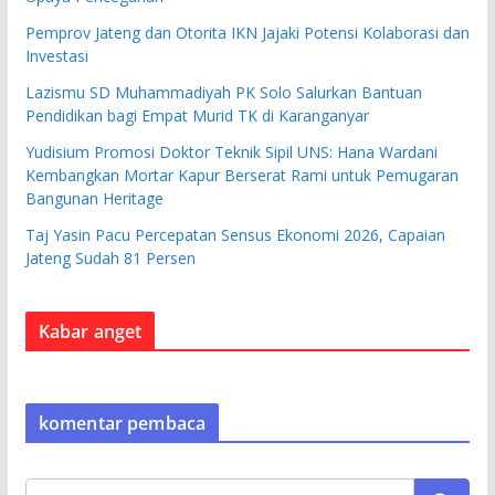
Pemprov Jateng dan Otorita IKN Jajaki Potensi Kolaborasi dan
Investasi
Lazismu SD Muhammadiyah PK Solo Salurkan Bantuan
Pendidikan bagi Empat Murid TK di Karanganyar
Yudisium Promosi Doktor Teknik Sipil UNS: Hana Wardani
Kembangkan Mortar Kapur Berserat Rami untuk Pemugaran
Bangunan Heritage
Taj Yasin Pacu Percepatan Sensus Ekonomi 2026, Capaian
Jateng Sudah 81 Persen
Kabar anget
komentar pembaca