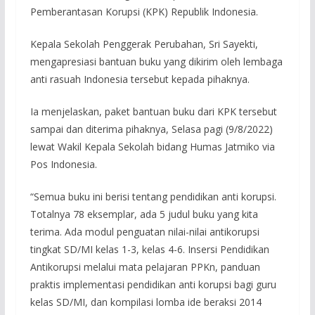
Pemberantasan Korupsi (KPK) Republik Indonesia.
Kepala Sekolah Penggerak Perubahan, Sri Sayekti,
mengapresiasi bantuan buku yang dikirim oleh lembaga
anti rasuah Indonesia tersebut kepada pihaknya.
Ia menjelaskan, paket bantuan buku dari KPK tersebut
sampai dan diterima pihaknya, Selasa pagi (9/8/2022)
lewat Wakil Kepala Sekolah bidang Humas Jatmiko via
Pos Indonesia.
“Semua buku ini berisi tentang pendidikan anti korupsi.
Totalnya 78 eksemplar, ada 5 judul buku yang kita
terima. Ada modul penguatan nilai-nilai antikorupsi
tingkat SD/MI kelas 1-3, kelas 4-6. Insersi Pendidikan
Antikorupsi melalui mata pelajaran PPKn, panduan
praktis implementasi pendidikan anti korupsi bagi guru
kelas SD/MI, dan kompilasi lomba ide beraksi 2014