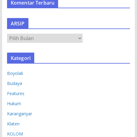
Komentar Terbaru
ARSIP
A
R
S
Kategori
I
P
Boyolali
Budaya
Features
Hukum
Karanganyar
Klaten
KOLOM