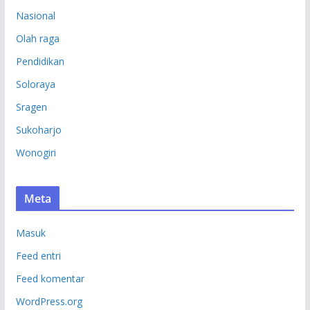
Nasional
Olah raga
Pendidikan
Soloraya
Sragen
Sukoharjo
Wonogiri
Meta
Masuk
Feed entri
Feed komentar
WordPress.org