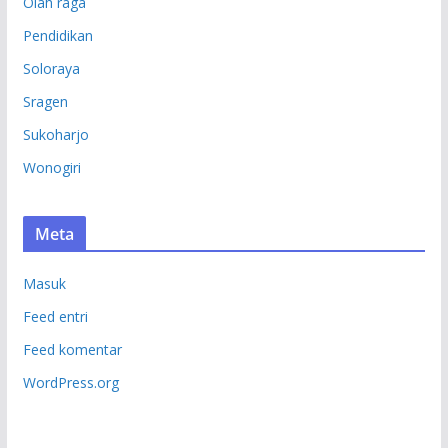
Olah raga
Pendidikan
Soloraya
Sragen
Sukoharjo
Wonogiri
Meta
Masuk
Feed entri
Feed komentar
WordPress.org