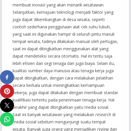
membuat inovasi yang akan menarik wisatawan.
Selanjutkan, kemajuan teknologi menjadi faktor yang
juga dapat dikembangkan di desa wisata, seperti
contoh sederhana penggunaan alat cek suhu tubuh,
yang saat ini digunakan hampir di seluruh pintu masuk
tempat wisata, tadinya dilakukan manual oleh pertugas,
saat ini dapat ditingkatkan menggunakan alat yang
dapat mendeteksi secara otomatis. Hal ini tentu saja
lebih efisien dari segi tenaga dan juga biaya. Selain itu,
kualitas sumber daya manusia atau tenaga kerja juga
dapat ditingkatkan, dengan cara melakukan pelatihan
secara berkala untuk meningkatkan kemampuan
pekerja, juga dapat dilakukan dengan membuat standar
kualifikasi tertentu pada penerimaan tenaga kerja. Hal
terakhir yang dapat ditingkatkan yaitu media sosial.
Saat ini banyak wisatawan yang melakukan
research
di
media sosial sebelum mengunjungi suatu tempat
wisata. Banyak juga orang yang menjadikan
review
dari