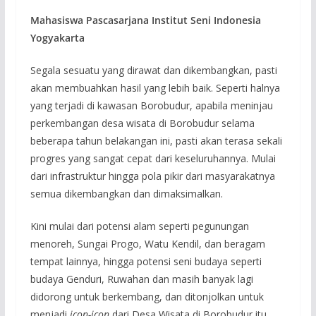
Mahasiswa Pascasarjana Institut Seni Indonesia
Yogyakarta
Segala sesuatu yang dirawat dan dikembangkan, pasti
akan membuahkan hasil yang lebih baik. Seperti halnya
yang terjadi di kawasan Borobudur, apabila meninjau
perkembangan desa wisata di Borobudur selama
beberapa tahun belakangan ini, pasti akan terasa sekali
progres yang sangat cepat dari keseluruhannya. Mulai
dari infrastruktur hingga pola pikir dari masyarakatnya
semua dikembangkan dan dimaksimalkan.
Kini mulai dari potensi alam seperti pegunungan
menoreh, Sungai Progo, Watu Kendil, dan beragam
tempat lainnya, hingga potensi seni budaya seperti
budaya Genduri, Ruwahan dan masih banyak lagi
didorong untuk berkembang, dan ditonjolkan untuk
menjadi
icon-icon
dari Desa Wisata di Borobudur itu