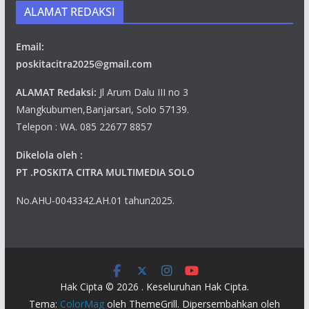
ALAMAT REDAKSI
Email:
poskitacitra2025@gmail.com
ALAMAT Redaksi:
Jl Arum Dalu III no 3
Mangkubumen,Banjarsari, Solo 57139.
Telepon : WA. 085 22677 8857
Dikelola oleh :
PT .POSKITA CITRA MULTIMEDIA SOLO
No.AHU-0043342.AH.01 tahun2025.
Hak Cipta © 2026
. Keseluruhan Hak Cipta.
Tema:
ColorMag
oleh ThemeGrill. Dipersembahkan oleh