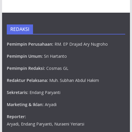
REDAKSI
Pemimpin Perusahaan:
RM. EP Drajad Ary Nugroho
Pemimpin Umum:
Sri Hartanto
Pemimpin Redaksi:
Cosmas GL
Redaktur Pelaksana:
Muh. Subhan Abdul Hakim
Sekretaris:
Endang Paryanti
Marketing & Iklan:
Aryadi
Reporter:
Aryadi, Endang Paryanti, Nuraeni Yeriarsi