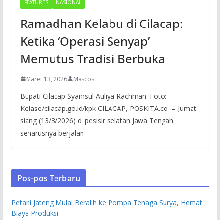
FEATURES
NASIONAL
Ramadhan Kelabu di Cilacap:
Ketika ‘Operasi Senyap’
Memutus Tradisi Berbuka
Maret 13, 2026
Mascos
Bupati Cilacap Syamsul Auliya Rachman. Foto:
Kolase/cilacap.go.id/kpk CILACAP, POSKITA.co – Jumat
siang (13/3/2026) di pesisir selatan Jawa Tengah
seharusnya berjalan
Pos-pos Terbaru
Petani Jateng Mulai Beralih ke Pompa Tenaga Surya, Hemat
Biaya Produksi