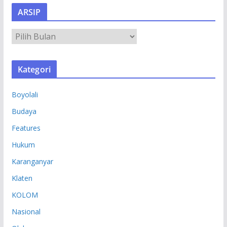
ARSIP
A
R
S
Kategori
I
P
Boyolali
Budaya
Features
Hukum
Karanganyar
Klaten
KOLOM
Nasional