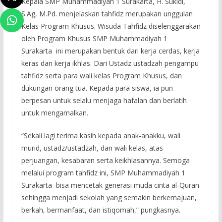
Kepala SMP Muhammadiyah 1 Surakarta, H. Sukidi,
S.Ag, M.Pd. menjelaskan tahfidz merupakan unggulan
Kelas Program Khusus. Wisuda Tahfidz diselenggarakan
oleh Program Khusus SMP Muhammadiyah 1
Surakarta ini merupakan bentuk dari kerja cerdas, kerja
keras dan kerja ikhlas. Dari Ustadz ustadzah pengampu
tahfidz serta para wali kelas Program Khusus, dan
dukungan orang tua. Kepada para siswa, ia pun
berpesan untuk selalu menjaga hafalan dan berlatih
untuk mengamalkan.
“Sekali lagi terima kasih kepada anak-anakku, wali
murid, ustadz/ustadzah, dan wali kelas, atas
perjuangan, kesabaran serta keikhlasannya. Semoga
melalui program tahfidz ini, SMP Muhammadiyah 1
Surakarta bisa mencetak generasi muda cinta al-Quran
sehingga menjadi sekolah yang semakin berkemajuan,
berkah, bermanfaat, dan istiqomah,” pungkasnya.