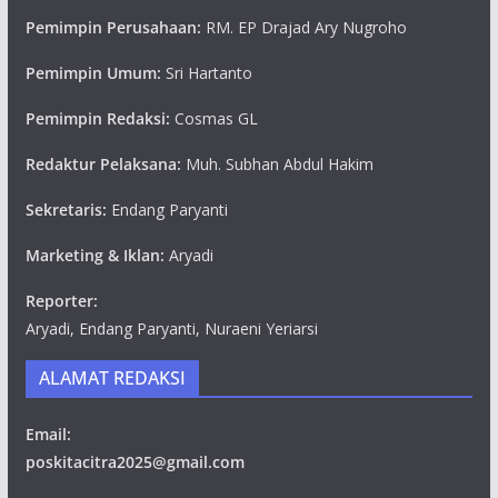
Pemimpin Perusahaan:
RM. EP Drajad Ary Nugroho
Pemimpin Umum:
Sri Hartanto
Pemimpin Redaksi:
Cosmas GL
Redaktur Pelaksana:
Muh. Subhan Abdul Hakim
Sekretaris:
Endang Paryanti
Marketing & Iklan:
Aryadi
Reporter:
Aryadi, Endang Paryanti, Nuraeni Yeriarsi
ALAMAT REDAKSI
Email:
poskitacitra2025@gmail.com