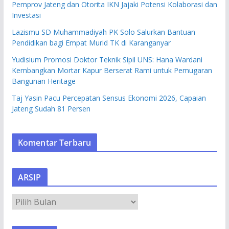
Pemprov Jateng dan Otorita IKN Jajaki Potensi Kolaborasi dan
Investasi
Lazismu SD Muhammadiyah PK Solo Salurkan Bantuan
Pendidikan bagi Empat Murid TK di Karanganyar
Yudisium Promosi Doktor Teknik Sipil UNS: Hana Wardani
Kembangkan Mortar Kapur Berserat Rami untuk Pemugaran
Bangunan Heritage
Taj Yasin Pacu Percepatan Sensus Ekonomi 2026, Capaian
Jateng Sudah 81 Persen
Komentar Terbaru
ARSIP
A
R
S