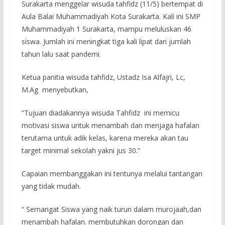
Surakarta menggelar wisuda tahfidz (11/5) bertempat di
Aula Balai Muhammadiyah Kota Surakarta. Kali ini SMP
Muhammadiyah 1 Surakarta, mampu meluluskan 46
siswa. Jumlah ini meningkat tiga kali lipat dari jumlah
tahun lalu saat pandemi.
Ketua panitia wisuda tahfidz, Ustadz Isa Alfajri, Lc,
M.Ag menyebutkan,
“Tujuan diadakannya wisuda Tahfidz ini memicu
motivasi siswa untuk menambah dan menjaga hafalan
terutama untuk adik kelas, karena mereka akan tau
target minimal sekolah yakni jus 30.”
Capaian membanggakan ini tentunya melalui tantangan
yang tidak mudah.
“ Semangat Siswa yang naik turun dalam murojaah,dan
menambah hafalan. membutuhkan dorongan dan