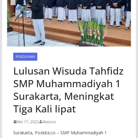
PENDIDIKAN
Lulusan Wisuda Tahfidz
SMP Muhammadiyah 1
Surakarta, Meningkat
Tiga Kali lipat
Mei 17, 2022
Mascos
Surakarta, Poskita.co – SMP Muhammadiyah 1