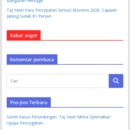
Bangunan Heritage
Taj Yasin Pacu Percepatan Sensus Ekonomi 2026, Capaian
Jateng Sudah 81 Persen
Kabar anget
komentar pembaca
Pos-pos Terbaru
Soroti Kasus Perundungan, Taj Yasin Minta Optimalkan
Upaya Pencegahan