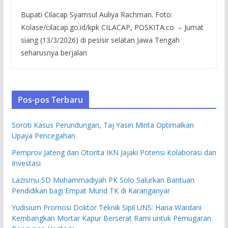
Bupati Cilacap Syamsul Auliya Rachman. Foto:
Kolase/cilacap.go.id/kpk CILACAP, POSKITA.co – Jumat
siang (13/3/2026) di pesisir selatan Jawa Tengah
seharusnya berjalan
Pos-pos Terbaru
Soroti Kasus Perundungan, Taj Yasin Minta Optimalkan
Upaya Pencegahan
Pemprov Jateng dan Otorita IKN Jajaki Potensi Kolaborasi dan
Investasi
Lazismu SD Muhammadiyah PK Solo Salurkan Bantuan
Pendidikan bagi Empat Murid TK di Karanganyar
Yudisium Promosi Doktor Teknik Sipil UNS: Hana Wardani
Kembangkan Mortar Kapur Berserat Rami untuk Pemugaran