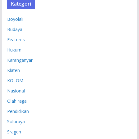
Kategori
I
P
Boyolali
Budaya
Features
Hukum
Karanganyar
Klaten
KOLOM
Nasional
Olah raga
Pendidikan
Soloraya
Sragen