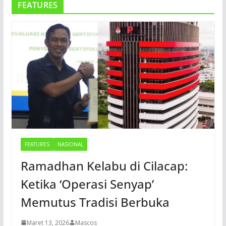
FEATURES
FEATURES
NASIONAL
Ramadhan Kelabu di Cilacap:
Ketika ‘Operasi Senyap’
Memutus Tradisi Berbuka
Maret 13, 2026
Mascos