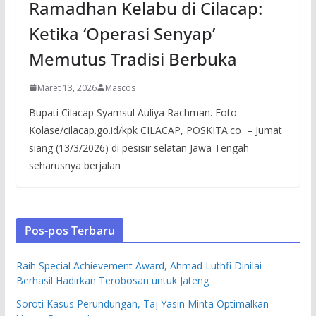
Ramadhan Kelabu di Cilacap:
Ketika ‘Operasi Senyap’
Memutus Tradisi Berbuka
Maret 13, 2026
Mascos
Bupati Cilacap Syamsul Auliya Rachman. Foto:
Kolase/cilacap.go.id/kpk CILACAP, POSKITA.co – Jumat
siang (13/3/2026) di pesisir selatan Jawa Tengah
seharusnya berjalan
Pos-pos Terbaru
Raih Special Achievement Award, Ahmad Luthfi Dinilai
Berhasil Hadirkan Terobosan untuk Jateng
Soroti Kasus Perundungan, Taj Yasin Minta Optimalkan