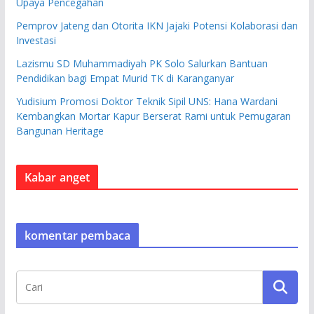
Upaya Pencegahan
Pemprov Jateng dan Otorita IKN Jajaki Potensi Kolaborasi dan
Investasi
Lazismu SD Muhammadiyah PK Solo Salurkan Bantuan
Pendidikan bagi Empat Murid TK di Karanganyar
Yudisium Promosi Doktor Teknik Sipil UNS: Hana Wardani
Kembangkan Mortar Kapur Berserat Rami untuk Pemugaran
Bangunan Heritage
Kabar anget
komentar pembaca