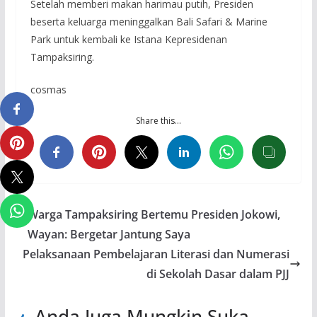
Setelah memberi makan harimau putih, Presiden
beserta keluarga meninggalkan Bali Safari & Marine
Park untuk kembali ke Istana Kepresidenan
Tampaksiring.
cosmas
Share this…
Warga Tampaksiring Bertemu Presiden Jokowi,
Wayan: Bergetar Jantung Saya
Pelaksanaan Pembelajaran Literasi dan Numerasi
di Sekolah Dasar dalam PJJ
Anda Juga Mungkin Suka