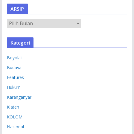
ARSIP
A
R
S
Kategori
I
P
Boyolali
Budaya
Features
Hukum
Karanganyar
Klaten
KOLOM
Nasional