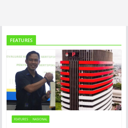
FEATURES
FEATURES
NASIONAL