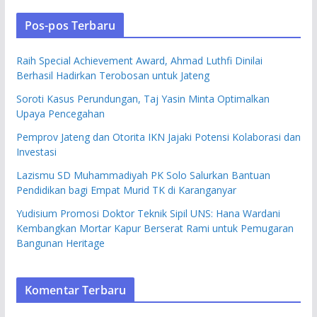
Pos-pos Terbaru
Raih Special Achievement Award, Ahmad Luthfi Dinilai
Berhasil Hadirkan Terobosan untuk Jateng
Soroti Kasus Perundungan, Taj Yasin Minta Optimalkan
Upaya Pencegahan
Pemprov Jateng dan Otorita IKN Jajaki Potensi Kolaborasi dan
Investasi
Lazismu SD Muhammadiyah PK Solo Salurkan Bantuan
Pendidikan bagi Empat Murid TK di Karanganyar
Yudisium Promosi Doktor Teknik Sipil UNS: Hana Wardani
Kembangkan Mortar Kapur Berserat Rami untuk Pemugaran
Bangunan Heritage
Komentar Terbaru