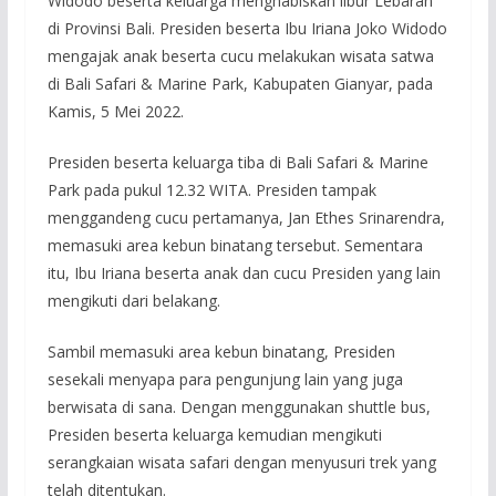
Widodo beserta keluarga menghabiskan libur Lebaran
di Provinsi Bali. Presiden beserta Ibu Iriana Joko Widodo
mengajak anak beserta cucu melakukan wisata satwa
di Bali Safari & Marine Park, Kabupaten Gianyar, pada
Kamis, 5 Mei 2022.
Presiden beserta keluarga tiba di Bali Safari & Marine
Park pada pukul 12.32 WITA. Presiden tampak
menggandeng cucu pertamanya, Jan Ethes Srinarendra,
memasuki area kebun binatang tersebut. Sementara
itu, Ibu Iriana beserta anak dan cucu Presiden yang lain
mengikuti dari belakang.
Sambil memasuki area kebun binatang, Presiden
sesekali menyapa para pengunjung lain yang juga
berwisata di sana. Dengan menggunakan shuttle bus,
Presiden beserta keluarga kemudian mengikuti
serangkaian wisata safari dengan menyusuri trek yang
telah ditentukan.