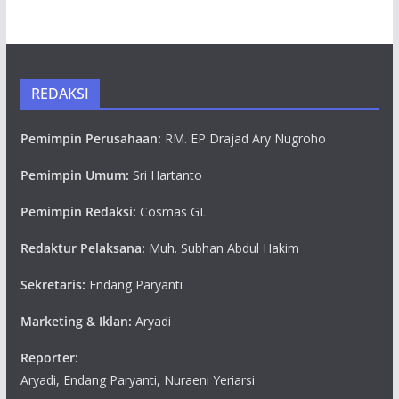
REDAKSI
Pemimpin Perusahaan:
RM. EP Drajad Ary Nugroho
Pemimpin Umum:
Sri Hartanto
Pemimpin Redaksi:
Cosmas GL
Redaktur Pelaksana:
Muh. Subhan Abdul Hakim
Sekretaris:
Endang Paryanti
Marketing & Iklan:
Aryadi
Reporter:
Aryadi, Endang Paryanti, Nuraeni Yeriarsi