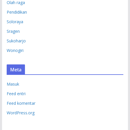
Olah raga
Pendidikan
Soloraya
Sragen
Sukoharjo
Wonogiri
Meta
Masuk
Feed entri
Feed komentar
WordPress.org