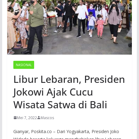
NASIONAL
Libur Lebaran, Presiden
Jokowi Ajak Cucu
Wisata Satwa di Bali
Mei 7, 2022
Mascos
Gianyar, Poskita.co – Dari Yogyakarta, Presiden Joko