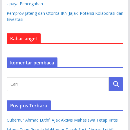
Upaya Pencegahan
Pemprov Jateng dan Otorita IKN Jajaki Potensi Kolaborasi dan
Investasi
Kabar anget
komentar pembaca
Pos-pos Terbaru
Gubernur Ahmad Luthfi Ajak Aktivis Mahasiswa Tetap Kritis
Jateng Tuan Rumah Muktamar Tapak Suci, Ahmad Luthfi