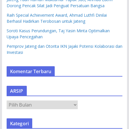
Dorong Pencak Silat Jadi Penguat Persatuan Bangsa
Raih Special Achievement Award, Ahmad Luthfi Dinilai
Berhasil Hadirkan Terobosan untuk Jateng
Soroti Kasus Perundungan, Taj Yasin Minta Optimalkan
Upaya Pencegahan
Pemprov Jateng dan Otorita IKN Jajaki Potensi Kolaborasi dan
Investasi
Komentar Terbaru
ARSIP
A
R
S
Kategori
I