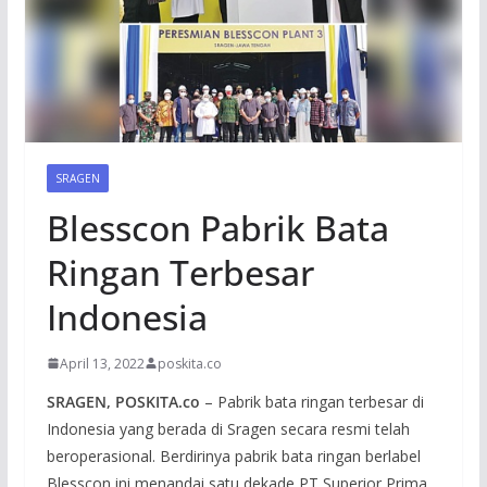
SRAGEN
Blesscon Pabrik Bata
Ringan Terbesar
Indonesia
April 13, 2022
poskita.co
SRAGEN, POSKITA.co
– Pabrik bata ringan terbesar di
Indonesia yang berada di Sragen secara resmi telah
beroperasional. Berdirinya pabrik bata ringan berlabel
Blesscon ini menandai satu dekade PT Superior Prima