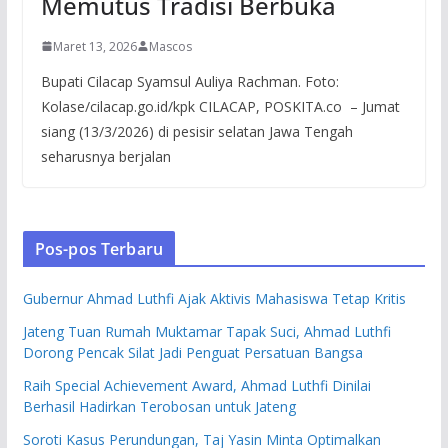
Memutus Tradisi Berbuka
Maret 13, 2026
Mascos
Bupati Cilacap Syamsul Auliya Rachman. Foto:
Kolase/cilacap.go.id/kpk CILACAP, POSKITA.co – Jumat
siang (13/3/2026) di pesisir selatan Jawa Tengah
seharusnya berjalan
Pos-pos Terbaru
Gubernur Ahmad Luthfi Ajak Aktivis Mahasiswa Tetap Kritis
Jateng Tuan Rumah Muktamar Tapak Suci, Ahmad Luthfi
Dorong Pencak Silat Jadi Penguat Persatuan Bangsa
Raih Special Achievement Award, Ahmad Luthfi Dinilai
Berhasil Hadirkan Terobosan untuk Jateng
Soroti Kasus Perundungan, Taj Yasin Minta Optimalkan