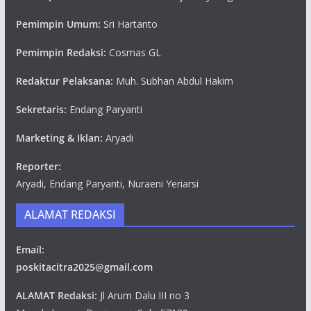
Pemimpin Umum:
Sri Hartanto
Pemimpin Redaksi:
Cosmas GL
Redaktur Pelaksana:
Muh. Subhan Abdul Hakim
Sekretaris:
Endang Paryanti
Marketing & Iklan:
Aryadi
Reporter:
Aryadi, Endang Paryanti, Nuraeni Yeriarsi
ALAMAT REDAKSI
Email:
poskitacitra2025@gmail.com
ALAMAT Redaksi:
Jl Arum Dalu III no 3