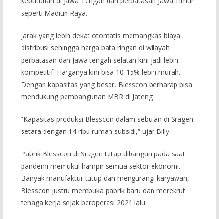
kebutuhan di Jawa Tengah dan perbatasan Jawa Timur
seperti Madiun Raya.
Jarak yang lebih dekat otomatis memangkas biaya
distribusi sehingga harga bata ringan di wilayah
perbatasan dan Jawa tengah selatan kini jadi lebih
kompetitif. Harganya kini bisa 10-15% lebih murah.
Dengan kapasitas yang besar, Blesscon berharap bisa
mendukung pembangunan MBR di Jateng.
”Kapasitas produksi Blesscon dalam sebulan di Sragen
setara dengan 14 ribu rumah subsidi,” ujar Billy.
Pabrik Blesscon di Sragen tetap dibangun pada saat
pandemi memukul hampir semua sektor ekonomi.
Banyak manufaktur tutup dan mengurangi karyawan,
Blesscon justru membuka pabrik baru dan merekrut
tenaga kerja sejak beroperasi 2021 lalu.