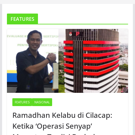
FEATURES
FEATURES
NASIONAL
Ramadhan Kelabu di Cilacap:
Ketika ‘Operasi Senyap’