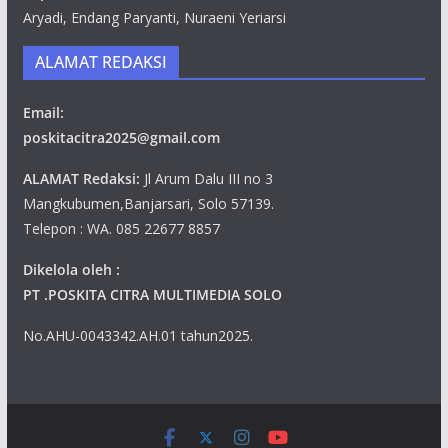
Aryadi, Endang Paryanti, Nuraeni Yeriarsi
ALAMAT REDAKSI
Email:
poskitacitra2025@gmail.com
ALAMAT Redaksi:
Jl Arum Dalu III no 3
Mangkubumen,Banjarsari, Solo 57139.
Telepon : WA. 085 22677 8857
Dikelola oleh :
PT .POSKITA CITRA MULTIMEDIA SOLO
No.AHU-0043342.AH.01 tahun2025.