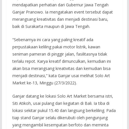
mendapatkan perhatian dari Gubernur Jawa Tengah
Ganjar Pranowo. Ia mengatakan event tersebut dapat
merangsang kreativitas dan menjadi destinasi baru,
baik di Surakarta maupun di Jawa Tengah.
“Sebenarnya ini cara yang paling kreatif ada
perpustakaan keliling pakai motor listrik, kawan
seniman pameran di pinggir jalan, fasilitasnya tidak
terlalu repot. Karya kreatif dimunculkan, kemudian ini
akan bisa merangsang kreativitas dan kemudian bisa
menjadi destinasi,” kata Ganjar usai melihat Solo Art
Market ke-13, Minggu (27/3/2022).
Ganjar datang ke lokasi Solo Art Market bersama istri,
Siti Atikoh, usai pulang dari kegiatan di Bali. Ia tiba di
lokasi sekitar pukul 15.40 dan langsung berkeliling. Pada
tiap stand Ganjar selalu dikerubuti oleh pengunjung
yang mengambil kesempatan berfoto dan meminta