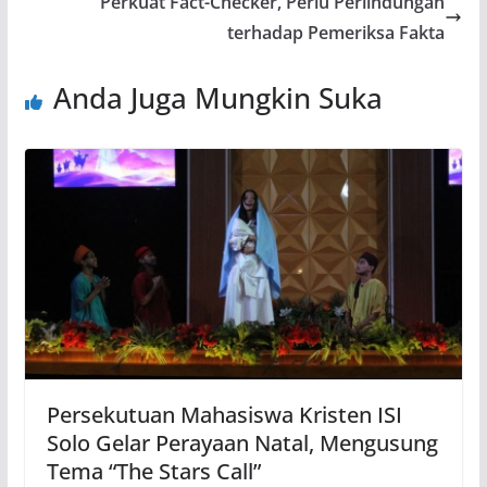
Perkuat Fact-Checker, Perlu Perlindungan
terhadap Pemeriksa Fakta
Anda Juga Mungkin Suka
Persekutuan Mahasiswa Kristen ISI
Solo Gelar Perayaan Natal, Mengusung
Tema “The Stars Call”