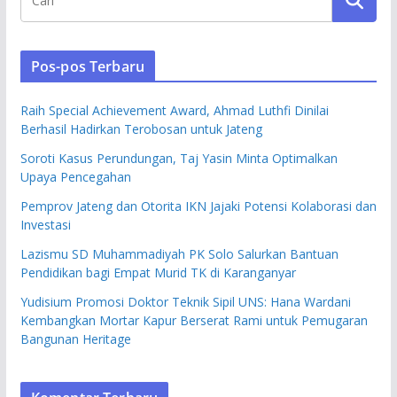
Pos-pos Terbaru
Raih Special Achievement Award, Ahmad Luthfi Dinilai
Berhasil Hadirkan Terobosan untuk Jateng
Soroti Kasus Perundungan, Taj Yasin Minta Optimalkan
Upaya Pencegahan
Pemprov Jateng dan Otorita IKN Jajaki Potensi Kolaborasi dan
Investasi
Lazismu SD Muhammadiyah PK Solo Salurkan Bantuan
Pendidikan bagi Empat Murid TK di Karanganyar
Yudisium Promosi Doktor Teknik Sipil UNS: Hana Wardani
Kembangkan Mortar Kapur Berserat Rami untuk Pemugaran
Bangunan Heritage