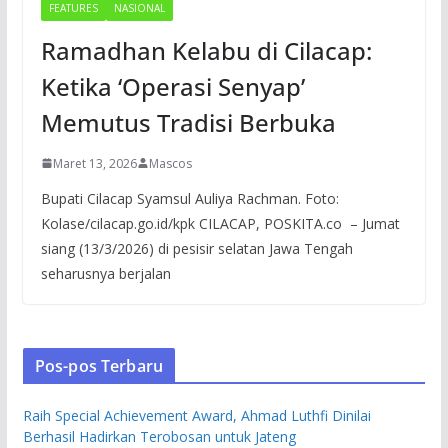
FEATURES
NASIONAL
Ramadhan Kelabu di Cilacap:
Ketika ‘Operasi Senyap’
Memutus Tradisi Berbuka
Maret 13, 2026
Mascos
Bupati Cilacap Syamsul Auliya Rachman. Foto:
Kolase/cilacap.go.id/kpk CILACAP, POSKITA.co – Jumat
siang (13/3/2026) di pesisir selatan Jawa Tengah
seharusnya berjalan
Pos-pos Terbaru
Raih Special Achievement Award, Ahmad Luthfi Dinilai
Berhasil Hadirkan Terobosan untuk Jateng