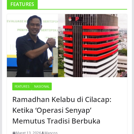
FEATURES
FEATURES
NASIONAL
Ramadhan Kelabu di Cilacap:
Ketika ‘Operasi Senyap’
Memutus Tradisi Berbuka
Maret 13, 2026
Mascos