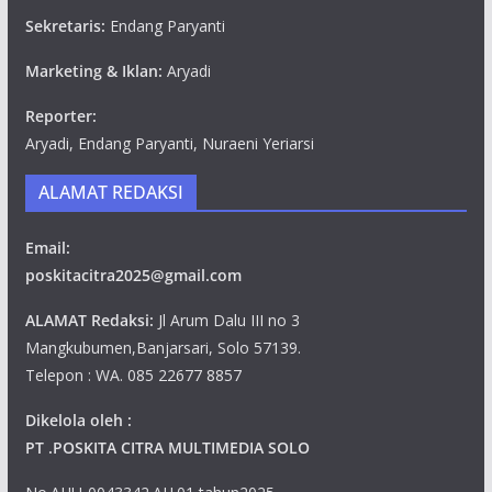
Sekretaris:
Endang Paryanti
Marketing & Iklan:
Aryadi
Reporter:
Aryadi, Endang Paryanti, Nuraeni Yeriarsi
ALAMAT REDAKSI
Email:
poskitacitra2025@gmail.com
ALAMAT Redaksi:
Jl Arum Dalu III no 3
Mangkubumen,Banjarsari, Solo 57139.
Telepon : WA. 085 22677 8857
Dikelola oleh :
PT .POSKITA CITRA MULTIMEDIA SOLO