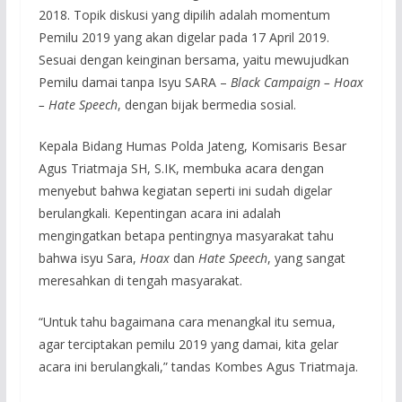
2018. Topik diskusi yang dipilih adalah momentum
Pemilu 2019 yang akan digelar pada 17 April 2019.
Sesuai dengan keinginan bersama, yaitu mewujudkan
Pemilu damai tanpa Isyu SARA –
Black Campaign – Hoax
– Hate
Speec
h
, dengan bijak bermedia sosial.
Kepala Bidang Humas Polda Jateng, Komisaris Besar
Agus Triatmaja SH, S.IK, membuka acara dengan
menyebut bahwa kegiatan seperti ini sudah digelar
berulangkali. Kepentingan acara ini adalah
mengingatkan betapa pentingnya masyarakat tahu
bahwa isyu Sara,
Hoax
dan
Hate Speech
, yang sangat
meresahkan di tengah masyarakat.
“Untuk tahu bagaimana cara menangkal itu semua,
agar terciptakan pemilu 2019 yang damai, kita gelar
acara ini berulangkali,” tandas Kombes Agus Triatmaja.