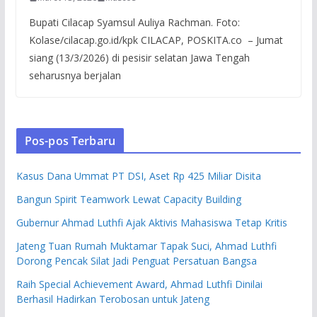
Bupati Cilacap Syamsul Auliya Rachman. Foto:
Kolase/cilacap.go.id/kpk CILACAP, POSKITA.co – Jumat
siang (13/3/2026) di pesisir selatan Jawa Tengah
seharusnya berjalan
Pos-pos Terbaru
Kasus Dana Ummat PT DSI, Aset Rp 425 Miliar Disita
Bangun Spirit Teamwork Lewat Capacity Building
Gubernur Ahmad Luthfi Ajak Aktivis Mahasiswa Tetap Kritis
Jateng Tuan Rumah Muktamar Tapak Suci, Ahmad Luthfi
Dorong Pencak Silat Jadi Penguat Persatuan Bangsa
Raih Special Achievement Award, Ahmad Luthfi Dinilai
Berhasil Hadirkan Terobosan untuk Jateng