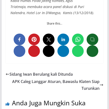
Kabid Humas Polda Jateng Kombes, Agus
Triatmaja, membuka acara panel diskusi di Puri
Nalendra, Hotel Lor In D’Wangsa, Kamis (13/12/2018).
Share this…
Sidang Iwan Berulang kali Ditunda
APK Caleg Langgar Aturan, Bawaslu Klaten Siap
Turunkan
Anda Juga Mungkin Suka