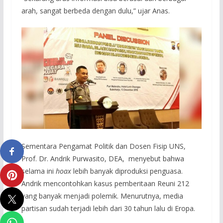
arah, sangat berbeda dengan dulu,” ujar Anas.
Sementara Pengamat Politik dan Dosen Fisip UNS,
Prof. Dr. Andrik Purwasito, DEA, menyebut bahwa
selama ini
hoax
lebih banyak diproduksi penguasa.
Andrik mencontohkan kasus pemberitaan Reuni 212
yang banyak menjadi polemik. Menurutnya, media
partisan sudah terjadi lebih dari 30 tahun lalu di Eropa.