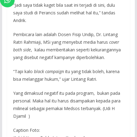
“Jadi saya tidak kaget bila saat ini terjadi di sini, dulu
saya studi di Perancis sudah melihat hal itu,” tandas
Andrik.
Pembicara lain adalah Dosen Fisip Undip, Dr. Lintang
Ratri Rahmiaji, MSi yang menyebut media harus
cover
both side
, kalau memberitakan seperti kekurangannya
yang disebut negatif kampanye diperbolehkan.
“Tapi kalo
black campaign
itu yang tidak boleh, karena
bisa melanggar hukum,” ujar Lintang Ratri.
Yang dimaksud negatif itu pada program, bukan pada
personal. Maka hal itu harus disampaikan kepada para
milineal sebagai pemakai Medsos terbanyak. (Udi H
Djamil )
Caption Foto: