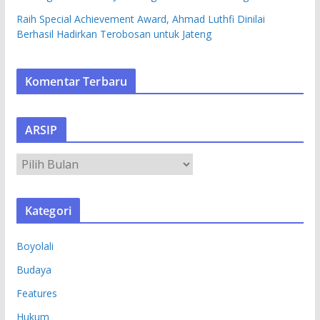
Raih Special Achievement Award, Ahmad Luthfi Dinilai
Berhasil Hadirkan Terobosan untuk Jateng
Komentar Terbaru
ARSIP
A
R
S
Kategori
I
P
Boyolali
Budaya
Features
Hukum