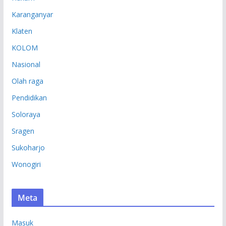
Karanganyar
Klaten
KOLOM
Nasional
Olah raga
Pendidikan
Soloraya
Sragen
Sukoharjo
Wonogiri
Meta
Masuk