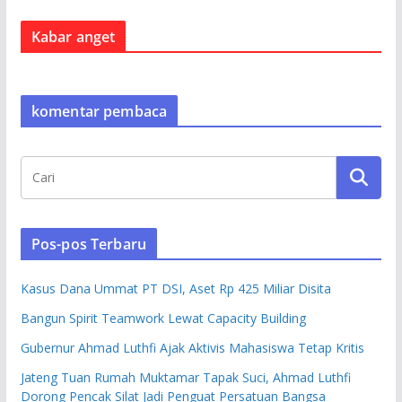
Kabar anget
komentar pembaca
Pos-pos Terbaru
Kasus Dana Ummat PT DSI, Aset Rp 425 Miliar Disita
Bangun Spirit Teamwork Lewat Capacity Building
Gubernur Ahmad Luthfi Ajak Aktivis Mahasiswa Tetap Kritis
Jateng Tuan Rumah Muktamar Tapak Suci, Ahmad Luthfi
Dorong Pencak Silat Jadi Penguat Persatuan Bangsa