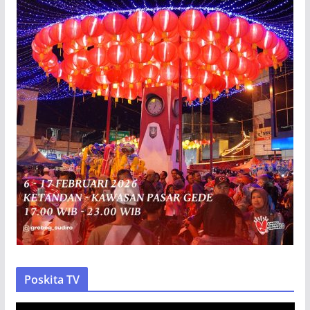
Poskita TV