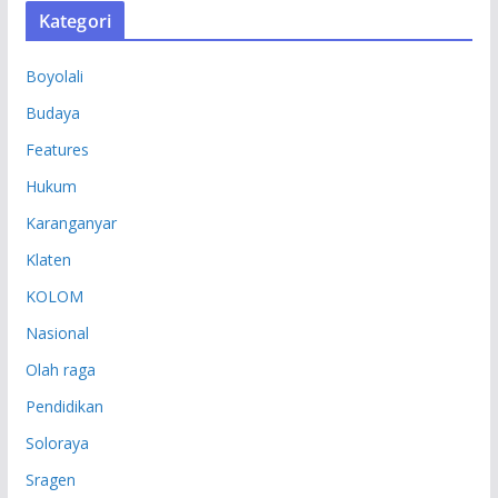
S
Kategori
I
P
Boyolali
Budaya
Features
Hukum
Karanganyar
Klaten
KOLOM
Nasional
Olah raga
Pendidikan
Soloraya
Sragen