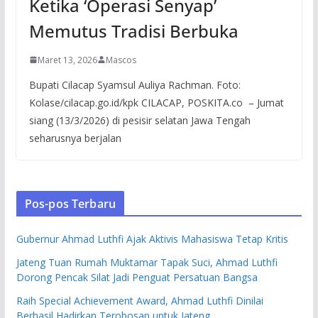
Ketika ‘Operasi Senyap’
Memutus Tradisi Berbuka
Maret 13, 2026
Mascos
Bupati Cilacap Syamsul Auliya Rachman. Foto:
Kolase/cilacap.go.id/kpk CILACAP, POSKITA.co – Jumat
siang (13/3/2026) di pesisir selatan Jawa Tengah
seharusnya berjalan
Pos-pos Terbaru
Gubernur Ahmad Luthfi Ajak Aktivis Mahasiswa Tetap Kritis
Jateng Tuan Rumah Muktamar Tapak Suci, Ahmad Luthfi
Dorong Pencak Silat Jadi Penguat Persatuan Bangsa
Raih Special Achievement Award, Ahmad Luthfi Dinilai
Berhasil Hadirkan Terobosan untuk Jateng