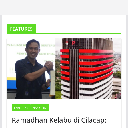
FEATURES
FEATURES
NASIONAL
Ramadhan Kelabu di Cilacap: