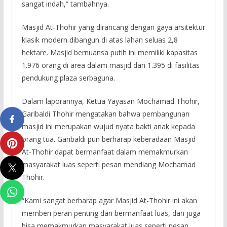
sangat indah,” tambahnya.
Masjid At-Thohir yang dirancang dengan gaya arsitektur
klasik modern dibangun di atas lahan seluas 2,8
hektare. Masjid bernuansa putih ini memiliki kapasitas
1.976 orang di area dalam masjid dan 1.395 di fasilitas
pendukung plaza serbaguna.
Dalam laporannya, Ketua Yayasan Mochamad Thohir,
Garibaldi Thohir mengatakan bahwa pembangunan
masjid ini merupakan wujud nyata bakti anak kepada
orang tua. Garibaldi pun berharap keberadaan Masjid
At-Thohir dapat bermanfaat dalam memakmurkan
masyarakat luas seperti pesan mendiang Mochamad
Thohir.
“Kami sangat berharap agar Masjid At-Thohir ini akan
memberi peran penting dan bermanfaat luas, dan juga
bisa memakmurkan masyarakat luas seperti pesan