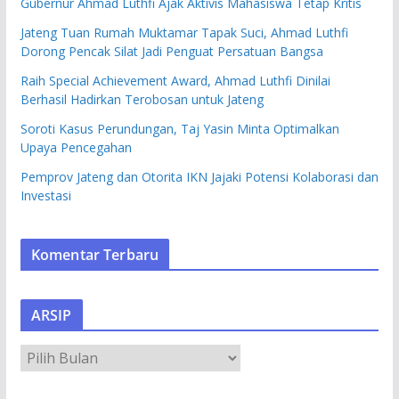
Gubernur Ahmad Luthfi Ajak Aktivis Mahasiswa Tetap Kritis
Jateng Tuan Rumah Muktamar Tapak Suci, Ahmad Luthfi
Dorong Pencak Silat Jadi Penguat Persatuan Bangsa
Raih Special Achievement Award, Ahmad Luthfi Dinilai
Berhasil Hadirkan Terobosan untuk Jateng
Soroti Kasus Perundungan, Taj Yasin Minta Optimalkan
Upaya Pencegahan
Pemprov Jateng dan Otorita IKN Jajaki Potensi Kolaborasi dan
Investasi
Komentar Terbaru
ARSIP
A
R