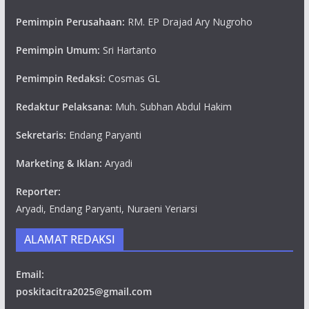
Pemimpin Perusahaan:
RM. EP Drajad Ary Nugroho
Pemimpin Umum:
Sri Hartanto
Pemimpin Redaksi:
Cosmas GL
Redaktur Pelaksana:
Muh. Subhan Abdul Hakim
Sekretaris:
Endang Paryanti
Marketing & Iklan:
Aryadi
Reporter:
Aryadi, Endang Paryanti, Nuraeni Yeriarsi
ALAMAT REDAKSI
Email:
poskitacitra2025@gmail.com