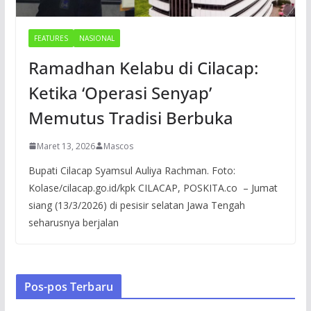
FEATURES
NASIONAL
Ramadhan Kelabu di Cilacap:
Ketika ‘Operasi Senyap’
Memutus Tradisi Berbuka
Maret 13, 2026
Mascos
Bupati Cilacap Syamsul Auliya Rachman. Foto:
Kolase/cilacap.go.id/kpk CILACAP, POSKITA.co – Jumat
siang (13/3/2026) di pesisir selatan Jawa Tengah
seharusnya berjalan
Pos-pos Terbaru