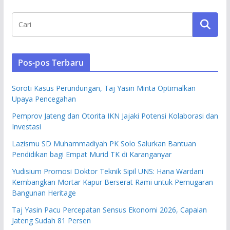
Pos-pos Terbaru
Soroti Kasus Perundungan, Taj Yasin Minta Optimalkan
Upaya Pencegahan
Pemprov Jateng dan Otorita IKN Jajaki Potensi Kolaborasi dan
Investasi
Lazismu SD Muhammadiyah PK Solo Salurkan Bantuan
Pendidikan bagi Empat Murid TK di Karanganyar
Yudisium Promosi Doktor Teknik Sipil UNS: Hana Wardani
Kembangkan Mortar Kapur Berserat Rami untuk Pemugaran
Bangunan Heritage
Taj Yasin Pacu Percepatan Sensus Ekonomi 2026, Capaian
Jateng Sudah 81 Persen