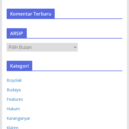
Komentar Terbaru
ARSIP
A
R
S
Kategori
I
P
Boyolali
Budaya
Features
Hukum
Karanganyar
Klaten