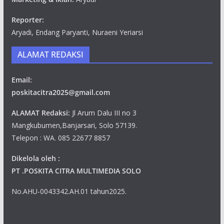
Reporter:
Aryadi, Endang Paryanti, Nuraeni Yeriarsi
ALAMAT REDAKSI
Email:
poskitacitra2025@gmail.com
ALAMAT Redaksi:
Jl Arum Dalu III no 3
Mangkubumen,Banjarsari, Solo 57139.
Telepon : WA. 085 22677 8857
Dikelola oleh :
PT .POSKITA CITRA MULTIMEDIA SOLO
No.AHU-0043342.AH.01 tahun2025.