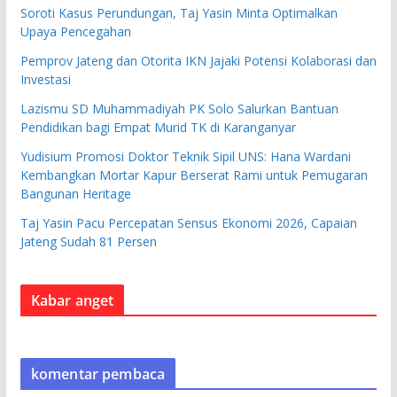
Soroti Kasus Perundungan, Taj Yasin Minta Optimalkan
Upaya Pencegahan
Pemprov Jateng dan Otorita IKN Jajaki Potensi Kolaborasi dan
Investasi
Lazismu SD Muhammadiyah PK Solo Salurkan Bantuan
Pendidikan bagi Empat Murid TK di Karanganyar
Yudisium Promosi Doktor Teknik Sipil UNS: Hana Wardani
Kembangkan Mortar Kapur Berserat Rami untuk Pemugaran
Bangunan Heritage
Taj Yasin Pacu Percepatan Sensus Ekonomi 2026, Capaian
Jateng Sudah 81 Persen
Kabar anget
komentar pembaca