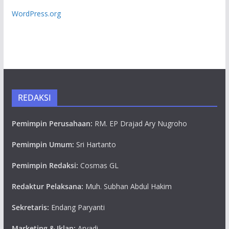
WordPress.org
REDAKSI
Pemimpin Perusahaan:
RM. EP Drajad Ary Nugroho
Pemimpin Umum:
Sri Hartanto
Pemimpin Redaksi:
Cosmas GL
Redaktur Pelaksana:
Muh. Subhan Abdul Hakim
Sekretaris:
Endang Paryanti
Marketing & Iklan:
Aryadi