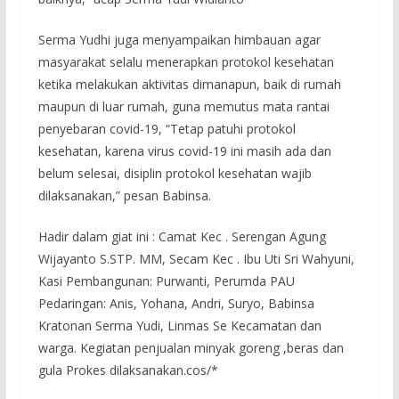
Serma Yudhi juga menyampaikan himbauan agar
masyarakat selalu menerapkan protokol kesehatan
ketika melakukan aktivitas dimanapun, baik di rumah
maupun di luar rumah, guna memutus mata rantai
penyebaran covid-19, “Tetap patuhi protokol
kesehatan, karena virus covid-19 ini masih ada dan
belum selesai, disiplin protokol kesehatan wajib
dilaksanakan,” pesan Babinsa.
Hadir dalam giat ini : Camat Kec . Serengan Agung
Wijayanto S.STP. MM, Secam Kec . Ibu Uti Sri Wahyuni,
Kasi Pembangunan: Purwanti, Perumda PAU
Pedaringan: Anis, Yohana, Andri, Suryo, Babinsa
Kratonan Serma Yudi, Linmas Se Kecamatan dan
warga. Kegiatan penjualan minyak goreng ,beras dan
gula Prokes dilaksanakan.cos/*