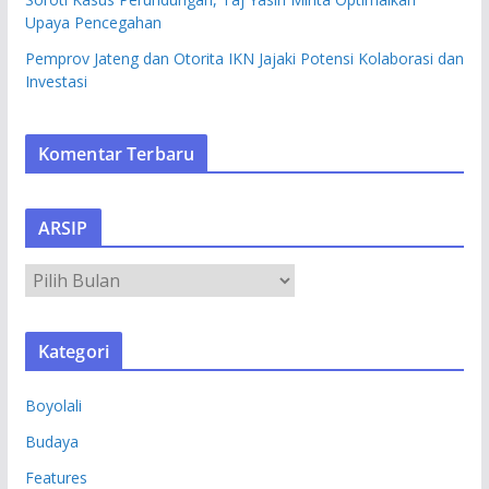
Upaya Pencegahan
Pemprov Jateng dan Otorita IKN Jajaki Potensi Kolaborasi dan
Investasi
Komentar Terbaru
ARSIP
A
R
S
Kategori
I
P
Boyolali
Budaya
Features