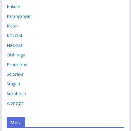
Hukum
Karanganyar
Klaten
KOLOM
Nasional
Olah raga
Pendidikan
Soloraya
Sragen
Sukoharjo
Wonogiri
Meta