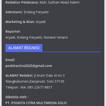
Redaktur Pelaksana:
Muh. Subhan Abdul Hakim
Sekretaris:
Endang Paryanti
Marketing & Iklan:
Aryadi
Reporter:
Aryadi, Endang Paryanti, Nuraeni Yeriarsi
ALAMAT REDAKSI
Email:
poskitacitra2025@gmail.com
ALAMAT Redaksi:
Jl Arum Dalu III no 3
Mangkubumen,Banjarsari, Solo 57139.
Telepon : WA. 085 22677 8857
Dikelola oleh :
PT .POSKITA CITRA MULTIMEDIA SOLO