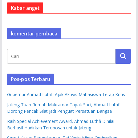
Kabar anget
komentar pembaca
Pos-pos Terbaru
Gubernur Ahmad Luthfi Ajak Aktivis Mahasiswa Tetap Kritis
Jateng Tuan Rumah Muktamar Tapak Suci, Ahmad Luthfi
Dorong Pencak Silat Jadi Penguat Persatuan Bangsa
Raih Special Achievement Award, Ahmad Luthfi Dinilai
Berhasil Hadirkan Terobosan untuk Jateng
Soroti Kasus Perundungan, Taj Yasin Minta Optimalkan