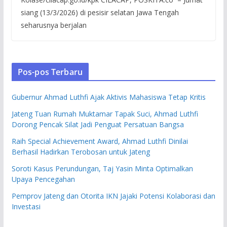
siang (13/3/2026) di pesisir selatan Jawa Tengah
seharusnya berjalan
Pos-pos Terbaru
Gubernur Ahmad Luthfi Ajak Aktivis Mahasiswa Tetap Kritis
Jateng Tuan Rumah Muktamar Tapak Suci, Ahmad Luthfi
Dorong Pencak Silat Jadi Penguat Persatuan Bangsa
Raih Special Achievement Award, Ahmad Luthfi Dinilai
Berhasil Hadirkan Terobosan untuk Jateng
Soroti Kasus Perundungan, Taj Yasin Minta Optimalkan
Upaya Pencegahan
Pemprov Jateng dan Otorita IKN Jajaki Potensi Kolaborasi dan
Investasi