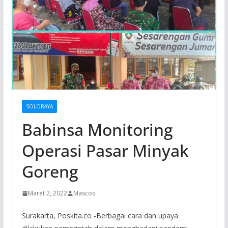
SOLORAYA
Babinsa Monitoring
Operasi Pasar Minyak
Goreng
Maret 2, 2022
Mascos
Surakarta, Poskita.co -Berbagai cara dan upaya