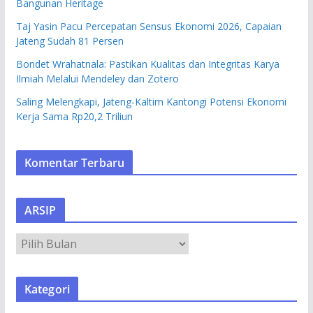
Bangunan Heritage
Taj Yasin Pacu Percepatan Sensus Ekonomi 2026, Capaian
Jateng Sudah 81 Persen
Bondet Wrahatnala: Pastikan Kualitas dan Integritas Karya
Ilmiah Melalui Mendeley dan Zotero
Saling Melengkapi, Jateng-Kaltim Kantongi Potensi Ekonomi
Kerja Sama Rp20,2 Triliun
Komentar Terbaru
ARSIP
A
R
S
Kategori
I
P