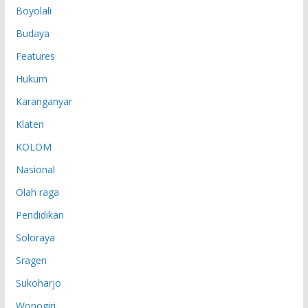
Boyolali
Budaya
Features
Hukum
Karanganyar
Klaten
KOLOM
Nasional
Olah raga
Pendidikan
Soloraya
Sragen
Sukoharjo
Wonogiri