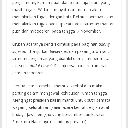
pengalaman, kemampuan dan tentu saja suara yang
masih bagus, Widarsi menyatakan mantap akan
menjalankan tugas dengan baik. Beliau dipercaya akan
menjalankan tugas pada upacara adat siraman manten
putri dan midodareni pada tanggal 7 November.
Urutan acaranya sendiri dimulai pada pagi hari
adang
kapisan
, dilanjutkan
bleketepe
, dan pasang tuwuhan,
siraman dengan air yang diambil dari 7 sumber mata
air, serta
dodol dawet
. Selanjutnya pada malam hari
acara midodareni.
Semua acara tersebut memiliki simbol dan makna
penting dalam mengawali kehidupan rumah tangga.
Mengingat presiden kali ini mantu untuk putri semata
wayang, seluruh rangkaian acara kental dengan adat
budaya Jawa lengkap yang bersumber dari keraton
Surakarta Hadiningrat. (endang paryanti)