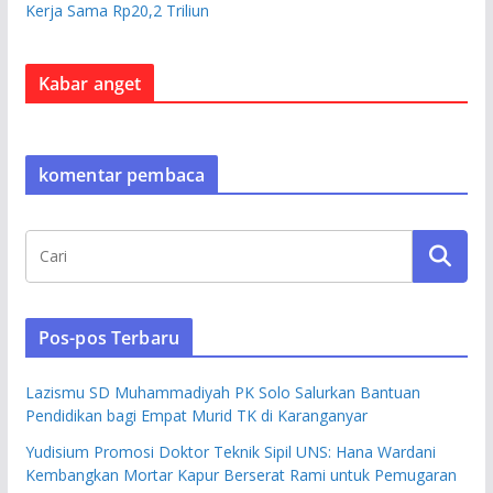
Kerja Sama Rp20,2 Triliun
Kabar anget
komentar pembaca
Pos-pos Terbaru
Lazismu SD Muhammadiyah PK Solo Salurkan Bantuan
Pendidikan bagi Empat Murid TK di Karanganyar
Yudisium Promosi Doktor Teknik Sipil UNS: Hana Wardani
Kembangkan Mortar Kapur Berserat Rami untuk Pemugaran