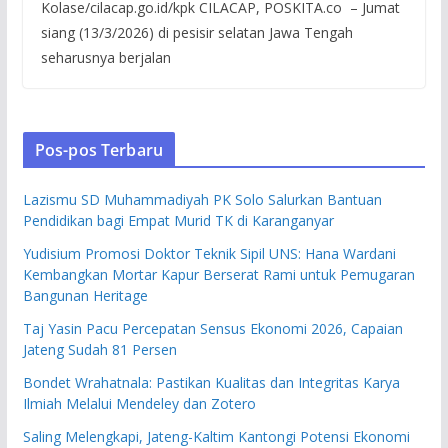
Kolase/cilacap.go.id/kpk CILACAP, POSKITA.co – Jumat
siang (13/3/2026) di pesisir selatan Jawa Tengah
seharusnya berjalan
Pos-pos Terbaru
Lazismu SD Muhammadiyah PK Solo Salurkan Bantuan
Pendidikan bagi Empat Murid TK di Karanganyar
Yudisium Promosi Doktor Teknik Sipil UNS: Hana Wardani
Kembangkan Mortar Kapur Berserat Rami untuk Pemugaran
Bangunan Heritage
Taj Yasin Pacu Percepatan Sensus Ekonomi 2026, Capaian
Jateng Sudah 81 Persen
Bondet Wrahatnala: Pastikan Kualitas dan Integritas Karya
Ilmiah Melalui Mendeley dan Zotero
Saling Melengkapi, Jateng-Kaltim Kantongi Potensi Ekonomi