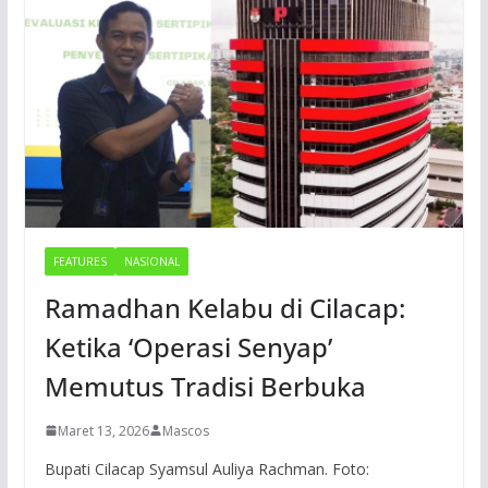
FEATURES
NASIONAL
Ramadhan Kelabu di Cilacap:
Ketika ‘Operasi Senyap’
Memutus Tradisi Berbuka
Maret 13, 2026
Mascos
Bupati Cilacap Syamsul Auliya Rachman. Foto: