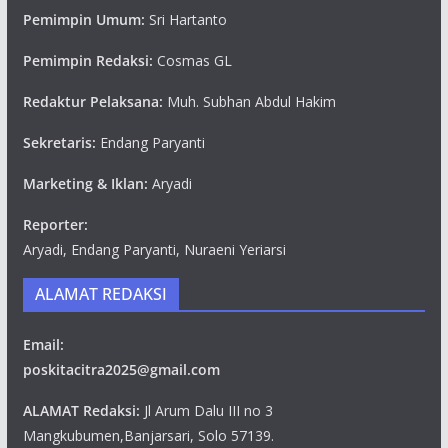
Pemimpin Umum:
Sri Hartanto
Pemimpin Redaksi:
Cosmas GL
Redaktur Pelaksana:
Muh. Subhan Abdul Hakim
Sekretaris:
Endang Paryanti
Marketing & Iklan:
Aryadi
Reporter:
Aryadi, Endang Paryanti, Nuraeni Yeriarsi
ALAMAT REDAKSI
Email:
poskitacitra2025@gmail.com
ALAMAT Redaksi:
Jl Arum Dalu III no 3
Mangkubumen,Banjarsari, Solo 57139.