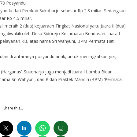
78 Posyandu.
yandu dari Pemkab Sukoharjo sebesar Rp 2.8 miliar. Sedangkan
r Rp 4,5 miliar.
 meraih 2 (dua) kejuaraan Tingkat Nasional yaitu Juara II (dua)
diwakili oleh Desa Sidorejo Kecamatan Bendosari. Juara I
 pelayanan KB, atas nama Sri Wahyuni, BPM Permata Hati
an di antaranya posyandu anak, untuk meningkatkan gizi,
al (Harganas) Sukoharjo juga menjadi Juara I Lomba Bidan
nama Sri Wahyuni, dari Bidan Praktek Mandiri (BPM) ‘Permata
Share this…