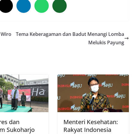
 Wiro
Tema Keberagaman dan Badut Menangi Lomba
Melukis Payung
res dan
Menteri Kesehatan:
m Sukoharjo
Rakyat Indonesia