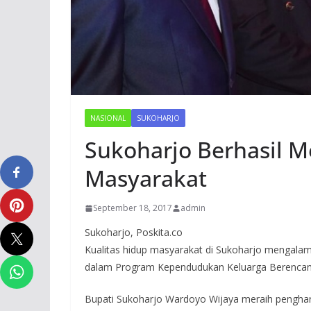
NASIONAL
SUKOHARJO
Sukoharjo Berhasil 
Masyarakat
September 18, 2017
admin
Sukoharjo, Poskita.co
Kualitas hidup masyarakat di Sukoharjo mengalami
dalam Program Kependudukan Keluarga Berencan
Bupati Sukoharjo Wardoyo Wijaya meraih pengh