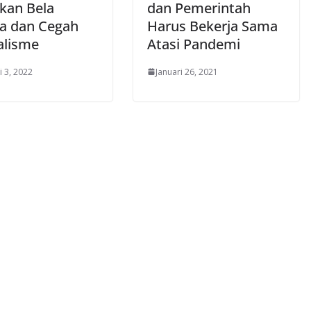
kan Bela
dan Pemerintah
a dan Cegah
Harus Bekerja Sama
alisme
Atasi Pandemi
i 3, 2022
Januari 26, 2021