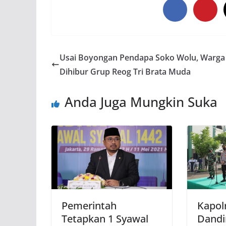
Usai Boyongan Pendapa Soko Wolu, Warga
Dihibur Grup Reog Tri Brata Muda
Anda Juga Mungkin Suka
Pemerintah
Kapol
Tetapkan 1 Syawal
Dandi