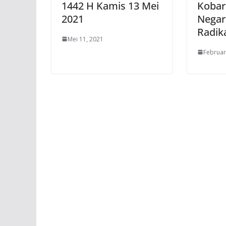
1442 H Kamis 13 Mei
Kobar
2021
Negar
Radik
Mei 11, 2021
Februar