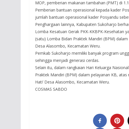
MOP, pemberian makanan tambahan (PMT) di 1.1
Pemberian bantuan operasional kepada kader Pos
jumlah bantuan operasional kader Posyandu sebesa
Penghargaan lainnya, Kabupaten Sukoharjo berhasil
Lomba Kesatuan Gerak PKK-KKBPK-Kesehatan yang 
(satu) Lomba Bidan Praktek Mandiri (BPM) dalam
Desa Alasombo, Kecamatan Weru.
Pemkab Sukoharjo memiliki banyak program unggul
sehingga menjadi generasi cerdas.
Selain itu, dalam rangkaian Hari Keluarga Nasion
Praktek Mandiri (BPM) dalam pelayanan KB, atas 
Hati’ Desa Alasombo, Kecamatan Weru.
COSMAS SABDO