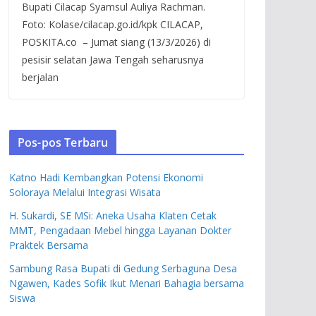
Bupati Cilacap Syamsul Auliya Rachman.
Foto: Kolase/cilacap.go.id/kpk CILACAP,
POSKITA.co – Jumat siang (13/3/2026) di
pesisir selatan Jawa Tengah seharusnya
berjalan
Pos-pos Terbaru
Katno Hadi Kembangkan Potensi Ekonomi
Soloraya Melalui Integrasi Wisata
H. Sukardi, SE MSi: Aneka Usaha Klaten Cetak
MMT, Pengadaan Mebel hingga Layanan Dokter
Praktek Bersama
Sambung Rasa Bupati di Gedung Serbaguna Desa
Ngawen, Kades Sofik Ikut Menari Bahagia bersama
Siswa