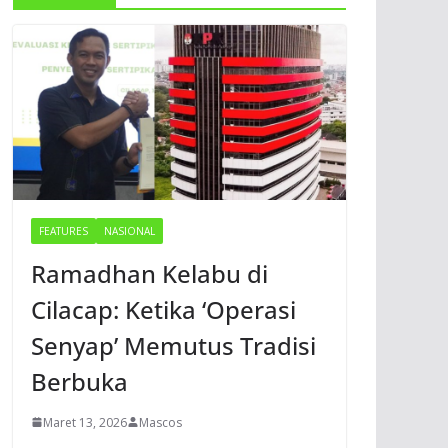
FEATURES
NASIONAL
Ramadhan Kelabu di
Cilacap: Ketika ‘Operasi
Senyap’ Memutus Tradisi
Berbuka
Maret 13, 2026
Mascos