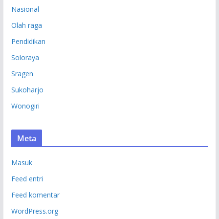
Nasional
Olah raga
Pendidikan
Soloraya
Sragen
Sukoharjo
Wonogiri
Meta
Masuk
Feed entri
Feed komentar
WordPress.org