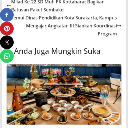
Milad Ke-22 SD Muh PK Kottabarat Bagikan
Ratusan Paket Sembako
Temui Dinas Pendidikan Kota Surakarta, Kampus
Mengajar Angkatan III Siapkan Koordinasi
Program
Anda Juga Mungkin Suka