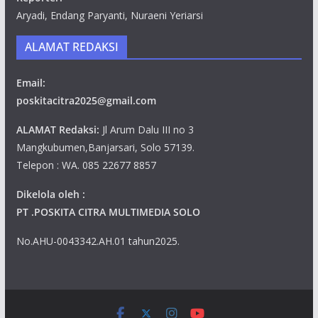
Aryadi, Endang Paryanti, Nuraeni Yeriarsi
ALAMAT REDAKSI
Email:
poskitacitra2025@gmail.com
ALAMAT Redaksi:
Jl Arum Dalu III no 3
Mangkubumen,Banjarsari, Solo 57139.
Telepon : WA. 085 22677 8857
Dikelola oleh :
PT .POSKITA CITRA MULTIMEDIA SOLO
No.AHU-0043342.AH.01 tahun2025.