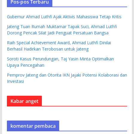
Pos-pos Terbaru
Gubernur Ahmad Luthfi Ajak Aktivis Mahasiswa Tetap Kritis
Jateng Tuan Rumah Muktamar Tapak Suci, Ahmad Luthfi
Dorong Pencak Silat Jadi Penguat Persatuan Bangsa
Raih Special Achievement Award, Ahmad Luthfi Dinilai
Berhasil Hadirkan Terobosan untuk Jateng
Soroti Kasus Perundungan, Taj Yasin Minta Optimalkan
Upaya Pencegahan
Pemprov Jateng dan Otorita IKN Jajaki Potensi Kolaborasi dan
Investasi
Kabar anget
komentar pembaca