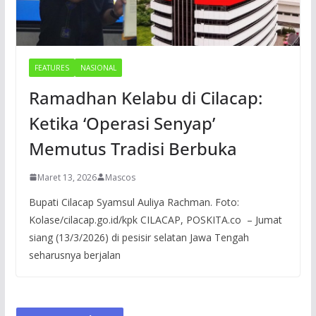
FEATURES
NASIONAL
Ramadhan Kelabu di Cilacap:
Ketika ‘Operasi Senyap’
Memutus Tradisi Berbuka
Maret 13, 2026
Mascos
Bupati Cilacap Syamsul Auliya Rachman. Foto:
Kolase/cilacap.go.id/kpk CILACAP, POSKITA.co – Jumat
siang (13/3/2026) di pesisir selatan Jawa Tengah
seharusnya berjalan