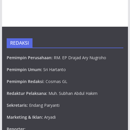
REDAKSI
Pemimpin Perusahaan:
RM. EP Drajad Ary Nugroho
Pemimpin Umum:
Sri Hartanto
Pemimpin Redaksi:
Cosmas GL
Redaktur Pelaksana:
Muh. Subhan Abdul Hakim
Sekretaris:
Endang Paryanti
Marketing & Iklan:
Aryadi
Reporter: