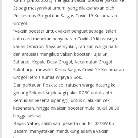
Kamis (24/02/2022) mengikuti vaksin booster (vaksin ke
3) bagi masyarakat umum, yang dilaksanakan oleh
Puskesmas Grogol dan Satgas Covid-19 Kecamatan
Grogol.
“Vaksin booster untuk vaksin penguat sebagai salah
satu cara menekan penyebaran Covid-19 khususnya
varian Omicron. Saya bersyukur, ratusan warga hadir
dan antusias mengikuti vaksin booster,” ujar Sri
Suharso, Kepala Desa Grogol, Kecamatan Grogol
Sukoharjo, mewakili Ketua Satgas Covid-19 Kecamatan
Grogol Herdis Kurnia Wijaya S.Sos.
Dari pantauan Poskita.co, ratusan warga datang ke
gedung Srikandi sejak pagi pukul 07.30 untuk antri.
Kemudian peserta dipanggil, untuk dilakukan cek
kesehatan, hingga divaksin booster mulai pukul 08.30
hingga selesai.
Bapak Yatno, salah satu peserta dari RT 02/RW 05
Bacem, menyatakan mendukung adanya vaksin