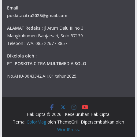
Email:
poskitacitra2025@gmail.com
ALAMAT Redaksi:
Jl Arum Dalu III no 3
Mangkubumen,Banjarsari, Solo 57139.
Telepon : WA. 085 22677 8857
Dikelola oleh :
PT .POSKITA CITRA MULTIMEDIA SOLO
No.AHU-0043342.AH.01 tahun2025.
Hak Cipta © 2026
. Keseluruhan Hak Cipta.
Tema:
ColorMag
oleh ThemeGrill. Dipersembahkan oleh
WordPress
.