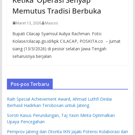
Memutus Tradisi Berbuka
Maret 13, 2026
Mascos
Bupati Cilacap Syamsul Auliya Rachman. Foto:
Kolase/cilacap.go.id/kpk CILACAP, POSKITA.co – Jumat
siang (13/3/2026) di pesisir selatan Jawa Tengah
seharusnya berjalan
Pos-pos Terbaru
Raih Special Achievement Award, Ahmad Luthfi Dinilai
Berhasil Hadirkan Terobosan untuk Jateng
Soroti Kasus Perundungan, Taj Yasin Minta Optimalkan
Upaya Pencegahan
Pemprov Jateng dan Otorita IKN Jajaki Potensi Kolaborasi dan