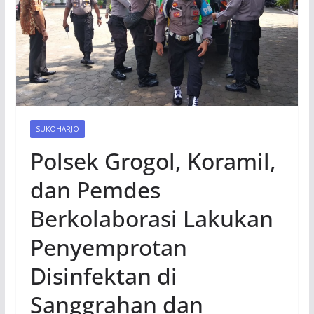
SUKOHARJO
Polsek Grogol, Koramil,
dan Pemdes
Berkolaborasi Lakukan
Penyemprotan
Disinfektan di
Sanggrahan dan