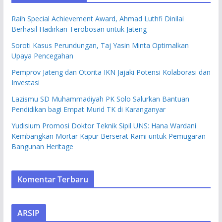
Raih Special Achievement Award, Ahmad Luthfi Dinilai
Berhasil Hadirkan Terobosan untuk Jateng
Soroti Kasus Perundungan, Taj Yasin Minta Optimalkan
Upaya Pencegahan
Pemprov Jateng dan Otorita IKN Jajaki Potensi Kolaborasi dan
Investasi
Lazismu SD Muhammadiyah PK Solo Salurkan Bantuan
Pendidikan bagi Empat Murid TK di Karanganyar
Yudisium Promosi Doktor Teknik Sipil UNS: Hana Wardani
Kembangkan Mortar Kapur Berserat Rami untuk Pemugaran
Bangunan Heritage
Komentar Terbaru
ARSIP