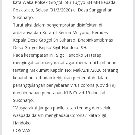
kata Waka Polsek Grogol Iptu Tugiyo SH MH kepada
Poskita.co, Selasa (31/3/2020) di Desa Sanggrahan,
Sukoharjo.
Turut aksi dalam penyemprotan disinfektan di
antaranya dari Koramil Serma Mulyono, Pemdes
Kepala Desa Grogol Sri Suharso, Bhabinkamtibmas
Desa Grogol Bripka Sigit Handoko SH.
Pada kesempatan ini, Sigit Handoko SH tetap
mengingatkan masyarakat agar mematuhi himbauan
tentang Maklumat Kapolri No: Mak/2/III/2020 tentang
kepatuhan terhadap kebijakan pemerintah dalam
penanggulangan penyebaran virus corona (Covid-19)
dan himbauan penetapan KLB Covid 19 dari kab
Sukoharjo.
“Masyarakat jangan panik, tetap tenang dan selalu
waspada dalam menghadapi Corona,” kata Sigit
Handoko.
COSMAS