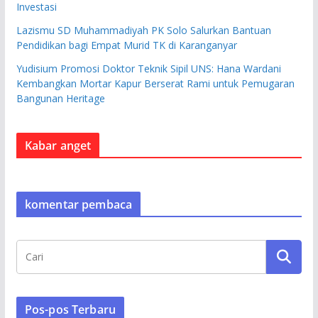
Investasi
Lazismu SD Muhammadiyah PK Solo Salurkan Bantuan
Pendidikan bagi Empat Murid TK di Karanganyar
Yudisium Promosi Doktor Teknik Sipil UNS: Hana Wardani
Kembangkan Mortar Kapur Berserat Rami untuk Pemugaran
Bangunan Heritage
Kabar anget
komentar pembaca
Pos-pos Terbaru