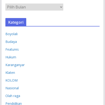
A
R
S
Kategori
I
P
Boyolali
Budaya
Features
Hukum
Karanganyar
Klaten
KOLOM
Nasional
Olah raga
Pendidikan