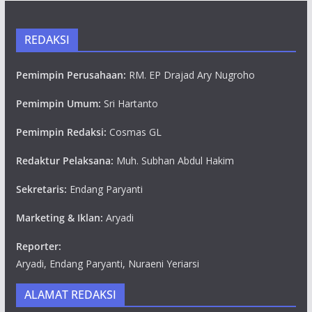
REDAKSI
Pemimpin Perusahaan:
RM. EP Drajad Ary Nugroho
Pemimpin Umum:
Sri Hartanto
Pemimpin Redaksi:
Cosmas GL
Redaktur Pelaksana:
Muh. Subhan Abdul Hakim
Sekretaris:
Endang Paryanti
Marketing & Iklan:
Aryadi
Reporter:
Aryadi, Endang Paryanti, Nuraeni Yeriarsi
ALAMAT REDAKSI