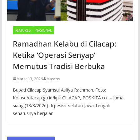
FEATURES
NASIONAL
Ramadhan Kelabu di Cilacap:
Ketika ‘Operasi Senyap’
Memutus Tradisi Berbuka
Maret 13, 2026
Mascos
Bupati Cilacap Syamsul Auliya Rachman. Foto:
Kolase/cilacap.go.id/kpk CILACAP, POSKITA.co – Jumat
siang (13/3/2026) di pesisir selatan Jawa Tengah
seharusnya berjalan