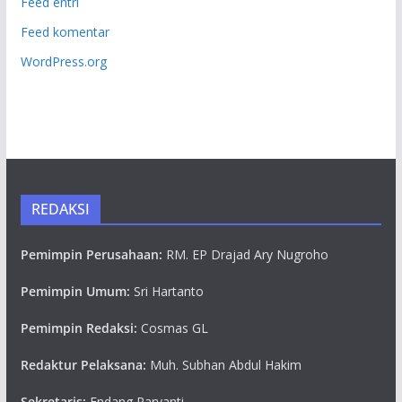
Feed entri
Feed komentar
WordPress.org
REDAKSI
Pemimpin Perusahaan:
RM. EP Drajad Ary Nugroho
Pemimpin Umum:
Sri Hartanto
Pemimpin Redaksi:
Cosmas GL
Redaktur Pelaksana:
Muh. Subhan Abdul Hakim
Sekretaris:
Endang Paryanti