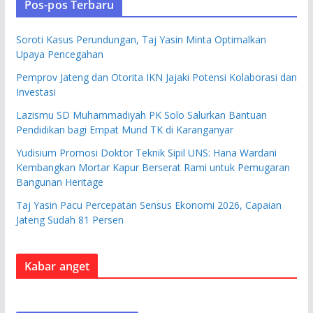
Pos-pos Terbaru
Soroti Kasus Perundungan, Taj Yasin Minta Optimalkan
Upaya Pencegahan
Pemprov Jateng dan Otorita IKN Jajaki Potensi Kolaborasi dan
Investasi
Lazismu SD Muhammadiyah PK Solo Salurkan Bantuan
Pendidikan bagi Empat Murid TK di Karanganyar
Yudisium Promosi Doktor Teknik Sipil UNS: Hana Wardani
Kembangkan Mortar Kapur Berserat Rami untuk Pemugaran
Bangunan Heritage
Taj Yasin Pacu Percepatan Sensus Ekonomi 2026, Capaian
Jateng Sudah 81 Persen
Kabar anget