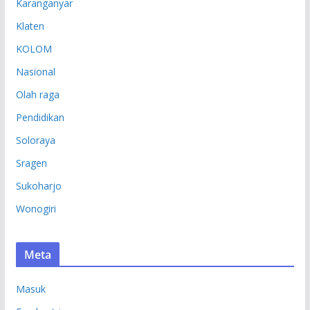
Karanganyar
Klaten
KOLOM
Nasional
Olah raga
Pendidikan
Soloraya
Sragen
Sukoharjo
Wonogiri
Meta
Masuk