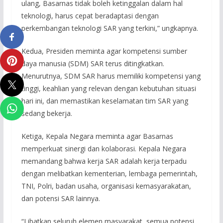
ulang, Basarnas tidak boleh ketinggalan dalam hal
teknologi, harus cepat beradaptasi dengan
perkembangan teknologi SAR yang terkini,” ungkapnya.
Kedua, Presiden meminta agar kompetensi sumber
daya manusia (SDM) SAR terus ditingkatkan.
Menurutnya, SDM SAR harus memiliki kompetensi yang
tinggi, keahlian yang relevan dengan kebutuhan situasi
hari ini, dan memastikan keselamatan tim SAR yang
sedang bekerja.
Ketiga, Kepala Negara meminta agar Basarnas
memperkuat sinergi dan kolaborasi. Kepala Negara
memandang bahwa kerja SAR adalah kerja terpadu
dengan melibatkan kementerian, lembaga pemerintah,
TNI, Polri, badan usaha, organisasi kemasyarakatan,
dan potensi SAR lainnya.
“Libatkan seluruh elemen masyarakat, semua potensi,