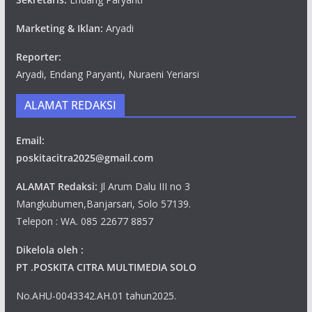
Marketing & Iklan:
Aryadi
Reporter:
Aryadi, Endang Paryanti, Nuraeni Yeriarsi
ALAMAT REDAKSI
Email:
poskitacitra2025@gmail.com
ALAMAT Redaksi:
Jl Arum Dalu III no 3
Mangkubumen,Banjarsari, Solo 57139.
Telepon : WA. 085 22677 8857
Dikelola oleh :
PT .POSKITA CITRA MULTIMEDIA SOLO
No.AHU-0043342.AH.01 tahun2025.