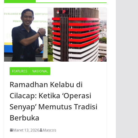
FEATURES
NASIONAL
Ramadhan Kelabu di
Cilacap: Ketika ‘Operasi
Senyap’ Memutus Tradisi
Berbuka
Maret 13, 2026
Mascos