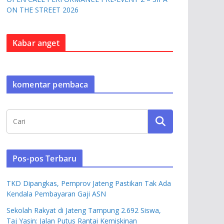
ON THE STREET 2026
Kabar anget
komentar pembaca
Pos-pos Terbaru
TKD Dipangkas, Pemprov Jateng Pastikan Tak Ada
Kendala Pembayaran Gaji ASN
Sekolah Rakyat di Jateng Tampung 2.692 Siswa,
Taj Yasin: Jalan Putus Rantai Kemiskinan