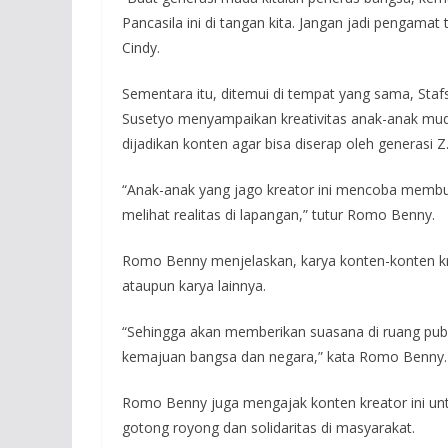
Pancasila ini di tangan kita. Jangan jadi pengamat 
Cindy.
Sementara itu, ditemui di tempat yang sama, St
Susetyo menyampaikan kreativitas anak-anak muda
dijadikan konten agar bisa diserap oleh generasi Z
“Anak-anak yang jago kreator ini mencoba membu
melihat realitas di lapangan,” tutur Romo Benny.
Romo Benny menjelaskan, karya konten-konten kre
ataupun karya lainnya.
“Sehingga akan memberikan suasana di ruang publik 
kemajuan bangsa dan negara,” kata Romo Benny.
Romo Benny juga mengajak konten kreator ini unt
gotong royong dan solidaritas di masyarakat.