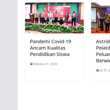
Pandemi Covid-19
Astri
Ancam Kualitas
Pelati
Pendidikan Siswa
Pelua
Berwi
Oktober 21, 2020
Juli 27,