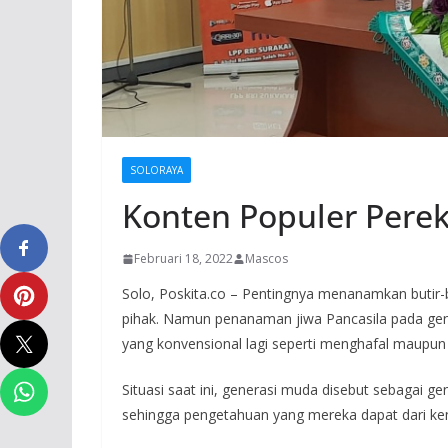
SOLORAYA
Konten Populer Perek
Februari 18, 2022
Mascos
Solo, Poskita.co – Pentingnya menanamkan butir-
pihak. Namun penanaman jiwa Pancasila pada gen
yang konvensional lagi seperti menghafal maupun
Situasi saat ini, generasi muda disebut sebagai g
sehingga pengetahuan yang mereka dapat dari ke