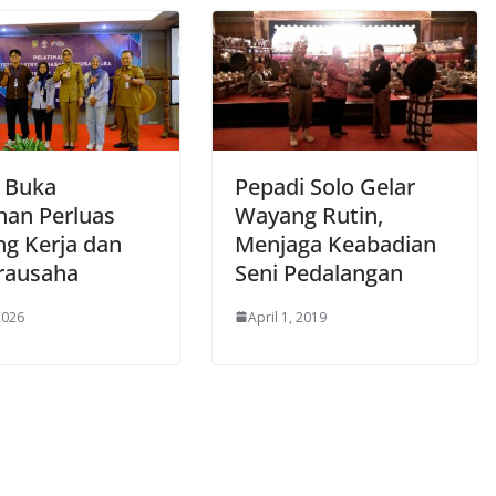
d Buka
Pepadi Solo Gelar
han Perluas
Wayang Rutin,
ng Kerja dan
Menjaga Keabadian
rausaha
Seni Pedalangan
 2026
April 1, 2019