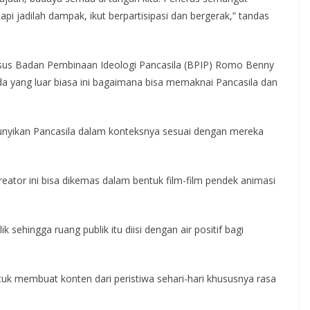
tapi jadilah dampak, ikut berpartisipasi dan bergerak,” tandas
afsus Badan Pembinaan Ideologi Pancasila (BPIP) Romo Benny
 yang luar biasa ini bagaimana bisa memaknai Pancasila dan
.
nyikan Pancasila dalam konteksnya sesuai dengan mereka
ator ini bisa dikemas dalam bentuk film-film pendek animasi
sehingga ruang publik itu diisi dengan air positif bagi
uk membuat konten dari peristiwa sehari-hari khususnya rasa