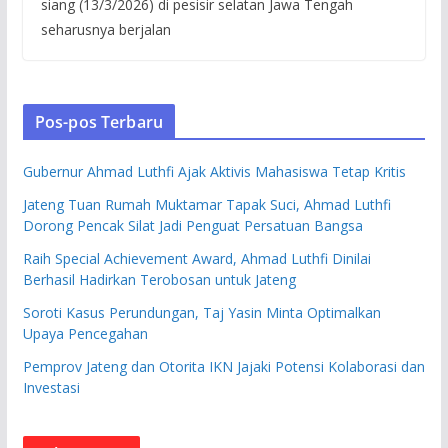
siang (13/3/2026) di pesisir selatan Jawa Tengah
seharusnya berjalan
Pos-pos Terbaru
Gubernur Ahmad Luthfi Ajak Aktivis Mahasiswa Tetap Kritis
Jateng Tuan Rumah Muktamar Tapak Suci, Ahmad Luthfi
Dorong Pencak Silat Jadi Penguat Persatuan Bangsa
Raih Special Achievement Award, Ahmad Luthfi Dinilai
Berhasil Hadirkan Terobosan untuk Jateng
Soroti Kasus Perundungan, Taj Yasin Minta Optimalkan
Upaya Pencegahan
Pemprov Jateng dan Otorita IKN Jajaki Potensi Kolaborasi dan
Investasi