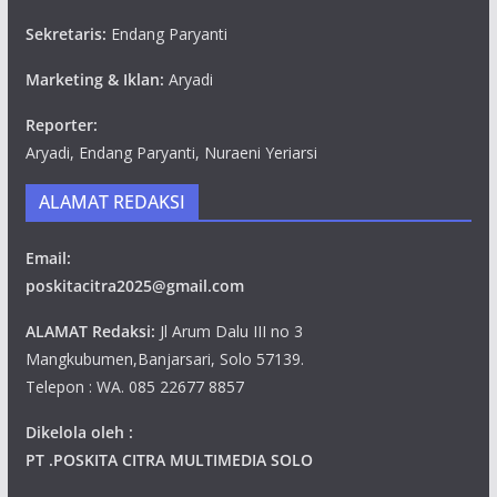
Sekretaris:
Endang Paryanti
Marketing & Iklan:
Aryadi
Reporter:
Aryadi, Endang Paryanti, Nuraeni Yeriarsi
ALAMAT REDAKSI
Email:
poskitacitra2025@gmail.com
ALAMAT Redaksi:
Jl Arum Dalu III no 3
Mangkubumen,Banjarsari, Solo 57139.
Telepon : WA. 085 22677 8857
Dikelola oleh :
PT .POSKITA CITRA MULTIMEDIA SOLO