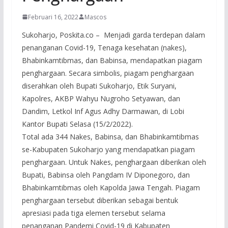
Februari 16, 2022
Mascos
Sukoharjo, Poskita.co – Menjadi garda terdepan dalam
penanganan Covid-19, Tenaga kesehatan (nakes),
Bhabinkamtibmas, dan Babinsa, mendapatkan piagam
penghargaan. Secara simbolis, piagam penghargaan
diserahkan oleh Bupati Sukoharjo, Etik Suryani,
Kapolres, AKBP Wahyu Nugroho Setyawan, dan
Dandim, Letkol Inf Agus Adhy Darmawan, di Lobi
Kantor Bupati Selasa (15/2/2022).
Total ada 344 Nakes, Babinsa, dan Bhabinkamtibmas
se-Kabupaten Sukoharjo yang mendapatkan piagam
penghargaan. Untuk Nakes, penghargaan diberikan oleh
Bupati, Babinsa oleh Pangdam IV Diponegoro, dan
Bhabinkamtibmas oleh Kapolda Jawa Tengah. Piagam
penghargaan tersebut diberikan sebagai bentuk
apresiasi pada tiga elemen tersebut selama
penanganan Pandemi Covid-19 di Kabupaten