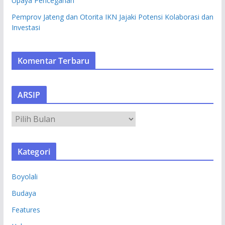
Upaya Pencegahan
Pemprov Jateng dan Otorita IKN Jajaki Potensi Kolaborasi dan
Investasi
Komentar Terbaru
ARSIP
A
R
S
Kategori
I
P
Boyolali
Budaya
Features