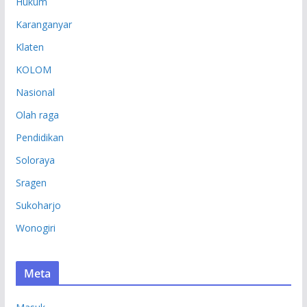
Hukum
Karanganyar
Klaten
KOLOM
Nasional
Olah raga
Pendidikan
Soloraya
Sragen
Sukoharjo
Wonogiri
Meta