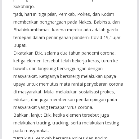
Sukoharjo.
“Jadi, hari ini tiga pilar, Pemkab, Polres, dan Kodim
memberikan penghargaan pada Nakes, Babinsa, dan
Bhabinkamtibmas, karena mereka ada adalah garda
terdepan dalam penanganan pandemi Covid-19,” ujar
Bupati.
Dikatakan Etik, selama dua tahun pandemi corona,
ketiga elemen tersebut telah bekerja keras, turun ke
bawah, dan langsung bersinggungan dengan
masyarakat. Ketiganya bersinergi melakukan upaya-
upaya untuk memutus mata rantai penyebaran corona
di masyarakat. Mulai melakukan sosialisasi prokes,
edukasi, dan juga memberikan pendampingan pada
masyarakat yang terpapar virus corona.
Bahkan, lanjut Etik, ketika elemen tersebut juga
melakukan tracing, tracking, serta melakukan testing
pada masyarakat.
“Untuk itu, Pemkab bersama Polres dan Kodim