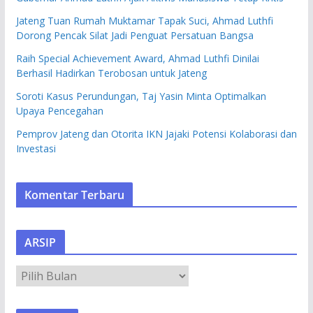
Jateng Tuan Rumah Muktamar Tapak Suci, Ahmad Luthfi
Dorong Pencak Silat Jadi Penguat Persatuan Bangsa
Raih Special Achievement Award, Ahmad Luthfi Dinilai
Berhasil Hadirkan Terobosan untuk Jateng
Soroti Kasus Perundungan, Taj Yasin Minta Optimalkan
Upaya Pencegahan
Pemprov Jateng dan Otorita IKN Jajaki Potensi Kolaborasi dan
Investasi
Komentar Terbaru
ARSIP
A
R
S