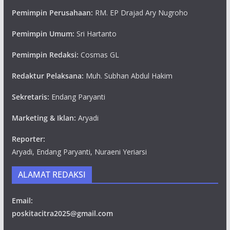
Pemimpin Perusahaan:
RM. EP Drajad Ary Nugroho
Pemimpin Umum:
Sri Hartanto
Pemimpin Redaksi:
Cosmas GL
Redaktur Pelaksana:
Muh. Subhan Abdul Hakim
Sekretaris:
Endang Paryanti
Marketing & Iklan:
Aryadi
Reporter:
Aryadi, Endang Paryanti, Nuraeni Yeriarsi
ALAMAT REDAKSI
Email:
poskitacitra2025@gmail.com