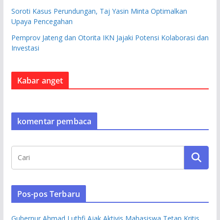
Soroti Kasus Perundungan, Taj Yasin Minta Optimalkan
Upaya Pencegahan
Pemprov Jateng dan Otorita IKN Jajaki Potensi Kolaborasi dan
Investasi
Kabar anget
komentar pembaca
Pos-pos Terbaru
Gubernur Ahmad Luthfi Ajak Aktivis Mahasiswa Tetap Kritis