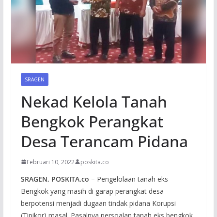
SRAGEN
Nekad Kelola Tanah
Bengkok Perangkat
Desa Terancam Pidana
Februari 10, 2022
poskita.co
SRAGEN, POSKITA.co
– Pengelolaan tanah eks
Bengkok yang masih di garap perangkat desa
berpotensi menjadi dugaan tindak pidana Korupsi
(Tipikor) masal. Pasalnya persoalan tanah eks bengkok