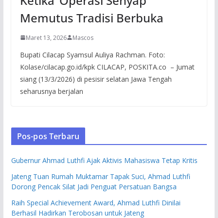
Ketika ‘Operasi Senyap’
Memutus Tradisi Berbuka
Maret 13, 2026
Mascos
Bupati Cilacap Syamsul Auliya Rachman. Foto:
Kolase/cilacap.go.id/kpk CILACAP, POSKITA.co – Jumat
siang (13/3/2026) di pesisir selatan Jawa Tengah
seharusnya berjalan
Pos-pos Terbaru
Gubernur Ahmad Luthfi Ajak Aktivis Mahasiswa Tetap Kritis
Jateng Tuan Rumah Muktamar Tapak Suci, Ahmad Luthfi
Dorong Pencak Silat Jadi Penguat Persatuan Bangsa
Raih Special Achievement Award, Ahmad Luthfi Dinilai
Berhasil Hadirkan Terobosan untuk Jateng