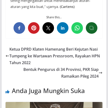
sering mengingatkan untuk menindaklanjuti aturan-
aturan yang kita buat,” ujarnya.
(Cartens)
Share this…
Ketua DPRD Klaten Hamenang Beri Kejutan Nasi
Tumpeng ke Wartawan Pressroom, Rayakan HPN
Tahun 2022
Bentuk Pengurus di 34 Provinsi, PKR Siap
Ramaikan Pileg 2024
Anda Juga Mungkin Suka