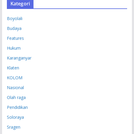
Kategori
I
P
Boyolali
Budaya
Features
Hukum
Karanganyar
Klaten
KOLOM
Nasional
Olah raga
Pendidikan
Soloraya
Sragen