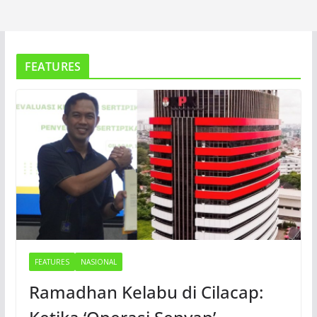
FEATURES
FEATURES
NASIONAL
Ramadhan Kelabu di Cilacap: