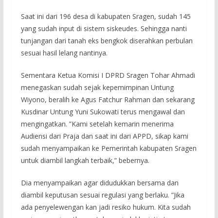
Saat ini dari 196 desa di kabupaten Sragen, sudah 145
yang sudah input di sistem siskeudes. Sehingga nanti
tunjangan dari tanah eks bengkok diserahkan perbulan
sesuai hasil lelang nantinya.
Sementara Ketua Komisi I DPRD Sragen Tohar Ahmadi
menegaskan sudah sejak kepemimpinan Untung
Wiyono, beralih ke Agus Fatchur Rahman dan sekarang
Kusdinar Untung Yuni Sukowati terus mengawal dan
mengingatkan. ”Kami setelah kemarin menerima
Audiensi dari Praja dan saat ini dari APPD, sikap kami
sudah menyampaikan ke Pemerintah kabupaten Sragen
untuk diambil langkah terbaik,” bebernya.
Dia menyampaikan agar didudukkan bersama dan
diambil keputusan sesuai regulasi yang berlaku. ”Jika
ada penyelewengan kan jadi resiko hukum. Kita sudah