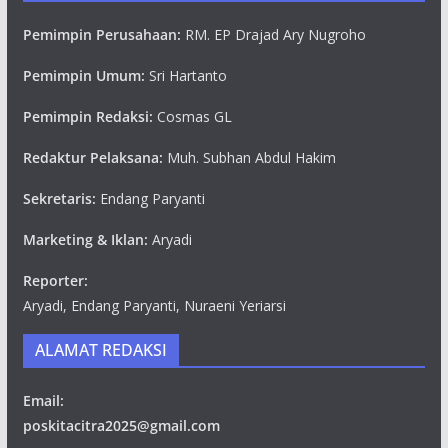
Pemimpin Perusahaan:
RM. EP Drajad Ary Nugroho
Pemimpin Umum:
Sri Hartanto
Pemimpin Redaksi:
Cosmas GL
Redaktur Pelaksana:
Muh. Subhan Abdul Hakim
Sekretaris:
Endang Paryanti
Marketing & Iklan:
Aryadi
Reporter:
Aryadi, Endang Paryanti, Nuraeni Yeriarsi
ALAMAT REDAKSI
Email:
poskitacitra2025@gmail.com