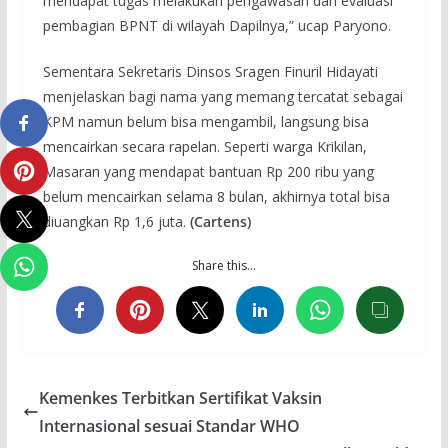
mendapat tugas melakukan pengawasan dan evaluasi
pembagian BPNT di wilayah Dapilnya,” ucap Paryono.
Sementara Sekretaris Dinsos Sragen Finuril Hidayati
menjelaskan bagi nama yang memang tercatat sebagai
KPM namun belum bisa mengambil, langsung bisa
mencairkan secara rapelan. Seperti warga Krikilan,
Masaran yang mendapat bantuan Rp 200 ribu yang
belum mencairkan selama 8 bulan, akhirnya total bisa
diuangkan Rp 1,6 juta.
(Cartens)
Share this…
Kemenkes Terbitkan Sertifikat Vaksin
Internasional sesuai Standar WHO