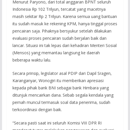
Menurut Paryono, dari total anggaran BPNT seluruh
Indonesia Rp 102 Trilyun, tercatat yang macetnya
masih sekitar Rp 2 Trilyun. Karena semua uang bantuan
itu sudah masuk ke rekening KPM, hanya tinggal proses
pencairan saja. Pihaknya bersyukur setelah dilakukan
evaluasi proses pencairan sudah berjalan baik dan
lancar. Situasi ini tak lepas dari kehadiran Menteri Sosial
(Mensos) yang memantau langsung ke daerah
beberapa waktu lalu.
Secara prinsip, legislator asal PDIP dari Dapil Sragen,
Karanganyar, Wonogiri itu memberikan apresiasi
kepada pihak bank BNI sebagai bank Himbara yang
ditunjuk mencairkan dana. Sebab segala kendala yang
pernah muncul termasuk soal data penerima, sudah
terkoordinasi dengan baik.
“Secara pasti saat ini seluruh Komisi VIII DPR RI