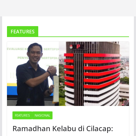
FEATURES
FEATURES
NASIONAL
Ramadhan Kelabu di Cilacap: