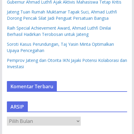
Gubernur Ahmad Luthfi Ajak Aktivis Mahasiswa Tetap Kritis
Jateng Tuan Rumah Muktamar Tapak Suci, Ahmad Luthfi
Dorong Pencak Silat Jadi Penguat Persatuan Bangsa
Raih Special Achievement Award, Ahmad Luthfi Dinilai
Berhasil Hadirkan Terobosan untuk Jateng
Soroti Kasus Perundungan, Taj Yasin Minta Optimalkan
Upaya Pencegahan
Pemprov Jateng dan Otorita IKN Jajaki Potensi Kolaborasi dan
Investasi
Komentar Terbaru
ARSIP
A
R