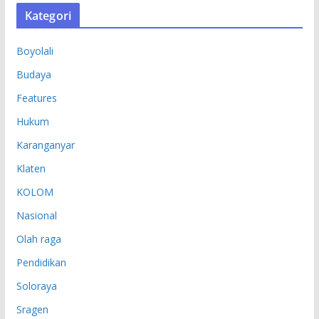
S
Kategori
I
P
Boyolali
Budaya
Features
Hukum
Karanganyar
Klaten
KOLOM
Nasional
Olah raga
Pendidikan
Soloraya
Sragen