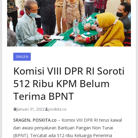
SRAGEN
Komisi VIII DPR RI Soroti
512 Ribu KPM Belum
Terima BPNT
Januari 31, 2022
poskita.co
SRAGEN, POSKITA.co
– Komisi VIII DPR RI terus kawal
dan awasi penyaluran Bantuan Pangan Non Tunai
(BPNT). Tercatat ada 512 ribu Keluarga Penerima