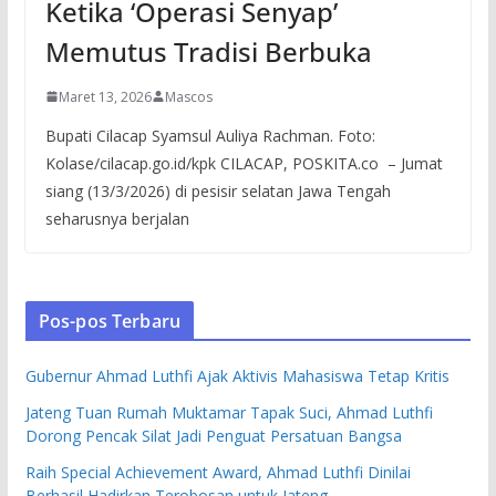
Ketika ‘Operasi Senyap’
Memutus Tradisi Berbuka
Maret 13, 2026
Mascos
Bupati Cilacap Syamsul Auliya Rachman. Foto:
Kolase/cilacap.go.id/kpk CILACAP, POSKITA.co – Jumat
siang (13/3/2026) di pesisir selatan Jawa Tengah
seharusnya berjalan
Pos-pos Terbaru
Gubernur Ahmad Luthfi Ajak Aktivis Mahasiswa Tetap Kritis
Jateng Tuan Rumah Muktamar Tapak Suci, Ahmad Luthfi
Dorong Pencak Silat Jadi Penguat Persatuan Bangsa
Raih Special Achievement Award, Ahmad Luthfi Dinilai
Berhasil Hadirkan Terobosan untuk Jateng