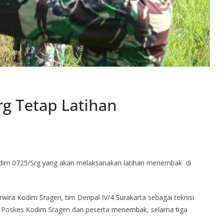
g Tetap Latihan
dim 0725/Srg yang akan melaksanakan latihan menembak di
ira Kodim Sragen, tim Denpal IV/4 Surakarta sebagai teknisi
ri Poskes Kodim Sragen dan peserta menembak, selama tiga