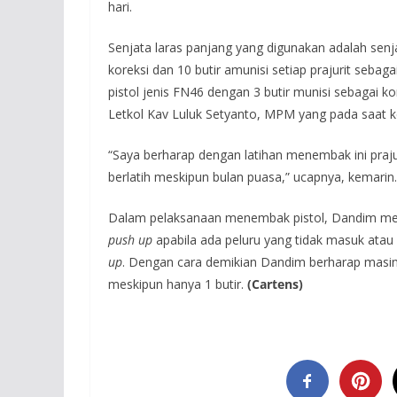
hari.
Senjata laras panjang yang digunakan adalah sen
koreksi dan 10 butir amunisi setiap prajurit seba
pistol jenis FN46 dengan 3 butir munisi sebagai ko
Letkol Kav Luluk Setyanto, MPM yang pada saat 
“Saya berharap dengan latihan menembak ini praju
berlatih meskipun bulan puasa,” ucapnya, kemarin.
Dalam pelaksanaan menembak pistol, Dandim m
push up
apabila ada peluru yang tidak masuk atau 
up
. Dengan cara demikian Dandim berharap mas
meskipun hanya 1 butir.
(Cartens)