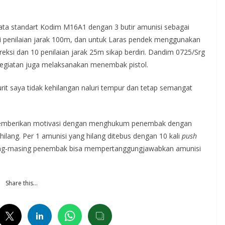
jata standart Kodim M16A1 dengan 3 butir amunisi sebagai
gai penilaian jarak 100m, dan untuk Laras pendek menggunakan
reksi dan 10 penilaian jarak 25m sikap berdiri. Dandim 0725/Srg
kegiatan juga melaksanakan menembak pistol.
rit saya tidak kehilangan naluri tempur dan tetap semangat
emberikan motivasi dengan menghukum penembak dengan
hilang. Per 1 amunisi yang hilang ditebus dengan 10 kali
push
ing-masing penembak bisa mempertanggungjawabkan amunisi
Share this…