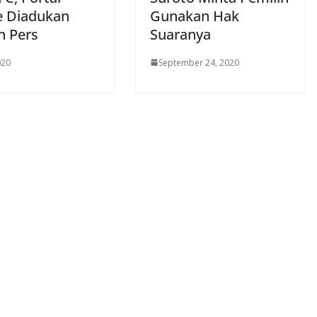
e Diadukan
Gunakan Hak
 Pers
Suaranya
020
September 24, 2020