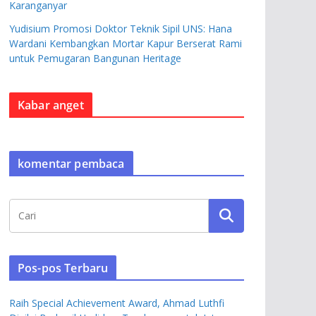
Karanganyar
Yudisium Promosi Doktor Teknik Sipil UNS: Hana
Wardani Kembangkan Mortar Kapur Berserat Rami
untuk Pemugaran Bangunan Heritage
Kabar anget
komentar pembaca
Pos-pos Terbaru
Raih Special Achievement Award, Ahmad Luthfi