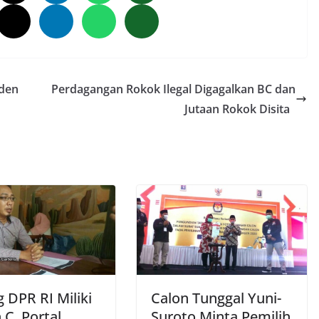
iden
Perdagangan Rokok Ilegal Digagalkan BC dan
Jutaan Rokok Disita
 DPR RI Miliki
Calon Tunggal Yuni-
 C, Portal
Suroto Minta Pemilih