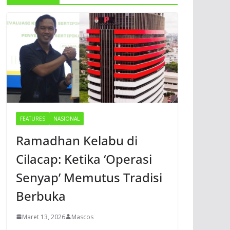
FEATURES
NASIONAL
Ramadhan Kelabu di
Cilacap: Ketika ‘Operasi
Senyap’ Memutus Tradisi
Berbuka
Maret 13, 2026
Mascos