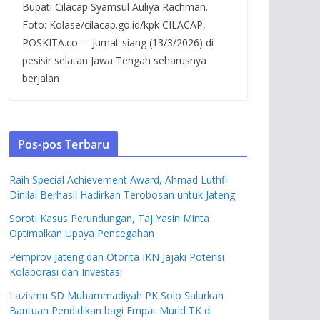
Bupati Cilacap Syamsul Auliya Rachman.
Foto: Kolase/cilacap.go.id/kpk CILACAP,
POSKITA.co – Jumat siang (13/3/2026) di
pesisir selatan Jawa Tengah seharusnya
berjalan
Pos-pos Terbaru
Raih Special Achievement Award, Ahmad Luthfi
Dinilai Berhasil Hadirkan Terobosan untuk Jateng
Soroti Kasus Perundungan, Taj Yasin Minta
Optimalkan Upaya Pencegahan
Pemprov Jateng dan Otorita IKN Jajaki Potensi
Kolaborasi dan Investasi
Lazismu SD Muhammadiyah PK Solo Salurkan
Bantuan Pendidikan bagi Empat Murid TK di