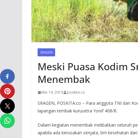
SRAGEN
Meski Puasa Kodim Sr
Menembak
Mei 14, 2019
poskita.co
SRAGEN, POSKITA.co – Para anggota TNI dari Ko
lapangan tembak kurusetra Yonif 408/R.
Dalam kegiatan menembak melibatkan seluruh perw
apabila ada kerusakan senjata, tim kesehatan da