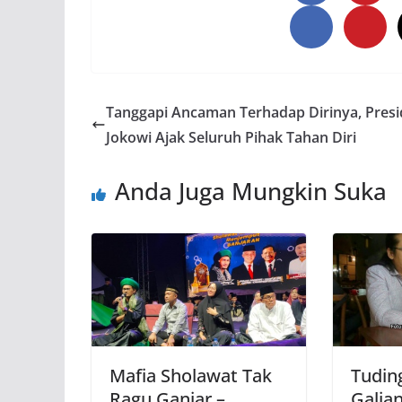
Tanggapi Ancaman Terhadap Dirinya, Pres
Jokowi Ajak Seluruh Pihak Tahan Diri
Anda Juga Mungkin Suka
Mafia Sholawat Tak
Tuding
Ragu Ganjar –
Galian