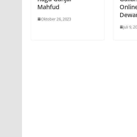
Mahfud
Onlin
Dewan
Oktober 26, 2023
Juli 9, 2