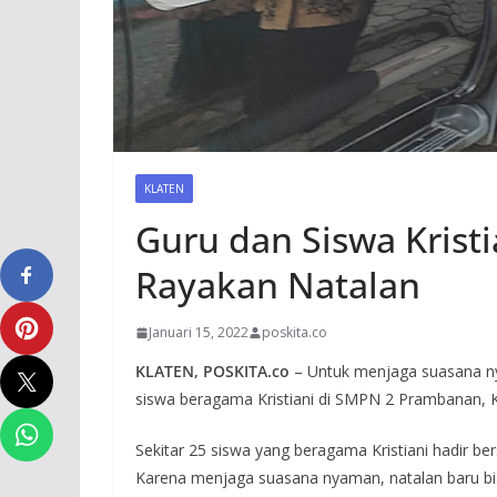
KLATEN
Guru dan Siswa Kris
Rayakan Natalan
Januari 15, 2022
poskita.co
KLATEN, POSKITA.co
– Untuk menjaga suasana ny
siswa beragama Kristiani di SMPN 2 Prambanan, K
Sekitar 25 siswa yang beragama Kristiani hadir b
Karena menjaga suasana nyaman, natalan baru bisa 