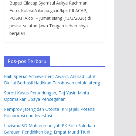
Bupati Cilacap Syamsul Auliya Rachman.
Foto: Kolase/cilacap.go.id/kpk CILACAP,
POSKITA.co – Jumat siang (13/3/2026) di
pesisir selatan Jawa Tengah seharusnya
berjalan
Pos-pos Terbaru
Raih Special Achievement Award, Ahmad Luthfi
Dinilai Berhasil Hadirkan Terobosan untuk Jateng
Soroti Kasus Perundungan, Taj Yasin Minta
Optimalkan Upaya Pencegahan
Pemprov Jateng dan Otorita IKN Jajaki Potensi
Kolaborasi dan Investasi
Lazismu SD Muhammadiyah PK Solo Salurkan
Bantuan Pendidikan bagi Empat Murid TK di