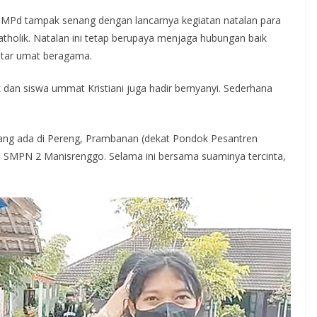
 MPd tampak senang dengan lancarnya kegiatan natalan para
Katholik. Natalan ini tetap berupaya menjaga hubungan baik
ntar umat beragama.
ik dan siswa ummat Kristiani juga hadir bernyanyi. Sederhana
ng ada di Pereng, Prambanan (dekat Pondok Pesantren
 di SMPN 2 Manisrenggo. Selama ini bersama suaminya tercinta,