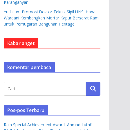
Karanganyar
Yudisium Promosi Doktor Teknik Sipil UNS: Hana
Wardani Kembangkan Mortar Kapur Berserat Rami
untuk Pemugaran Bangunan Heritage
Kabar anget
komentar pembaca
Pos-pos Terbaru
Raih Special Achievement Award, Ahmad Luthfi