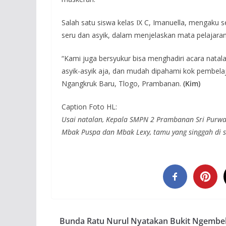
Salah satu siswa kelas IX C, Imanuella, mengaku 
seru dan asyik, dalam menjelaskan mata pelajara
“Kami juga bersyukur bisa menghadiri acara natal
asyik-asyik aja, dan mudah dipahami kok pembelaja
Ngangkruk Baru, Tlogo, Prambanan.
(Kim)
Caption Foto HL:
Usai natalan, Kepala SMPN 2 Prambanan Sri Purwa
Mbak Puspa dan Mbak Lexy, tamu yang singgah di s
Bunda Ratu Nurul Nyatakan Bukit Ngembe