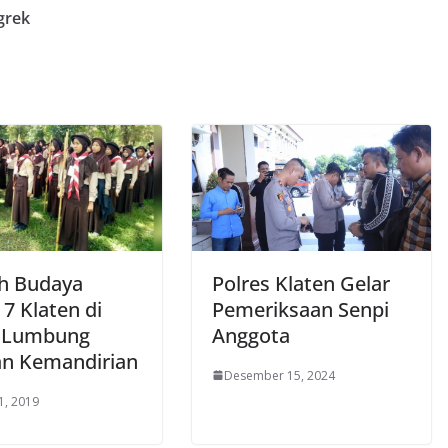
grek
h Budaya
Polres Klaten Gelar
7 Klaten di
Pemeriksaan Senpi
 Lumbung
Anggota
an Kemandirian
Desember 15, 2024
1, 2019