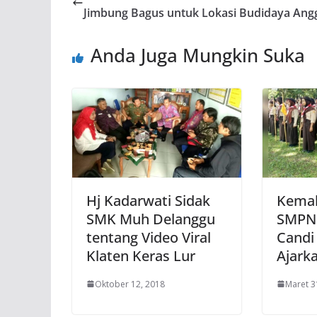
Jimbung Bagus untuk Lokasi Budidaya Ang
Anda Juga Mungkin Suka
Hj Kadarwati Sidak
Kema
SMK Muh Delanggu
SMPN 
tentang Video Viral
Candi
Klaten Keras Lur
Ajark
Oktober 12, 2018
Maret 3