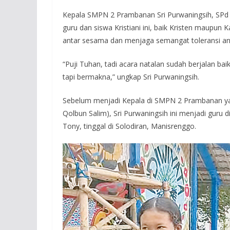
Kepala SMPN 2 Prambanan Sri Purwaningsih, SPd
guru dan siswa Kristiani ini, baik Kristen maupun 
antar sesama dan menjaga semangat toleransi a
“Puji Tuhan, tadi acara natalan sudah berjalan ba
tapi bermakna,” ungkap Sri Purwaningsih.
Sebelum menjadi Kepala di SMPN 2 Prambanan ya
Qolbun Salim), Sri Purwaningsih ini menjadi guru
Tony, tinggal di Solodiran, Manisrenggo.