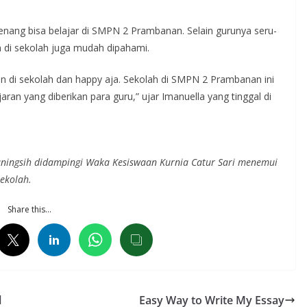
senang bisa belajar di SMPN 2 Prambanan. Selain gurunya seru-
n di sekolah juga mudah dipahami.
an di sekolah dan happy aja. Sekolah di SMPN 2 Prambanan ini
ran yang diberikan para guru,” ujar Imanuella yang tinggal di
ningsih didampingi Waka Kesiswaan Kurnia Catur Sari menemui
ekolah.
Share this…
l
Easy Way to Write My Essay