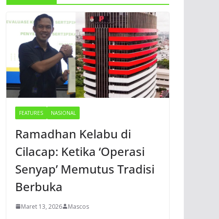
FEATURES
NASIONAL
Ramadhan Kelabu di
Cilacap: Ketika ‘Operasi
Senyap’ Memutus Tradisi
Berbuka
Maret 13, 2026
Mascos