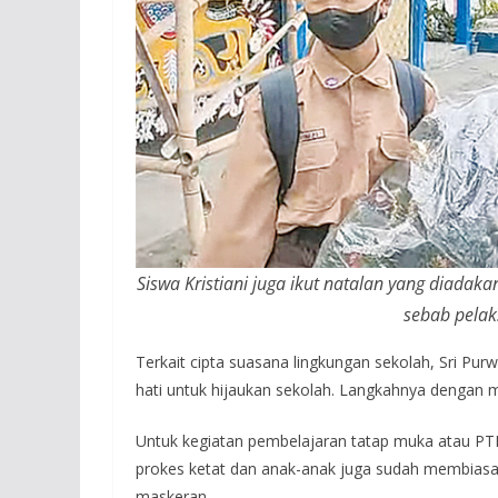
Siswa Kristiani juga ikut natalan yang diad
sebab pelak
Terkait cipta suasana lingkungan sekolah, Sri P
hati untuk hijaukan sekolah. Langkahnya dengan 
Untuk kegiatan pembelajaran tatap muka atau PT
prokes ketat dan anak-anak juga sudah membiasa
maskeran.