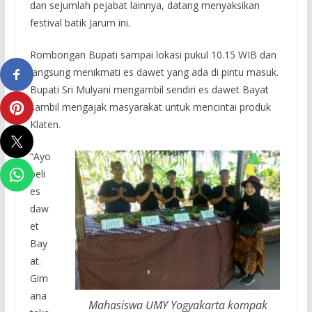
dan sejumlah pejabat lainnya, datang menyaksikan
festival batik Jarum ini.
Rombongan Bupati sampai lokasi pukul 10.15 WIB dan
langsung menikmati es dawet yang ada di pintu masuk.
Bupati Sri Mulyani mengambil sendiri es dawet Bayat
sambil mengajak masyarakat untuk mencintai produk
Klaten.
“Ayo
beli
es
daw
et
Bay
at.
Gim
ana
Mahasiswa UMY Yogyakarta kompak