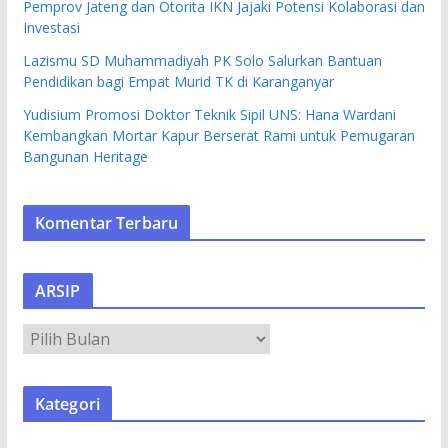
Pemprov Jateng dan Otorita IKN Jajaki Potensi Kolaborasi dan
Investasi
Lazismu SD Muhammadiyah PK Solo Salurkan Bantuan
Pendidikan bagi Empat Murid TK di Karanganyar
Yudisium Promosi Doktor Teknik Sipil UNS: Hana Wardani
Kembangkan Mortar Kapur Berserat Rami untuk Pemugaran
Bangunan Heritage
Komentar Terbaru
ARSIP
A
R
S
Kategori
I
P