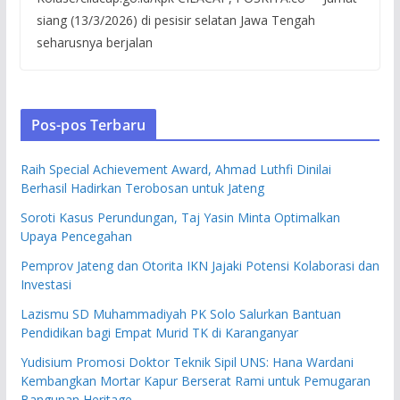
siang (13/3/2026) di pesisir selatan Jawa Tengah
seharusnya berjalan
Pos-pos Terbaru
Raih Special Achievement Award, Ahmad Luthfi Dinilai
Berhasil Hadirkan Terobosan untuk Jateng
Soroti Kasus Perundungan, Taj Yasin Minta Optimalkan
Upaya Pencegahan
Pemprov Jateng dan Otorita IKN Jajaki Potensi Kolaborasi dan
Investasi
Lazismu SD Muhammadiyah PK Solo Salurkan Bantuan
Pendidikan bagi Empat Murid TK di Karanganyar
Yudisium Promosi Doktor Teknik Sipil UNS: Hana Wardani
Kembangkan Mortar Kapur Berserat Rami untuk Pemugaran
Bangunan Heritage