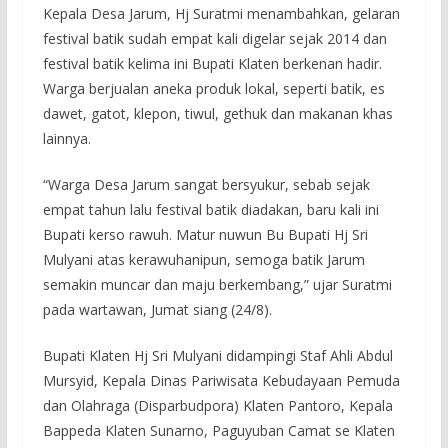
Kepala Desa Jarum, Hj Suratmi menambahkan, gelaran
festival batik sudah empat kali digelar sejak 2014 dan
festival batik kelima ini Bupati Klaten berkenan hadir.
Warga berjualan aneka produk lokal, seperti batik, es
dawet, gatot, klepon, tiwul, gethuk dan makanan khas
lainnya.
“Warga Desa Jarum sangat bersyukur, sebab sejak
empat tahun lalu festival batik diadakan, baru kali ini
Bupati kerso rawuh. Matur nuwun Bu Bupati Hj Sri
Mulyani atas kerawuhanipun, semoga batik Jarum
semakin muncar dan maju berkembang,” ujar Suratmi
pada wartawan, Jumat siang (24/8).
Bupati Klaten Hj Sri Mulyani didampingi Staf Ahli Abdul
Mursyid, Kepala Dinas Pariwisata Kebudayaan Pemuda
dan Olahraga (Disparbudpora) Klaten Pantoro, Kepala
Bappeda Klaten Sunarno, Paguyuban Camat se Klaten