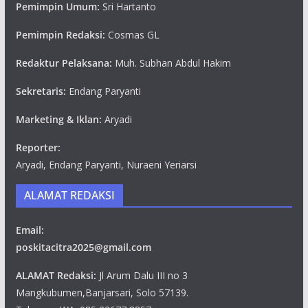
Pemimpin Umum:
Sri Hartanto
Pemimpin Redaksi:
Cosmas GL
Redaktur Pelaksana:
Muh. Subhan Abdul Hakim
Sekretaris:
Endang Paryanti
Marketing & Iklan:
Aryadi
Reporter:
Aryadi, Endang Paryanti, Nuraeni Yeriarsi
ALAMAT REDAKSI
Email:
poskitacitra2025@gmail.com
ALAMAT Redaksi:
Jl Arum Dalu III no 3
Mangkubumen,Banjarsari, Solo 57139.