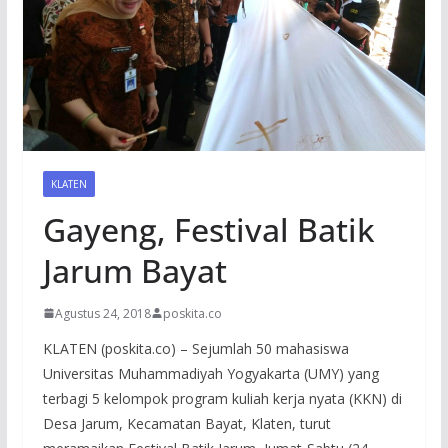
KLATEN
Gayeng, Festival Batik
Jarum Bayat
Agustus 24, 2018
poskita.co
KLATEN (poskita.co) – Sejumlah 50 mahasiswa
Universitas Muhammadiyah Yogyakarta (UMY) yang
terbagi 5 kelompok program kuliah kerja nyata (KKN) di
Desa Jarum, Kecamatan Bayat, Klaten, turut