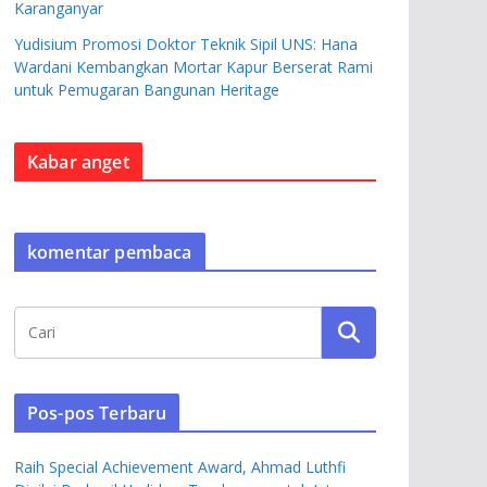
Karanganyar
Yudisium Promosi Doktor Teknik Sipil UNS: Hana
Wardani Kembangkan Mortar Kapur Berserat Rami
untuk Pemugaran Bangunan Heritage
Kabar anget
komentar pembaca
Pos-pos Terbaru
Raih Special Achievement Award, Ahmad Luthfi