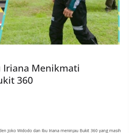
u Iriana Menikmati
kit 360
siden Joko Widodo dan Ibu Iriana meninjau Bukit 360 yang masih