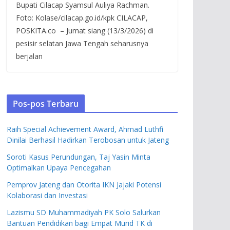
Bupati Cilacap Syamsul Auliya Rachman.
Foto: Kolase/cilacap.go.id/kpk CILACAP,
POSKITA.co – Jumat siang (13/3/2026) di
pesisir selatan Jawa Tengah seharusnya
berjalan
Pos-pos Terbaru
Raih Special Achievement Award, Ahmad Luthfi
Dinilai Berhasil Hadirkan Terobosan untuk Jateng
Soroti Kasus Perundungan, Taj Yasin Minta
Optimalkan Upaya Pencegahan
Pemprov Jateng dan Otorita IKN Jajaki Potensi
Kolaborasi dan Investasi
Lazismu SD Muhammadiyah PK Solo Salurkan
Bantuan Pendidikan bagi Empat Murid TK di