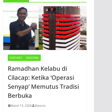
FEATURES
NASIONAL
Ramadhan Kelabu di
Cilacap: Ketika ‘Operasi
Senyap’ Memutus Tradisi
Berbuka
Maret 13, 2026
Mascos