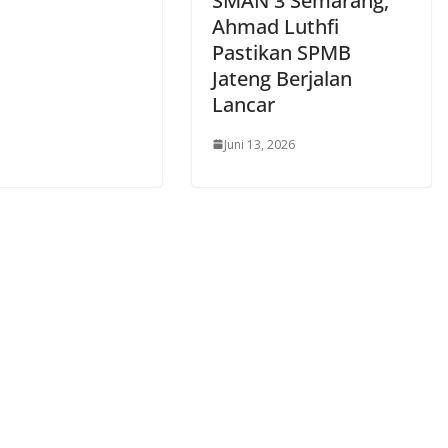
SMAN 3 Semarang,
Ahmad Luthfi
Pastikan SPMB
Jateng Berjalan
Lancar
Juni 13, 2026