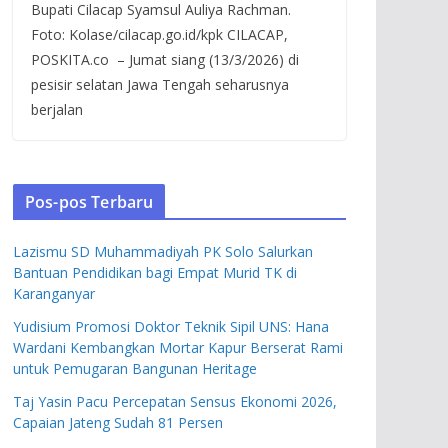
Bupati Cilacap Syamsul Auliya Rachman.
Foto: Kolase/cilacap.go.id/kpk CILACAP,
POSKITA.co – Jumat siang (13/3/2026) di
pesisir selatan Jawa Tengah seharusnya
berjalan
Pos-pos Terbaru
Lazismu SD Muhammadiyah PK Solo Salurkan
Bantuan Pendidikan bagi Empat Murid TK di
Karanganyar
Yudisium Promosi Doktor Teknik Sipil UNS: Hana
Wardani Kembangkan Mortar Kapur Berserat Rami
untuk Pemugaran Bangunan Heritage
Taj Yasin Pacu Percepatan Sensus Ekonomi 2026,
Capaian Jateng Sudah 81 Persen