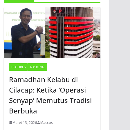
FEATURES
NASIONAL
Ramadhan Kelabu di
Cilacap: Ketika ‘Operasi
Senyap’ Memutus Tradisi
Berbuka
Maret 13, 2026
Mascos