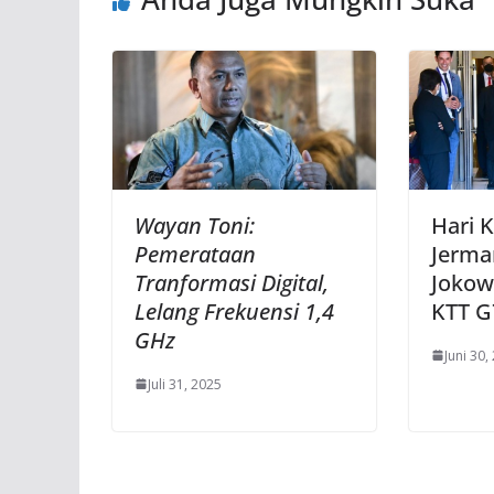
Wayan Toni:
Hari 
Pemerataan
Jerma
Tranformasi Digital,
Jokow
Lelang Frekuensi 1,4
KTT G
GHz
Juni 30,
Juli 31, 2025