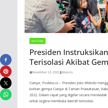
NASIONAL
Presiden Instruksika
Terisolasi Akibat Ge
November 23, 2022
Mascos
Cianjur, Poskita.co – Presiden Joko Widodo mengg
korban gempa Cianjur di Taman Prawatasari, Kabu
2022. Dalam rapat yang digelar secara mendadak t
untuk segera membuka daerah terisolasi.