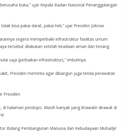
i berusaha buka,” ujar Kepala Badan Nasional Penanggulangan
 tidak bisa pakai darat, pakai heli,” ujar Presiden Jokowi.
ajarannya segera memperbaiki infrastruktur fasilitas umum
a tersebut dilakukan setelah keadaan aman dan tenang.
lai saja (perbaikan infrastruktur),” imbuhnya.
 sakit, Presiden meminta agar dibangun juga tenda perawatan
r Presiden.
at, di halaman pendopo. Masih banyak yang khawatir dirawat di
il.
inator Bidang Pembangunan Manusia dan Kebudayaan Muhadjir