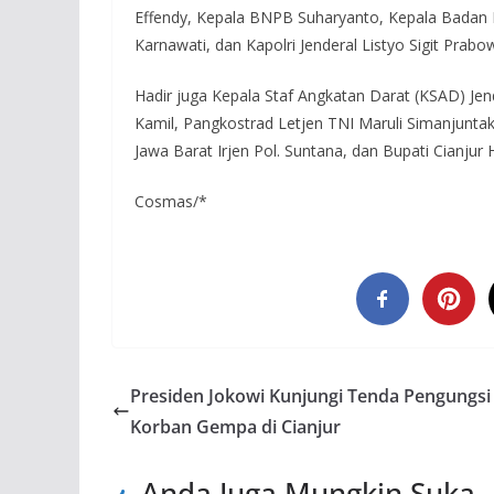
Effendy, Kepala BNPB Suharyanto, Kepala Badan M
Karnawati, dan Kapolri Jenderal Listyo Sigit Prabo
Hadir juga Kepala Staf Angkatan Darat (KSAD) J
Kamil, Pangkostrad Letjen TNI Maruli Simanjunta
Jawa Barat Irjen Pol. Suntana, dan Bupati Cianju
Cosmas/*
Presiden Jokowi Kunjungi Tenda Pengungsi
Korban Gempa di Cianjur
Anda Juga Mungkin Suka