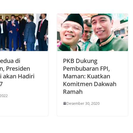
Kedua di
PKB Dukung
n, Presiden
Pembubaran FPI,
i akan Hadiri
Maman: Kuatkan
7
Komitmen Dakwah
Ramah
 2022
Desember 30, 2020