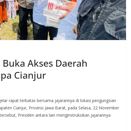
n Buka Akses Daerah
mpa Cianjur
elar rapat terbatas bersama jajarannya di lokasi pengungsian
paten Cianjur, Provinsi Jawa Barat, pada Selasa, 22 November
ersebut, Presiden antara lain menginstruksikan jajarannya